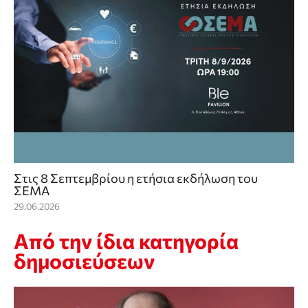
Στις 8 Σεπτεμβρίου η ετήσια εκδήλωση του
ΣΕΜΑ
29.06.2026
Από την ίδια κατηγορία
δημοσιεύσεων