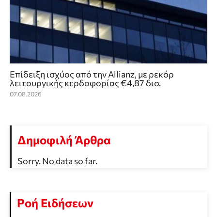
Επίδειξη ισχύος από την Allianz, με ρεκόρ
λειτουργικής κερδοφορίας €4,87 δισ.
07.08.2026
Δημοφιλή Άρθρα
Sorry. No data so far.
Ροή Ειδήσεων