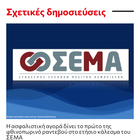
Σχετικές δημοσιεύσεις
Η ασφαλιστική αγορά δίνει το πρώτο της
φθινοπωρινό ραντεβού στο ετήσιο κάλεσμα του
ΣΕΜΑ