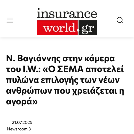
Ν. Βαγιάννης στην κάμερα
του I.W.: «Ο ΣΕΜΑ αποτελεί
πυλώνα επιλογής των νέων
ανθρώπων που χρειάζεται η
αγορά»
21.07.2025
Newsroom 3