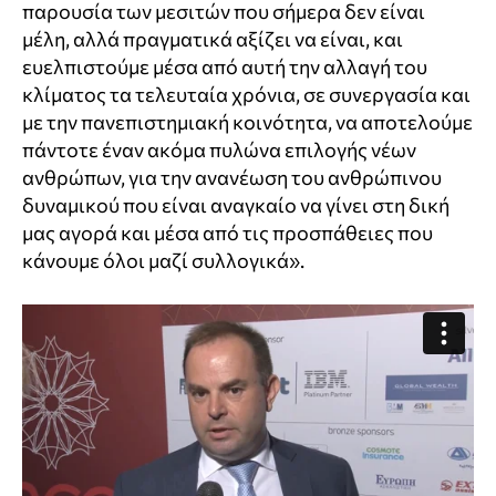
παρουσία των μεσιτών που σήμερα δεν είναι
μέλη, αλλά πραγματικά αξίζει να είναι, και
ευελπιστούμε μέσα από αυτή την αλλαγή του
κλίματος τα τελευταία χρόνια, σε συνεργασία και
με την πανεπιστημιακή κοινότητα, να αποτελούμε
πάντοτε έναν ακόμα πυλώνα επιλογής νέων
ανθρώπων, για την ανανέωση του ανθρώπινου
δυναμικού που είναι αναγκαίο να γίνει στη δική
μας αγορά και μέσα από τις προσπάθειες που
κάνουμε όλοι μαζί συλλογικά».