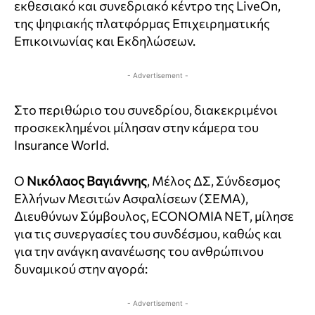
εκθεσιακό και συνεδριακό κέντρο της LiveOn,
της ψηφιακής πλατφόρμας Επιχειρηματικής
Επικοινωνίας και Εκδηλώσεων.
- Advertisement -
Στο περιθώριο του συνεδρίου, διακεκριμένοι
προσκεκλημένοι μίλησαν στην κάμερα του
Insurance World.
O
Νικόλαος
Βαγιάννης
, Μέλος ΔΣ, Σύνδεσμος
Ελλήνων Μεσιτών Ασφαλίσεων (ΣΕΜΑ),
Διευθύνων Σύμβουλος, ECONOMIA NET, μίλησε
για τις συνεργασίες του συνδέσμου, καθώς και
για την ανάγκη ανανέωσης του ανθρώπινου
δυναμικού στην αγορά:
- Advertisement -