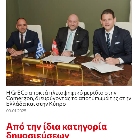
Η GrECo αποκτά πλειοψηφικό μερίδιο στην
Comergon, διευρύνοντας το αποτύπωμά της στην
Ελλάδα και στην Κύπρο
09.01.2025
Από την ίδια κατηγορία
δημοσιεύσεων