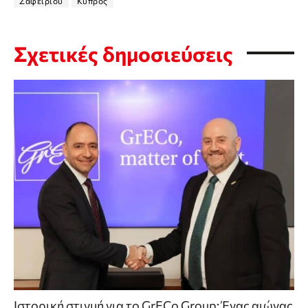
Ζαφειρίου
Κύπρος
Σχετικές δημοσιεύσεις
Ιστορική στιγμή για το GrECo Group: Ένας αιώνας