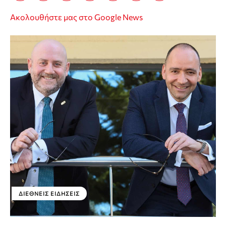
Ακολουθήστε μας στο Google News
ΔΙΕΘΝΕΊΣ ΕΙΔΉΣΕΙΣ