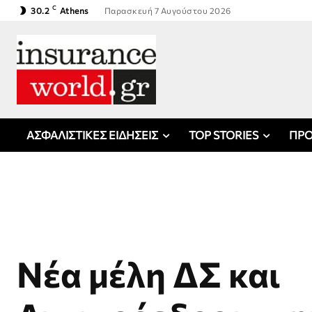
C
30.2
Athens
Παρασκευή 7 Αυγούστου 2026
ΑΣΦΑΛΙΣΤΙΚΕΣ ΕΙΔΗΣΕΙΣ
TOP STORIES
ΠΡΟ
Νέα μέλη ΔΣ και