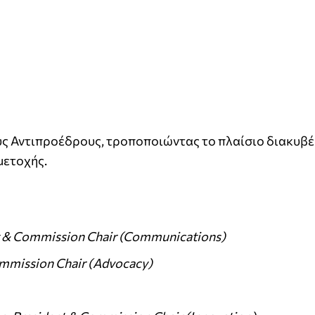
ους Αντιπροέδρους, τροποποιώντας το πλαίσιο διακυβ
μετοχής.
ent & Commission Chair (Communications)
ommission Chair (Advocacy)