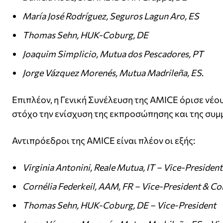
María José Rodríguez, Seguros Lagun Aro, ES
Thomas Sehn, HUK-Coburg, DE
Joaquim Simplicio, Mutua dos Pescadores, PT
Jorge Vázquez Morenés, Mutua Madrileña, ES
.
Επιπλέον, η Γενική Συνέλευση της AMICE όρισε νέ
στόχο την ενίσχυση της εκπροσώπησης και της συμ
Αντιπρόεδροι της AMICE είναι πλέον οι εξής:
Virginia Antonini, Reale Mutua, IT – Vice-Presid
Cornélia Federkeil, AAM, FR – Vice-President & C
Thomas Sehn, HUK-Coburg, DE – Vice-President