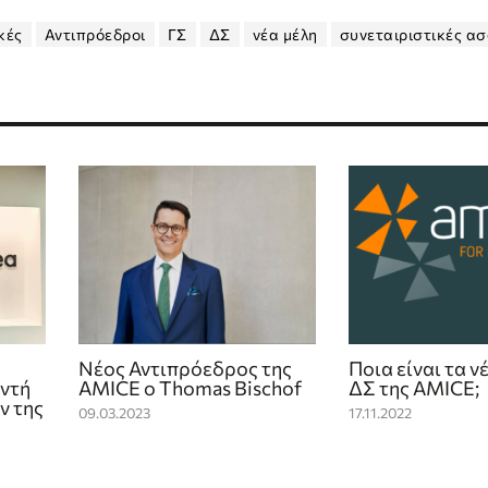
κές
Αντιπρόεδροι
ΓΣ
ΔΣ
νέα μέλη
συνεταιριστικές ασ
Νέος Αντιπρόεδρος της
Ποια είναι τα ν
ντή
AMICE ο Thomas Bischof
ΔΣ της AMICE;
ν της
09.03.2023
17.11.2022