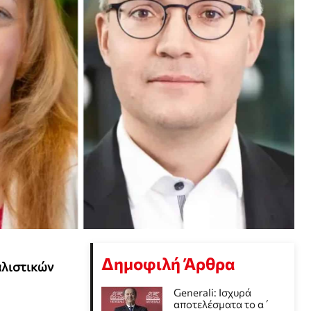
Δημοφιλή Άρθρα
αλιστικών
Generali: Ισχυρά
αποτελέσματα το α΄