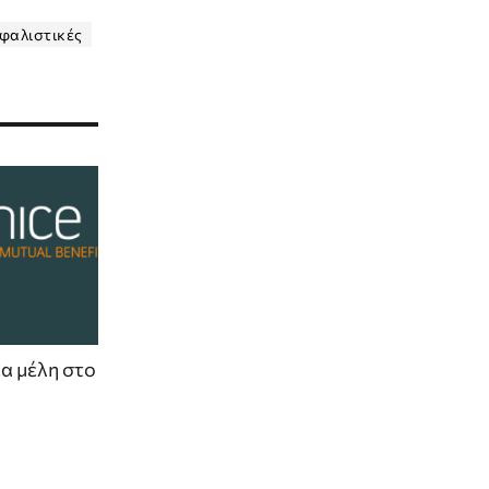
φαλιστικές
έα μέλη στο