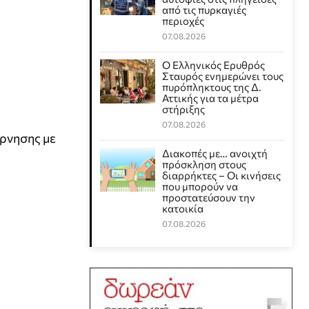
από τις πυρκαγιές
περιοχές
07.08.2026
Ο Ελληνικός Ερυθρός
Σταυρός ενημερώνει τους
πυρόπληκτους της Δ.
Αττικής για τα μέτρα
στήριξης
07.08.2026
έρνησης με
Διακοπές με… ανοιχτή
πρόσκληση στους
διαρρήκτες – Οι κινήσεις
που μπορούν να
προστατεύσουν την
κατοικία
07.08.2026