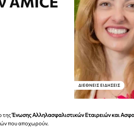
ην AMICE
ΔΙΕΘΝΕΊΣ ΕΙΔΉΣΕΙΣ
ο της
Ένωσης Αλληλασφαλιστικών Εταιρειών και Ασφ
ελών που αποχωρούν.