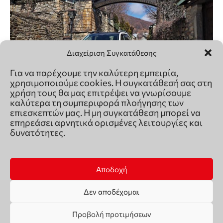
Διαχείριση Συγκατάθεσης
Για να παρέχουμε την καλύτερη εμπειρία,
χρησιμοποιούμε cookies. Η συγκατάθεσή σας στη
χρήση τους θα μας επιτρέψει να γνωρίσουμε
καλύτερα τη συμπεριφορά πλοήγησης των
επιεσκεπτών μας. Η μη συγκατάθεση μπορεί να
επηρεάσει αρνητικά ορισμένες λειτουργίες και
δυνατότητες.
Αποδοχή
Δεν αποδέχομαι
Προβολή προτιμήσεων