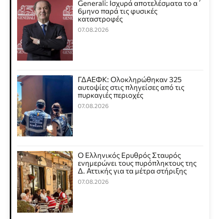
Generali: Ισχυρά αποτελέσματα το α΄
6μηνο παρά τις φυσικές
καταστροφές
07.08.2026
ΓΔΑΕΦΚ: Ολοκληρώθηκαν 325
αυτοψίες στις πληγείσες από τις
πυρκαγιές περιοχές
07.08.2026
Ο Ελληνικός Ερυθρός Σταυρός
ενημερώνει τους πυρόπληκτους της
Δ. Αττικής για τα μέτρα στήριξης
07.08.2026