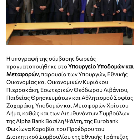
Η υπογραφή της σύμβασης δωρεάς
πραγματοποιήθηκε στο
Υπουργείο Υποδομών και
Μεταφορών
, παρουσία των Υπουργών, Εθνικής
Οικονομίας και Οικονομικών Κυριάκου
Πιερρακάκη, Εσωτερικών Θεόδωρου Λιβάνιου,
Παιδείας Θρησκευμάτων και Αθλητισμού Σοφίας
Ζαχαράκη, Υποδομών και Μεταφορών Χρίστου
Δήμα, καθώς και των Διευθυνόντων Συμβούλων
της Alpha Bank Βασίλη Ψάλτη, της Eurobank
Φωκίωνα Καραβία, του Προέδρου του
Διοικητικού Συμβουλίου της Εθνικής Τράπεζας