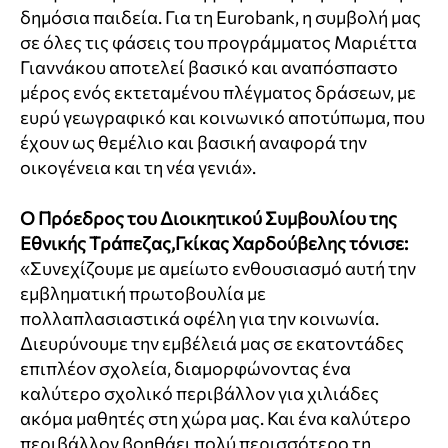
δημόσια παιδεία. Για τη Eurobank, η συμβολή μας
σε όλες τις φάσεις του προγράμματος Μαριέττα
Γιαννάκου αποτελεί βασικό και αναπόσπαστο
μέρος ενός εκτεταμένου πλέγματος δράσεων, με
ευρύ γεωγραφικό και κοινωνικό αποτύπωμα, που
έχουν ως θεμέλιο και βασική αναφορά την
οικογένεια και τη νέα γενιά».
Ο Πρόεδρος του Διοικητικού Συμβουλίου της
Εθνικής Τράπεζας,Γκίκας Χαρδούβελης τόνισε:
«Συνεχίζουμε με αμείωτο ενθουσιασμό αυτή την
εμβληματική πρωτοβουλία με
πολλαπλασιαστικά οφέλη για την κοινωνία.
Διευρύνουμε την εμβέλειά μας σε εκατοντάδες
επιπλέον σχολεία, διαμορφώνοντας ένα
καλύτερο σχολικό περιβάλλον για χιλιάδες
ακόμα μαθητές στη χώρα μας. Και ένα καλύτερο
περιβάλλον βοηθάει πολύ περισσότερο τη