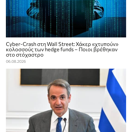
Cyber-Crash στη Wall Street: Χάκερ «χτυπούν»
κολοσσούς των hedge funds – Ποιοι βρέθηκαν
στο στόχαστρο
06.08.2026