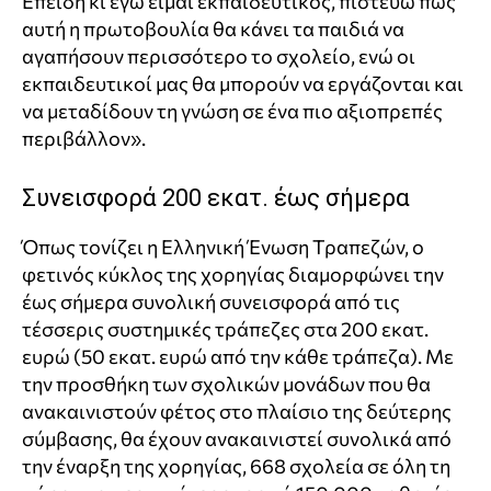
Επειδή κι εγώ είμαι εκπαιδευτικός, πιστεύω πως
αυτή η πρωτοβουλία θα κάνει τα παιδιά να
αγαπήσουν περισσότερο το σχολείο, ενώ οι
εκπαιδευτικοί μας θα μπορούν να εργάζονται και
να μεταδίδουν τη γνώση σε ένα πιο αξιοπρεπές
περιβάλλον».
Συνεισφορά 200 εκατ. έως σήμερα
Όπως τονίζει η Ελληνική Ένωση Τραπεζών, ο
φετινός κύκλος της χορηγίας διαμορφώνει την
έως σήμερα συνολική συνεισφορά από τις
τέσσερις συστημικές τράπεζες στα 200 εκατ.
ευρώ (50 εκατ. ευρώ από την κάθε τράπεζα). Με
την προσθήκη των σχολικών μονάδων που θα
ανακαινιστούν φέτος στο πλαίσιο της δεύτερης
σύμβασης, θα έχουν ανακαινιστεί συνολικά από
την έναρξη της χορηγίας, 668 σχολεία σε όλη τη