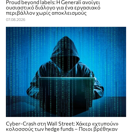
Proud beyond labels: Η Generali ανοίγει
ουσιαστικό διάλογο για ένα εργασιακό
περιβάλλον χωρίς αποκλεισμούς
07.08.2026
Cyber-Crash στη Wall Street: Χάκερ «χτυπούν»
κολοσσούς των hedge funds – Ποιοι βρέθηκαν