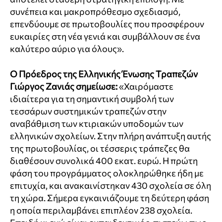
συνέπεια και μακροπρόθεσμο σχεδιασμό,
επενδύουμε σε πρωτοβουλίες που προσφέρουν
ευκαιρίες στη νέα γενιά και συμβάλλουν σε ένα
καλύτερο αύριο για όλους».
Ο Πρόεδρος της Ελληνικής Ένωσης Τραπεζών
Γιώργος Ζανιάς σημείωσε:
«Χαιρόμαστε
ιδιαίτερα για τη σημαντική συμβολή των
τεσσάρων συστημικών τραπεζών στην
αναβάθμιση των κτιριακών υποδομών των
ελληνικών σχολείων. Στην πλήρη ανάπτυξη αυτής
της πρωτοβουλίας, οι τέσσερις τράπεζες θα
διαθέσουν συνολικά 400 εκατ. ευρώ. Η πρώτη
φάση του προγράμματος ολοκληρώθηκε ήδη με
επιτυχία, και ανακαινίστηκαν 430 σχολεία σε όλη
τη χώρα. Σήμερα εγκαινιάζουμε τη δεύτερη φάση
η οποία περιλαμβάνει επιπλέον 238 σχολεία.