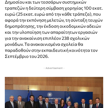
Δημοσίου και των τεσσάρων συστημικών
τραπεζών η δεύτερη σύμβαση χορηγίας 100 εκατ.
ευρώ (25 εκατ. ευρώ από την κάθε τράπεζα), που
αφορά την εκπόνηση μελετών, τη σύνταξη τευχών
δημοπράτησης, την έκδοση οικοδομικών αδειών
και την υλοποίηση των απαραίτητων εργασιών
για την ανακαίνιση επιπλέον 238 σχολικών
μονάδων. Τα ανακαινισμένα σχολεία θα
παραδοθούν στην εκπαιδευτική κοινότητα τον
Σεπτέμβριο του 2026.
- Advertisement -