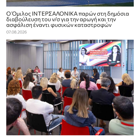
Ο Όμιλος ΙΝΤΕΡΣΑΛΟΝΙΚΑ παρών στη δημόσια
διαβούλευση του ν/σ για την αρωγή και την
ασφάλιση έναντι φυσικών καταστροφών
07.08.2026