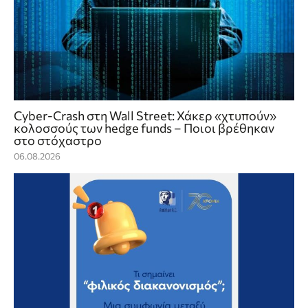
Cyber-Crash στη Wall Street: Χάκερ «χτυπούν»
κολοσσούς των hedge funds – Ποιοι βρέθηκαν
στο στόχαστρο
06.08.2026