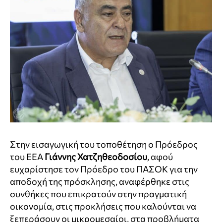
Στην εισαγωγική του τοποθέτηση ο Πρόεδρος
του ΕΕΑ
Γιάννης Χατζηθεοδοσίου
, αφού
ευχαρίστησε τον Πρόεδρο του ΠΑΣΟΚ για την
αποδοχή της πρόσκλησης, αναφέρθηκε στις
συνθήκες που επικρατούν στην πραγματική
οικονομία, στις προκλήσεις που καλούνται να
ξεπεράσουν οι μικρομεσαίοι, στα προβλήματα