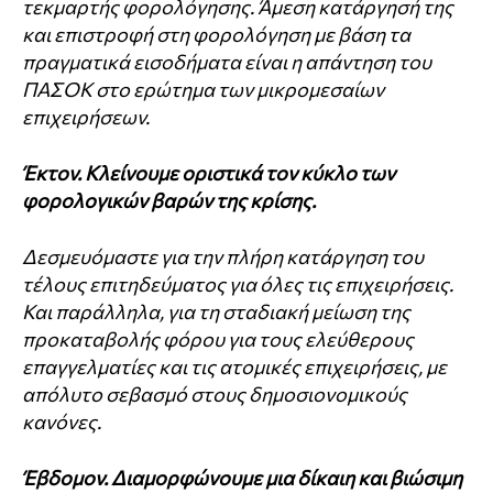
τεκμαρτής φορολόγησης.
Άμεση κατάργησή της
και επιστροφή στη φορολόγηση με βάση τα
πραγματικά εισοδήματα είναι η απάντηση του
ΠΑΣΟΚ στο ερώτημα των μικρομεσαίων
επιχειρήσεων.
Έκτον. Κλείνουμε οριστικά τον κύκλο των
φορολογικών βαρών της κρίσης.
Δεσμευόμαστε για την πλήρη κατάργηση του
τέλους επιτηδεύματος για όλες τις επιχειρήσεις.
Και παράλληλα, για τη σταδιακή μείωση της
προκαταβολής φόρου για τους ελεύθερους
επαγγελματίες και τις ατομικές επιχειρήσεις, με
απόλυτο σεβασμό στους δημοσιονομικούς
κανόνες.
Έβδομον. Διαμορφώνουμε μια δίκαιη και βιώσιμη