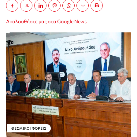
Ακολουθήστε μας στο Google News
ΘΕΣΜΙΚΟΊ ΦΟΡΕΊΣ