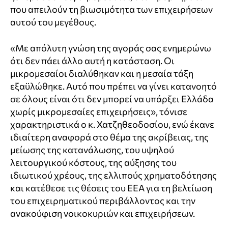
που απειλούν τη βιωσιμότητα των επιχειρήσεων
αυτού του μεγέθους.
«Με απόλυτη γνώση της αγοράς σας ενημερώνω
ότι δεν πάει άλλο αυτή η κατάσταση. Οι
μικρομεσαίοι διαλύθηκαν και η μεσαία τάξη
εξαϋλώθηκε. Αυτό που πρέπει να γίνει κατανοητό
σε όλους είναι ότι δεν μπορεί να υπάρξει Ελλάδα
χωρίς μικρομεσαίες επιχειρήσεις», τόνισε
χαρακτηριστικά ο κ. Χατζηθεοδοσίου, ενώ έκανε
ιδιαίτερη αναφορά στο θέμα της ακρίβειας, της
μείωσης της κατανάλωσης, του υψηλού
λειτουργικού κόστους, της αύξησης του
ιδιωτικού χρέους, της ελλιπούς χρηματοδότησης
και κατέθεσε τις θέσεις του ΕΕΑ για τη βελτίωση
του επιχειρηματικού περιβάλλοντος και την
ανακούφιση νοικοκυριών και επιχειρήσεων.