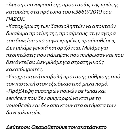
-Άμεση επαναφορά της προστασίας της πρώτης
κατοικίας στα πρότυπα του ν.3869/2010 του
ΠΑΣΟΚ.
-Κατοχύρωση των δανειοληπτών να αποκτούν
δικαίωμα προτίμησης, προαίρεσης στην αγορά
του δανείου υπό συγκεκριμένες προϋποθέσεις.
Δεν μιλάμε γενικά και οριζόντια. Μιλάμε για
περιπτώσεις που πάλεψαν, που πλήρωσαν και που
δεν άντεξαν. Δεν μιλάμε για στρατηγικούς
κακοπληρωτές.
-Υποχρεωτική υποβολή πρότασης ρύθμισης από
τον πιστωτή στον εξωδικαστικό μηχανισμό.
-Πρόβλεψη αυστηρών ποινών σε funds και
servicers που δεν συμμορφώνονται με τη
νομοθεσία και δεν απαντούν στα αιτήματα των
δανειοληπτών.
Δεύτερον. Θεσμοθετούμε τον ακατάσχετο