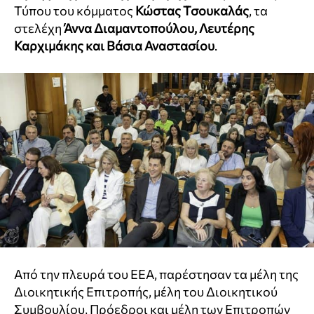
Τύπου του κόμματος
Κώστας Τσουκαλάς
, τα
στελέχη
Άννα Διαμαντοπούλου, Λευτέρης
Καρχιμάκης και Βάσια Αναστασίου
.
Από την πλευρά του ΕΕΑ, παρέστησαν τα μέλη της
Διοικητικής Επιτροπής, μέλη του Διοικητικού
Συμβουλίου, Πρόεδροι και μέλη των Επιτροπών