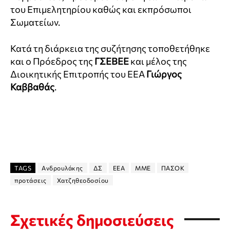
του Επιμελητηρίου καθώς και εκπρόσωποι
Σωματείων.
Κατά τη διάρκεια της συζήτησης τοποθετήθηκε
και ο Πρόεδρος της
ΓΣΕΒΕΕ
και μέλος της
Διοικητικής Επιτροπής του ΕΕΑ
Γιώργος
Καββαθάς
.
TAGS
Ανδρουλάκης
ΔΣ
ΕΕΑ
ΜΜΕ
ΠΑΣΟΚ
προτάσεις
Χατζηθεοδοσίου
Σχετικές δημοσιεύσεις