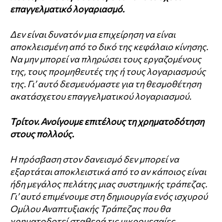
επαγγελματικό λογαριασμό.
Δεν είναι δυνατόν μια επιχείρηση να είναι
αποκλεισμένη από το δικό της κεφάλαιο κίνησης.
Να μην μπορεί να πληρώσει τους εργαζομένους
της, τους προμηθευτές της ή τους λογαριασμούς
της.
Γι’ αυτό δεσμευόμαστε για τη θεσμοθέτηση
ακατάσχετου επαγγελματικού λογαριασμού.
Τρίτον. Ανοίγουμε επιτέλους τη χρηματοδότηση
στους πολλούς.
Η πρόσβαση στον δανεισμό δεν μπορεί να
εξαρτάται αποκλειστικά από το αν κάποιος είναι
ήδη μεγάλος πελάτης μιας συστημικής τράπεζας.
Γι’ αυτό επιμένουμε στη δημιουργία ενός ισχυρού
Ομίλου Αναπτυξιακής Τράπεζας που θα
χρηματοδοτεί σταθερά τις μικρομεσαίες