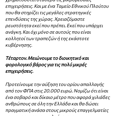
επιχειρήσεις. Και με ένα Ταμείο Εθνικού Πλούτου
που θα στηρίζει τις μεγάλες στρατηγικές
επενδύσεις της χώρας. Χρειαζόμαστε
ρευστότητα εκεί που πρέπει. Εκεί που υπάρχει
ανάγκη. Και όχι μόνο σε αυτούς που είναι
κολλητοί των τραπεζών ή της εκάστοτε
κυβέρνησης.
Τέταρτον. Μειώνουμε το διοικητικό και
φορολογικό βάρος για τις πολύ μικρές
επιχειρήσεις.
Προτείνουμε την αύξηση του ορίου απαλλαγής
από τον ΦΠΑ στις 20.000 ευρώ. Νομίζω ότι είναι
ένα σοβαρό και δίκαιο μέτρο που αφορά χιλιάδες
ανθρώπους σε όλη την Ελλάδα και θα δώσει
πραγματική ανάσα στους μικρούς επαγγελματίες