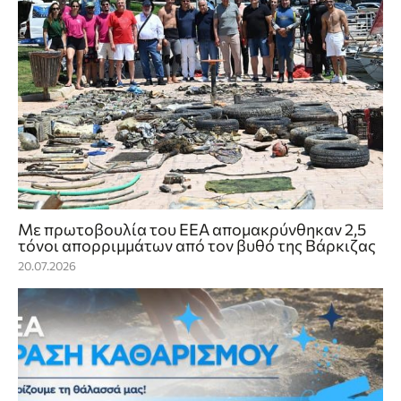
Με πρωτοβουλία του ΕΕΑ απομακρύνθηκαν 2,5
τόνοι απορριμμάτων από τον βυθό της Βάρκιζας
20.07.2026