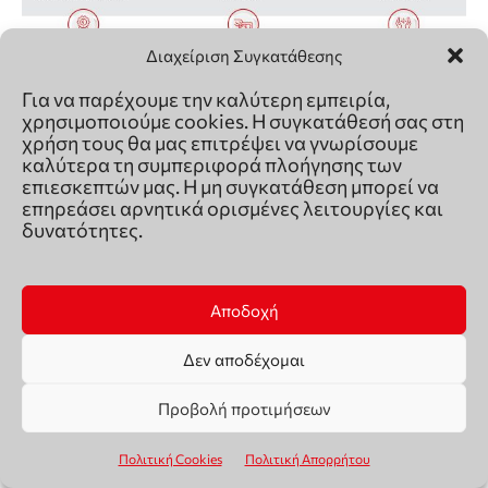
Διαχείριση Συγκατάθεσης
Για να παρέχουμε την καλύτερη εμπειρία,
χρησιμοποιούμε cookies. Η συγκατάθεσή σας στη
χρήση τους θα μας επιτρέψει να γνωρίσουμε
καλύτερα τη συμπεριφορά πλοήγησης των
επιεσκεπτών μας. Η μη συγκατάθεση μπορεί να
επηρεάσει αρνητικά ορισμένες λειτουργίες και
δυνατότητες.
Αποδοχή
Δεν αποδέχομαι
Προβολή προτιμήσεων
Πολιτική Cookies
Πολιτική Απορρήτου