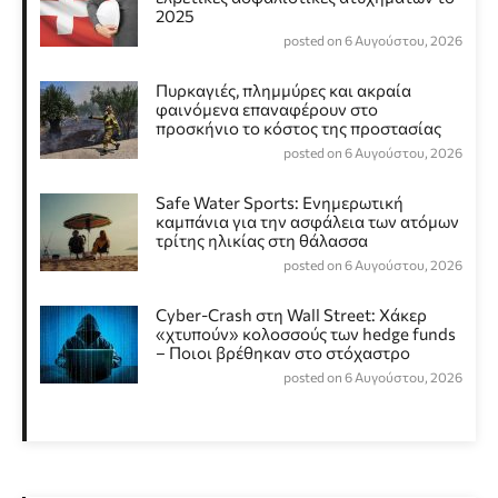
2025
posted on 6 Αυγούστου, 2026
Πυρκαγιές, πλημμύρες και ακραία
φαινόμενα επαναφέρουν στο
προσκήνιο το κόστος της προστασίας
posted on 6 Αυγούστου, 2026
Safe Water Sports: Eνημερωτική
καμπάνια για την ασφάλεια των ατόμων
τρίτης ηλικίας στη θάλασσα
posted on 6 Αυγούστου, 2026
Cyber-Crash στη Wall Street: Χάκερ
«χτυπούν» κολοσσούς των hedge funds
– Ποιοι βρέθηκαν στο στόχαστρο
posted on 6 Αυγούστου, 2026