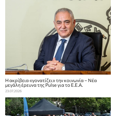
Η ακρίβεια «γονατίζει» την κοινωνία – Νέα
μεγάλη έρευνα της Pulse για το Ε.Ε.Α.
23.07.2026