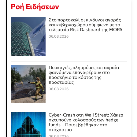
Ροή Ειδήσεων
Στο πορτοκαλί οι κίνδυνοι αγοράς
και κυβερνοχώρου σύμφωνα με το
τελευταίο Risk Dasboard της EIOPA
06.08.2026
Πυρκαγιές, πλημμύρες και ακραία
φαινόμενα επαναφέρουν στο
προσκήνιο το κόστος της
προστασίας
06.08.2026
Cyber-Crash στη Wall Street: Χάκερ
«χτυπούν» κολοσσούς των hedge
funds – Ποιοι βρέθηκαν στο
στόχαστρο
06.08.2026