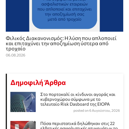
Φιλικός Διακανονισμός: Η λύση που απλοποιεί
και επιταχύνει την αποζημίωση ύστερα από
τροχαίο
06.08.2026
Δημοφιλή Άρθρα
Στο πορτοκαλί οι κίνδυνοι αγοράς και
κυβερνοχώρου σύμφωνα με το
τελευταίο Risk Dasboard της EIOPA
posted on 6 Αυγούστου, 2026
Πόσα περιστατικά δηλώθηκαν στις 22
ελβετικές ασφαλιστικές ατυχημάτων το