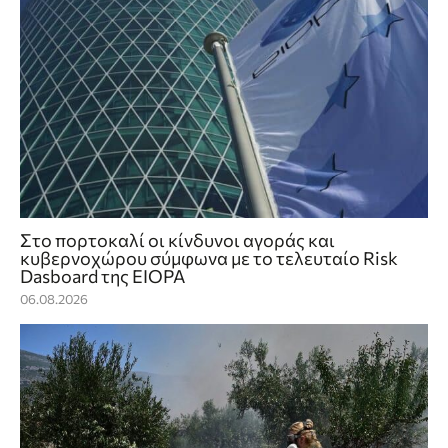
Στο πορτοκαλί οι κίνδυνοι αγοράς και
κυβερνοχώρου σύμφωνα με το τελευταίο Risk
Dasboard της EIOPA
06.08.2026