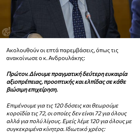
Ακολουθούν οι επτά παρεμβάσεις, όπως τις
ανακοίνωσε ο κ. Ανδρουλάκης:
Πρώτον. Δίνουμε πραγματική δεύτερη ευκαιρία
αξιοπρέπειας, προοπτικής και ελπίδας σε κάθε
βιώσιμη επιχείρηση.
Επιμένουμε για τις 120 δόσεις και θεωρούμε
κοροϊδία τις 72, οι οποίες δεν είναι 72 για όλους
αλλά για πολύ λίγους. Εμείς λέμε 120 για όλους με
συγκεκριμένα κίνητρα.
Ιδιωτικό χρέος: