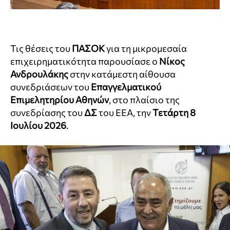
Τις θέσεις του
ΠΑΣΟΚ
για τη μικρομεσαία
επιχειρηματικότητα παρουσίασε ο
Νίκος
Ανδρουλάκης
στην κατάμεστη αίθουσα
συνεδριάσεων του
Επαγγελματικού
Επιμελητηρίου Αθηνών
, στο πλαίσιο της
συνεδρίασης του
ΔΣ
του ΕΕΑ, την
Τετάρτη 8
Ιουλίου 2026
.