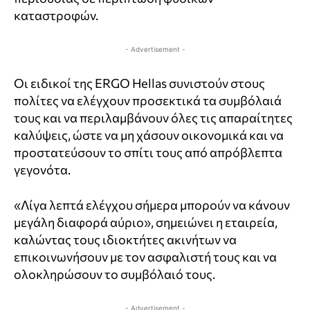
καταστροφών.
- Advertisement -
Οι ειδικοί της ERGO Hellas συνιστούν στους
πολίτες να ελέγχουν προσεκτικά τα συμβόλαιά
τους και να περιλαμβάνουν όλες τις απαραίτητες
καλύψεις, ώστε να μη χάσουν οικονομικά και να
προστατεύσουν το σπίτι τους από απρόβλεπτα
γεγονότα.
«Λίγα λεπτά ελέγχου σήμερα μπορούν να κάνουν
μεγάλη διαφορά αύριο», σημειώνει η εταιρεία,
καλώντας τους ιδιοκτήτες ακινήτων να
επικοινωνήσουν με τον ασφαλιστή τους και να
ολοκληρώσουν το συμβόλαιό τους.
- Advertisement -