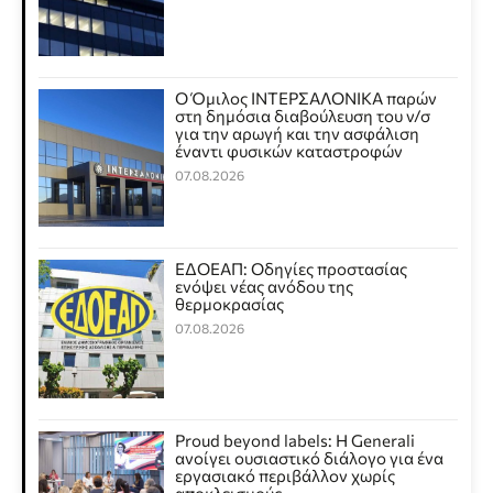
Ο Όμιλος ΙΝΤΕΡΣΑΛΟΝΙΚΑ παρών
στη δημόσια διαβούλευση του ν/σ
για την αρωγή και την ασφάλιση
έναντι φυσικών καταστροφών
07.08.2026
ΕΔΟΕΑΠ: Οδηγίες προστασίας
ενόψει νέας ανόδου της
θερμοκρασίας
07.08.2026
Proud beyond labels: Η Generali
ανοίγει ουσιαστικό διάλογο για ένα
εργασιακό περιβάλλον χωρίς