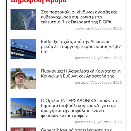
Στο πορτοκαλί οι κίνδυνοι αγοράς και
κυβερνοχώρου σύμφωνα με το
τελευταίο Risk Dasboard της EIOPA
posted on 6 Αυγούστου, 2026
Επίδειξη ισχύος από την Allianz, με
ρεκόρ λειτουργικής κερδοφορίας €4,87
δισ.
posted on 7 Αυγούστου, 2026
Πυρκαγιές: Η Ασφαλιστική Κοινότητα, η
Κοινωνική Ευθύνη και Αποστολή της
posted on 7 Αυγούστου, 2026
Ο Όμιλος ΙΝΤΕΡΣΑΛΟΝΙΚΑ παρών στη
δημόσια διαβούλευση του ν/σ για την
αρωγή και την ασφάλιση έναντι
φυσικών καταστροφών
posted on 7 Αυγούστου, 2026
Generali: Ισχυρά αποτελέσματα το α΄