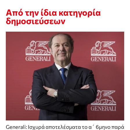
Από την ίδια κατηγορία
δημοσιεύσεων
Generali: Ισχυρά αποτελέσματα το α΄ 6μηνο παρά