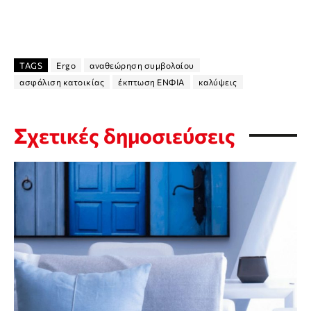
TAGS
Ergo
αναθεώρηση συμβολαίου
ασφάλιση κατοικίας
έκπτωση ΕΝΦΙΑ
καλύψεις
Σχετικές δημοσιεύσεις