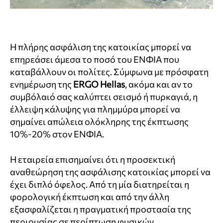
Η πλήρης ασφάλιση της κατοικίας μπορεί να
επηρεάσει άμεσα το ποσό του ΕΝΦΙΑ που
καταβάλλουν οι πολίτες. Σύμφωνα με πρόσφατη
ενημέρωση της
ERGO Hellas
, ακόμα και αν το
συμβόλαιό σας καλύπτει σεισμό ή πυρκαγιά, η
έλλειψη κάλυψης για πλημμύρα μπορεί να
σημαίνει απώλεια ολόκληρης της έκπτωσης
10%-20% στον ΕΝΦΙΑ.
Η εταιρεία επισημαίνει ότι η προσεκτική
αναθεώρηση της ασφάλισης κατοικίας μπορεί να
έχει διπλό όφελος. Από τη μία διατηρείται η
φορολογική έκπτωση και από την άλλη
εξασφαλίζεται η πραγματική προστασία της
περιουσίας σε περίπτωση φυσικών