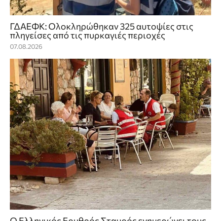
ΓΔΑΕΦΚ: Ολοκληρώθηκαν 325 αυτοψίες στις
πληγείσες από τις πυρκαγιές περιοχές
07.08.2026
Ο Ελληνικός Ερυθρός Σταυρός ενημερώνει τους