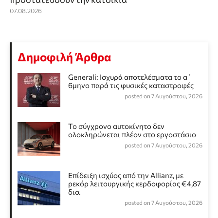
07.08.2026
Δημοφιλή Άρθρα
Generali: Ισχυρά αποτελέσματα το α΄
6μηνο παρά τις φυσικές καταστροφές
posted on 7 Αυγούστου, 2026
Το σύγχρονο αυτοκίνητο δεν
ολοκληρώνεται πλέον στο εργοστάσιο
posted on 7 Αυγούστου, 2026
Επίδειξη ισχύος από την Allianz, με
ρεκόρ λειτουργικής κερδοφορίας €4,87
δισ.
posted on 7 Αυγούστου, 2026