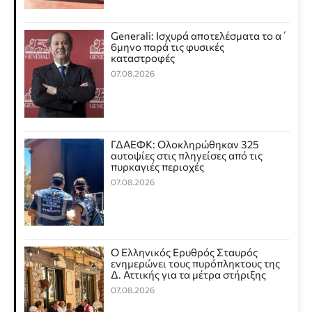
Generali: Ισχυρά αποτελέσματα το α΄
6μηνο παρά τις φυσικές
καταστροφές
07.08.2026
ΓΔΑΕΦΚ: Ολοκληρώθηκαν 325
αυτοψίες στις πληγείσες από τις
πυρκαγιές περιοχές
07.08.2026
Ο Ελληνικός Ερυθρός Σταυρός
ενημερώνει τους πυρόπληκτους της
Δ. Αττικής για τα μέτρα στήριξης
07.08.2026