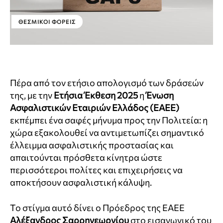
ΘΕΣΜΙΚΟΊ ΦΟΡΕΊΣ
Πέρα από τον ετήσιο απολογισμό των δράσεών
της, με την
Ετήσια Έκθεση 2025
η
Ένωση
Ασφαλιστικών Εταιριών Ελλάδος (ΕΑΕΕ)
εκπέμπει ένα σαφές μήνυμα προς την Πολιτεία: η
χώρα εξακολουθεί να αντιμετωπίζει σημαντικό
έλλειμμα ασφαλιστικής προστασίας και
απαιτούνται πρόσθετα κίνητρα ώστε
περισσότεροι πολίτες και επιχειρήσεις να
αποκτήσουν ασφαλιστική κάλυψη.
Το στίγμα αυτό δίνει ο Πρόεδρος της ΕΑΕΕ
Αλέξανδρος Σαρρηγεωργίου
στο εισαγωγικό του