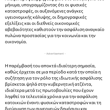
μήνυμα, υπογραμμίζοντας ότι οι φυσικές
καταστροφές, οι αυξανόμενες ανάγκες
υγειονομικής κάλυψης, οι δημογραφικές
εξελίξεις και οι διεθνείς οικονομικές
αβεβαιότητες καθιστούν την ασφάλιση αναγκαίο
πυλώνα προστασίας για την κοινωνία και την
οικονομία.
- Advertisement -
Η παρέμβασή του αποκτά ιδιαίτερη σημασία,
καθώς έρχεται σε μια περίοδο κατά την οποία η
συζήτηση για τον ρόλο της ιδιωτικής ασφάλισης
βρίσκεται ψηλά στην κυβερνητική ατζέντα,
ιδιαίτερα μετά τις πρωτοβουλίες που έχουν
ληφθεί τα τελευταία χρόνια για την ασφάλιση
κατοικιών έναντι φυσικών καταστροφών και τη
διεύρυνση των συνεργειών δημόσιου και