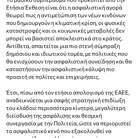
Ετήσια Έκθεση είναι ότι η ασφαλιστική αγορά
θεωρεί πως η αντιμετώπιση των νέων κινδύνων
που δημιουργούν η κλιματική κρίση, οι φυσικές
καταστροφές και οι κοινωνικές μεταβολές δεν
μπορεί να βασιστεί αποκλειστικά στο κράτος.
Αντίθετα, απαιτείται μια πιο στενή σύμπραξη
δημόσιου και ιδιωτικού τομέα, με πολιτικές που
θα ενισχύσουν την ασφαλιστική συνείδηση και θα
καταστήσουν την ασφαλιστική κάλυψη πιο
προσιτή σε πολίτες και επιχειρήσεις.
Έτσι, πίσω από τον ετήσιο απολογισμό της ΕΑΕΕ,
αναδεικνύεται μια σαφής στρατηγική επιδίωξη
του κλάδου: περισσότερα κίνητρα, μεγαλύτερη
διείσδυση της ασφάλισης και θεσμική
συνεργασία με την Πολιτεία, ώστε να περιοριστεί
το ασφαλιστικό κενό που εξακολουθεί να