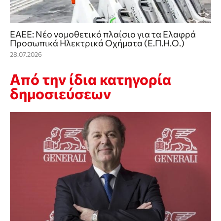
ΕΑΕΕ: Νέο νομοθετικό πλαίσιο για τα Ελαφρά
Προσωπικά Ηλεκτρικά Οχήματα (Ε.Π.Η.Ο.)
28.07.2026
Από την ίδια κατηγορία
δημοσιεύσεων