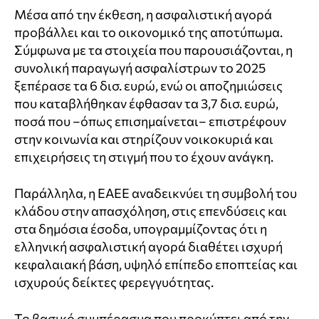
Μέσα από την έκθεση, η ασφαλιστική αγορά
προβάλλει και το οικονομικό της αποτύπωμα.
Σύμφωνα με τα στοιχεία που παρουσιάζονται, η
συνολική παραγωγή ασφαλίστρων το 2025
ξεπέρασε τα 6 δισ. ευρώ, ενώ οι αποζημιώσεις
που καταβλήθηκαν έφθασαν τα 3,7 δισ. ευρώ,
ποσά που –όπως επισημαίνεται– επιστρέφουν
στην κοινωνία και στηρίζουν νοικοκυριά και
επιχειρήσεις τη στιγμή που το έχουν ανάγκη.
Παράλληλα, η ΕΑΕΕ αναδεικνύει τη συμβολή του
κλάδου στην απασχόληση, στις επενδύσεις και
στα δημόσια έσοδα, υπογραμμίζοντας ότι η
ελληνική ασφαλιστική αγορά διαθέτει ισχυρή
κεφαλαιακή βάση, υψηλό επίπεδο εποπτείας και
ισχυρούς δείκτες φερεγγυότητας.
Το βασικό συμπέρασμα που προκύπτει από την