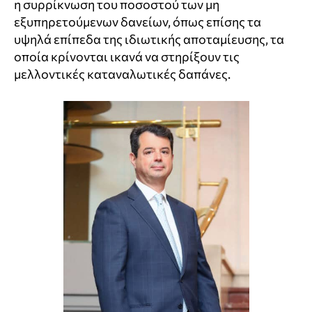
η συρρίκνωση του ποσοστού των μη
εξυπηρετούμενων δανείων, όπως επίσης τα
υψηλά επίπεδα της ιδιωτικής αποταμίευσης, τα
οποία κρίνονται ικανά να στηρίξουν τις
μελλοντικές καταναλωτικές δαπάνες.