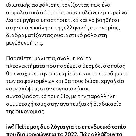
ιδιωτικής ασφάλισης, τονίζοντας πως ένα
ασφαλιστικό σύστημα τριών πυλώνων μπορεί να
λειτουργήσει υποστηρικτικά και να βοηθήσει
στην επανεκκίνηση της ελληνικής οικονομίας,
διαδραματίζοντας ουσιαστικό ρόλο στη
μεγέθυνσή της.
Παραθέτει μάλιστα, αναλυτικά, τα
πλεονεκτήματα που παρέχει ο θεσμός, ο οποίος
θα ενισχύσει την αποταμίευση και τα εισοδήματα
των ασφαλισμένων και θα τους δώσει εργαλεία
και καλύψεις στον εργασιακό και
συνταξιοδοτικό τους βίο, με την παράλληλη
συμμετοχή τους στην αναπτυξιακή διαδικασία
της οικονομίας.
iw?
Πείτε μας δυο λόγια για το επενδυτικό τοπίο
που διαμορφώνεται το 2022. Πώς αλλάζουν τα