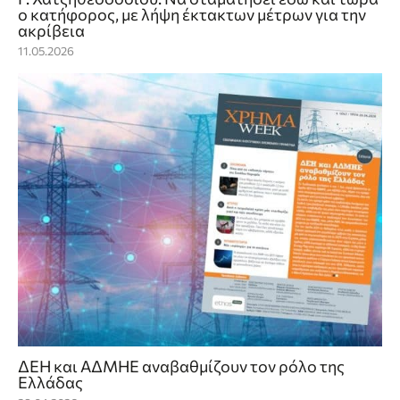
ο κατήφορος, με λήψη έκτακτων μέτρων για την
ακρίβεια
11.05.2026
ΔΕΗ και ΑΔΜΗΕ αναβαθμίζουν τον ρόλο της
Ελλάδας