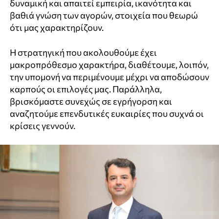
δυναμική και απαιτεί εμπειρία, ικανότητα και
βαθιά γνώση των αγορών, στοιχεία που θεωρώ
ότι μας χαρακτηρίζουν.
Η στρατηγική που ακολουθούμε έχει
μακροπρόθεσμο χαρακτήρα, διαθέτουμε, λοιπόν,
την υπομονή να περιμένουμε μέχρι να αποδώσουν
καρπούς οι επιλογές μας. Παράλληλα,
βρισκόμαστε συνεχώς σε εγρήγορση και
αναζητούμε επενδυτικές ευκαιρίες που συχνά οι
κρίσεις γεννούν.