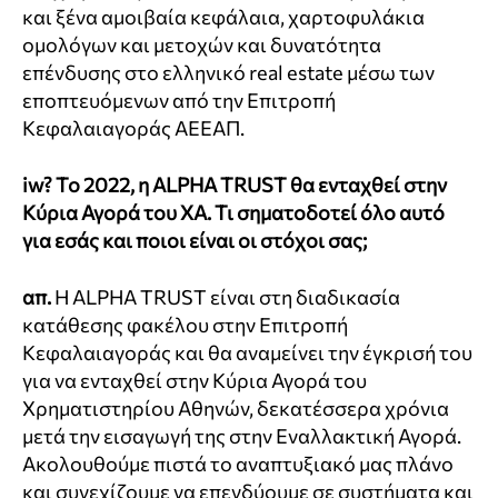
και ξένα αμοιβαία κεφάλαια, χαρτοφυλάκια
ομολόγων και μετοχών και δυνατότητα
επένδυσης στο ελληνικό real estate μέσω των
εποπτευόμενων από την Επιτροπή
Κεφαλαιαγοράς ΑΕΕΑΠ.
iw?
Το 2022, η ALPHA TRUST θα ενταχθεί στην
Κύρια Αγορά του ΧΑ. Τι σηματοδοτεί όλο αυτό
για εσάς και ποιοι είναι οι στόχοι σας;
απ.
H ALPHA TRUST είναι στη διαδικασία
κατάθεσης φακέλου στην Επιτροπή
Κεφαλαιαγοράς και θα αναμείνει την έγκρισή του
για να ενταχθεί στην Κύρια Αγορά του
Χρηματιστηρίου Αθηνών, δεκατέσσερα χρόνια
μετά την εισαγωγή της στην Εναλλακτική Αγορά.
Ακολουθούμε πιστά το αναπτυξιακό μας πλάνο
και συνεχίζουμε να επενδύουμε σε συστήματα και