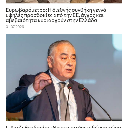
Ευρωβαρόμετρο: Η διεθνής συνθήκη γεννά
υψηλές προσδοκίες από την ΕΕ, άγχος και
αβεβαιότητα κυριαρχούν στην Ελλάδα
01.07.2026
Γ. Χατζηθεοδοσίου: Να σταματήσει εδώ και τώρα