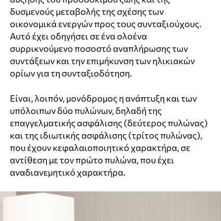
δυσμενούς μεταβολής της σχέσης των
οικονομικά ενεργών προς τους συνταξιούχους.
Αυτό έχει οδηγήσει σε ένα ολοένα
συρρικνούμενο ποσοστό αναπλήρωσης των
συντάξεων και την επιμήκυνση των ηλικιακών
ορίων για τη συνταξιοδότηση.
Είναι, λοιπόν, μονόδρομος η ανάπτυξη και των
υπόλοιπων δύο πυλώνων, δηλαδή της
επαγγελματικής ασφάλισης (δεύτερος πυλώνας)
και της ιδιωτικής ασφάλισης (τρίτος πυλώνας),
που έχουν κεφαλαιοποιητικό χαρακτήρα, σε
αντίθεση με τον πρώτο πυλώνα, που έχει
αναδιανεμητικό χαρακτήρα.