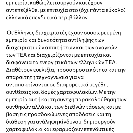
εμπειρία, καθώς λειτουργούν και έχουν
αντεπεξέλθει με επιτυχία στο (όχι πάντα εύκολο)
ελληνικό επενδυτικό περιβάλλον.
Οι Έλληνες διαχειριστές έχουν συσσωρευμένη
εμπειρία και δυνατότητα αντίληψης των
διαχειριστικών απαιτήσεων και των αναγκών
των ΤΕΑ και διαχειρίζονται με επιτυχία και
διαφάνεια τα ενεργητικά των ελληνικών ΤΕΑ.
Διαθέτουν ευελιξία, προσαρμοστικότητα και την
απαραίτητη τεχνογνωσία για να
ανταποκρίνονται σε διαφορετικά μεγέθη,
συνθέσεις και δομές χαρτοφυλακίων. Με την
εμπειρία αυτή και τη συνεχή παρακολούθηση των
συνθηκών αλλά και των διεθνών τάσεων, και με
βάση τις προσδοκώμενες αποδόσεις και τη
διάθεση για ανάληψη κίνδυνου, δημιουργούν
χαρτοφυλάκια και εφαρμόζουν επενδυτικές