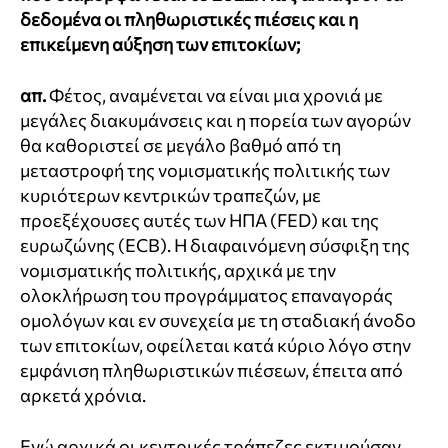
δεδομένα οι πληθωριστικές πιέσεις και η
επικείμενη αύξηση των επιτοκίων;
απ.
Φέτος, αναμένεται να είναι μια χρονιά με
μεγάλες διακυμάνσεις και η πορεία των αγορών
θα καθοριστεί σε μεγάλο βαθμό από τη
μεταστροφή της νομισματικής πολιτικής των
κυριότερων κεντρικών τραπεζών, με
προεξέχουσες αυτές των ΗΠΑ (FED) και της
ευρωζώνης (ECB). Η διαφαινόμενη σύσφιξη της
νομισματικής πολιτικής, αρχικά με την
ολοκλήρωση του προγράμματος επαναγοράς
ομολόγων και εν συνεχεία με τη σταδιακή άνοδο
των επιτοκίων, οφείλεται κατά κύριο λόγο στην
εμφάνιση πληθωριστικών πιέσεων, έπειτα από
αρκετά χρόνια.
Ενώ αρχικά οι κεντρικές τράπεζες εκτιμούσαν