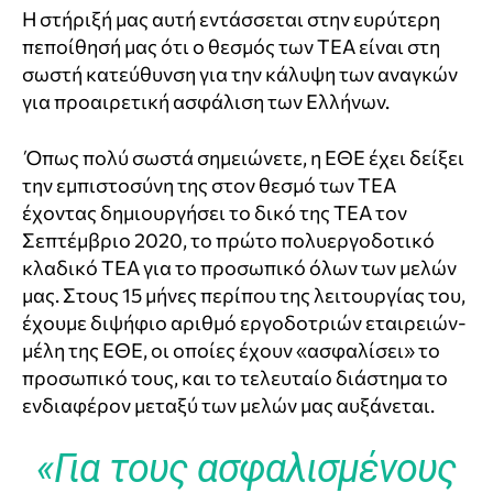
Η στήριξή μας αυτή εντάσσεται στην ευρύτερη
πεποίθησή μας ότι ο θεσμός των ΤΕΑ είναι στη
σωστή κατεύθυνση για την κάλυψη των αναγκών
για προαιρετική ασφάλιση των Ελλήνων.
Όπως πολύ σωστά σημειώνετε, η ΕΘΕ έχει δείξει
την εμπιστοσύνη της στον θεσμό των ΤΕΑ
έχοντας δημιουργήσει το δικό της ΤΕΑ τον
Σεπτέμβριο 2020, το πρώτο πολυεργοδοτικό
κλαδικό ΤΕΑ για το προσωπικό όλων των μελών
μας. Στους 15 μήνες περίπου της λειτουργίας του,
έχουμε διψήφιο αριθμό εργοδοτριών εταιρειών-
μέλη της ΕΘΕ, οι οποίες έχουν «ασφαλίσει» το
προσωπικό τους, και το τελευταίο διάστημα το
ενδιαφέρον μεταξύ των μελών μας αυξάνεται.
«Για τους ασφαλισμένους