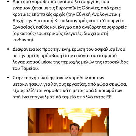
Αυστηρό νομοθετικό πλαίσιο λειτουργίας, που
εναρμονίζεται με τις Ευρωπαϊκές Οδηγίες, από τρεις
κρατικές εποπτικές αρχές (την Εθνική Αναλογιστική
Αρχή, την Επιτροπή Κεφαλαιαγοράς και το Υπουργείο
Εργασίας), καθώς και έλεγχο από ανεξάρτητους φορείς
(ορκωτούς/εσωτερικούς ελεγκτές, διαχειριστή
κινδύνου).
Διαφάνεια ως προς την ενημέρωση του ασφαλισμένου
με την άμεση πρόσβαση στην εικόνα του ατομικού
λογαριασμού μέσω της περιοχής μελών της ιστοσελίδας
του Ταμείου.
Στην εποχή των ψηφιακών νομάδων και των
μετακινήσεων, για λόγους εργασίας, από χώρα σε χώρα,
εξασφαλίζεται νομοθετικά η μεταφορά δικαιωμάτων
από ένα επαγγελματικό ταμείο σε άλλο εντός ΕΕ.