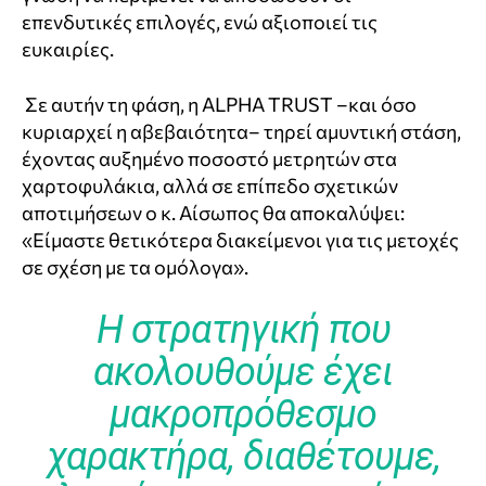
επενδυτικές επιλογές, ενώ αξιοποιεί τις
ευκαιρίες.
Σε αυτήν τη φάση, η ALPHA TRUST –και όσο
κυριαρχεί η αβεβαιότητα– τηρεί αμυντική στάση,
έχοντας αυξημένο ποσοστό μετρητών στα
χαρτοφυλάκια, αλλά σε επίπεδο σχετικών
αποτιμήσεων ο κ. Αίσωπος θα αποκαλύψει:
«Είμαστε θετικότερα διακείμενοι για τις μετοχές
σε σχέση με τα ομόλογα».
Η στρατηγική που
ακολουθούμε έχει
μακροπρόθεσμο
χαρακτήρα, διαθέτουμε,