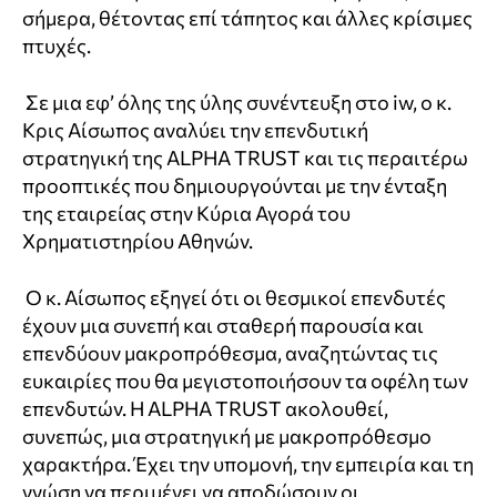
σήμερα, θέτοντας επί τάπητος και άλλες κρίσιμες
πτυχές.
Σε μια εφ’ όλης της ύλης συνέντευξη στο iw, ο κ.
Κρις Αίσωπος αναλύει την επενδυτική
στρατηγική της ALPHA TRUST και τις περαιτέρω
προοπτικές που δημιουργούνται με την ένταξη
της εταιρείας στην Κύρια Αγορά του
Χρηματιστηρίου Αθηνών.
Ο κ. Αίσωπος εξηγεί ότι οι θεσμικοί επενδυτές
έχουν μια συνεπή και σταθερή παρουσία και
επενδύουν μακροπρόθεσμα, αναζητώντας τις
ευκαιρίες που θα μεγιστοποιήσουν τα οφέλη των
επενδυτών. Η ALPHA TRUST ακολουθεί,
συνεπώς, μια στρατηγική με μακροπρόθεσμο
χαρακτήρα. Έχει την υπομονή, την εμπειρία και τη
γνώση να περιμένει να αποδώσουν οι