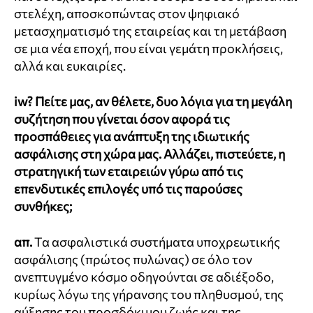
στελέχη, αποσκοπώντας στον ψηφιακό
μετασχηματισμό της εταιρείας και τη μετάβαση
σε μια νέα εποχή, που είναι γεμάτη προκλήσεις,
αλλά και ευκαιρίες.
iw?
Πείτε μας, αν θέλετε, δυο λόγια για τη μεγάλη
συζήτηση που γίνεται όσον αφορά τις
προσπάθειες για ανάπτυξη της ιδιωτικής
ασφάλισης στη χώρα μας. Αλλάζει, πιστεύετε, η
στρατηγική των εταιρειών γύρω από τις
επενδυτικές επιλογές υπό τις παρούσες
συνθήκες;
απ.
Τα ασφαλιστικά συστήματα υποχρεωτικής
ασφάλισης (πρώτος πυλώνας) σε όλο τον
ανεπτυγμένο κόσμο οδηγούνται σε αδιέξοδο,
κυρίως λόγω της γήρανσης του πληθυσμού, της
αύξησης του προσδόκιμου ζωής και της