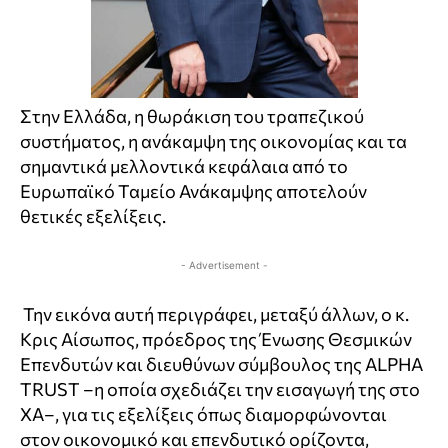
Στην Ελλάδα, η θωράκιση του τραπεζικού
συστήματος, η ανάκαμψη της οικονομίας και τα
σημαντικά μελλοντικά κεφάλαια από το
Ευρωπαϊκό Ταμείο Ανάκαμψης αποτελούν
θετικές εξελίξεις.
- Advertisement -
Την εικόνα αυτή περιγράφει, μεταξύ άλλων, ο κ.
Κρις Αίσωπος, πρόεδρος της Ένωσης Θεσμικών
Επενδυτών και διευθύνων σύμβουλος της ALPHA
TRUST –η οποία σχεδιάζει την εισαγωγή της στο
ΧΑ–, για τις εξελίξεις όπως διαμορφώνονται
στον οικονομικό και επενδυτικό ορίζοντα,