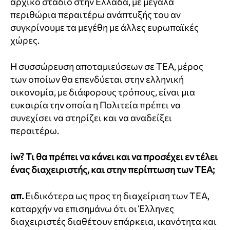
αρχικό στάδιο στην Ελλάδα, με μεγάλα
περιθώρια περαιτέρω ανάπτυξής του αν
συγκρίνουμε τα μεγέθη με άλλες ευρωπαϊκές
χώρες.
Η συσσώρευση αποταμιεύσεων σε ΤΕΑ, μέρος
των οποίων θα επενδύεται στην ελληνική
οικονομία, με διάφορους τρόπους, είναι μια
ευκαιρία την οποία η Πολιτεία πρέπει να
συνεχίσει να στηρίζει και να αναδείξει
περαιτέρω.
iw?
Τι θα πρέπει να κάνει και να προσέχει εν τέλει
ένας διαχειριστής, και στην περίπτωση των ΤΕΑ;
απ.
Ειδικότερα ως προς τη διαχείριση των ΤΕΑ,
καταρχήν να επισημάνω ότι οι Έλληνες
διαχειριστές διαθέτουν επάρκεια, ικανότητα και