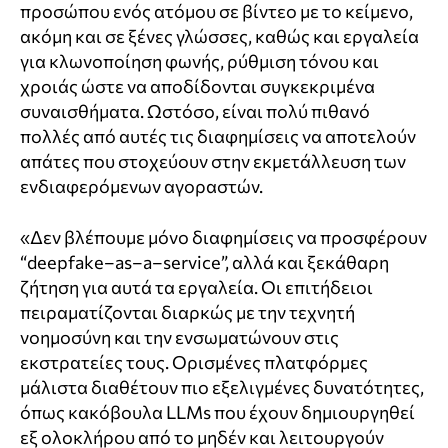
προσώπου ενός ατόμου σε βίντεο με το κείμενο,
ακόμη και σε ξένες γλώσσες, καθώς και εργαλεία
για κλωνοποίηση φωνής, ρύθμιση τόνου και
χροιάς ώστε να αποδίδονται συγκεκριμένα
συναισθήματα. Ωστόσο, είναι πολύ πιθανό
πολλές από αυτές τις διαφημίσεις να αποτελούν
απάτες που στοχεύουν στην εκμετάλλευση των
ενδιαφερόμενων αγοραστών.
«Δεν βλέπουμε μόνο διαφημίσεις να προσφέρουν
“deepfake–as–a–service”, αλλά και ξεκάθαρη
ζήτηση για αυτά τα εργαλεία. Οι επιτήδειοι
πειραματίζονται διαρκώς με την τεχνητή
νοημοσύνη και την ενσωματώνουν στις
εκστρατείες τους. Ορισμένες πλατφόρμες
μάλιστα διαθέτουν πιο εξελιγμένες δυνατότητες,
όπως κακόβουλα LLMs που έχουν δημιουργηθεί
εξ ολοκλήρου από το μηδέν και λειτουργούν