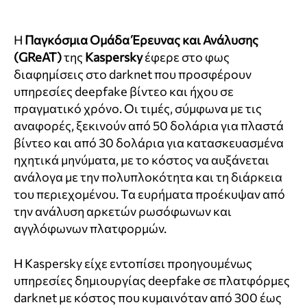
Η
Παγκόσμια Ομάδα Έρευνας και Ανάλυσης
(GReAT)
της
Kaspersky
έφερε στο φως
διαφημίσεις στο darknet που προσφέρουν
υπηρεσίες deepfake βίντεο και ήχου σε
πραγματικό χρόνο. Οι τιμές, σύμφωνα με τις
αναφορές, ξεκινούν από 50 δολάρια για πλαστά
βίντεο και από 30 δολάρια για κατασκευασμένα
ηχητικά μηνύματα, με το κόστος να αυξάνεται
ανάλογα με την πολυπλοκότητα και τη διάρκεια
του περιεχομένου. Τα ευρήματα προέκυψαν από
την ανάλυση αρκετών ρωσόφωνων και
αγγλόφωνων πλατφορμών.
Η Kaspersky είχε εντοπίσει προηγουμένως
υπηρεσίες δημιουργίας deepfake σε πλατφόρμες
darknet με κόστος που κυμαινόταν από 300 έως