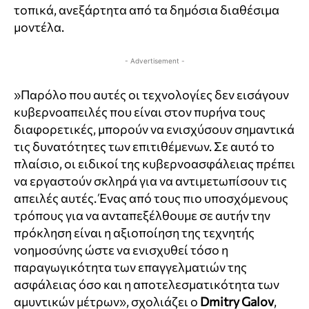
τοπικά, ανεξάρτητα από τα δημόσια διαθέσιμα
μοντέλα.
- Advertisement -
»Παρόλο που αυτές οι τεχνολογίες δεν εισάγουν
κυβερνοαπειλές που είναι στον πυρήνα τους
διαφορετικές, μπορούν να ενισχύσουν σημαντικά
τις δυνατότητες των επιτιθέμενων. Σε αυτό το
πλαίσιο, οι ειδικοί της κυβερνοασφάλειας πρέπει
να εργαστούν σκληρά για να αντιμετωπίσουν τις
απειλές αυτές. Ένας από τους πιο υποσχόμενους
τρόπους για να ανταπεξέλθουμε σε αυτήν την
πρόκληση είναι η αξιοποίηση της τεχνητής
νοημοσύνης ώστε να ενισχυθεί τόσο η
παραγωγικότητα των επαγγελματιών της
ασφάλειας όσο και η αποτελεσματικότητα των
αμυντικών μέτρων», σχολιάζει ο
Dmitry Galov
,