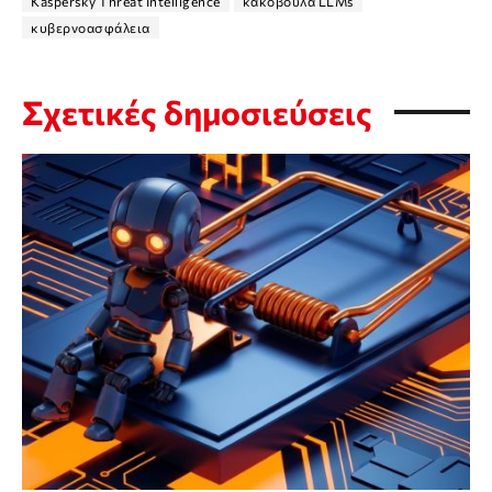
Kaspersky Threat Intelligence
κακόβουλα LLMs
κυβερνοασφάλεια
Σχετικές δημοσιεύσεις