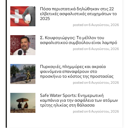
Πόσα περιστατικά δηλώθηκαν στις 22
ελβετικές ασφαλιστικές ατυχημάτων το
2025
posted on 6 Αυγούστου, 2026
Σ. Κουφογιώργος: To μέλλον του
ασφαλιστικού συμβούλου είναι λαμπρό
posted on 6 Αυγούστου, 2026
Πυρκαγιές, πλημμύρες και ακραία
φαινόμενα επαναφέρουν στο
προσκήνιο το κόστος της προστασίας
posted on 6 Αυγούστου, 2026
Safe Water Sports: Eνημερωτική
καμπάνια για την ασφάλεια των ατόμων
τρίτης ηλικίας στη θάλασσα
posted on 6 Αυγούστου, 2026