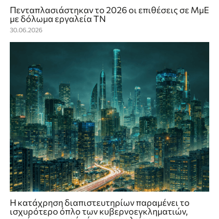
Πενταπλασιάστηκαν το 2026 οι επιθέσεις σε ΜμΕ
με δόλωμα εργαλεία ΤΝ
30.06.2026
Η κατάχρηση διαπιστευτηρίων παραμένει το
ισχυρότερο όπλο των κυβερνοεγκληματιών,