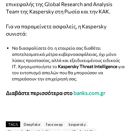
επικεφαλής της Global Research and Analysis
Team της Kaspersky στη Ρωσία και την ΚΑΚ.
Για να παραμείνετε ασφαλείς, η Kaspersky
συνιστά:
Να διασφαλίσετε ότι η εταιρεία σας διαθέτει
αποτελεσματικά μέτρα κυβερνοασφάλειας, όχι μόνο
λύσεις προστασίας, αλλά και εξειδικευμένους ειδικούς
IT. Χρησιμοποιήστε το
Kaspersky Threat Intelligence
για
τον εντοπισμό απειλών που θα μπορούσαν να
επηρεάσουν την επιχείρησή σας.
Διαβάστε περισσότερα στο
banks.com.gr
TAGS
Deepfake
face swap
kaspersky