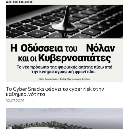
Το Cyber Snacks φέρνει το cyber risk στην
καθημερινότητα
30.07.2026