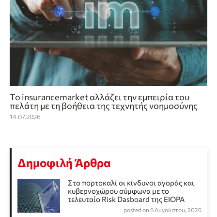
Το insurancemarket αλλάζει την εμπειρία του
πελάτη με τη βοήθεια της τεχνητής νοημοσύνης
14.07.2026
Δημοφιλή Άρθρα
Στο πορτοκαλί οι κίνδυνοι αγοράς και
κυβερνοχώρου σύμφωνα με το
τελευταίο Risk Dasboard της EIOPA
posted on 6 Αυγούστου, 2026