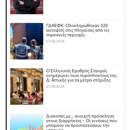
ΓΔΑΕΦΚ: Ολοκληρώθηκαν 325
αυτοψίες στις πληγείσες από τις
πυρκαγιές περιοχές
07.08.2026
Ο Ελληνικός Ερυθρός Σταυρός
ενημερώνει τους πυρόπληκτους της
Δ. Αττικής για τα μέτρα στήριξης
07.08.2026
Διακοπές με… ανοιχτή πρόσκληση
στους διαρρήκτες – Οι κινήσεις που
μπορούν να προστατεύσουν την
κατοικία