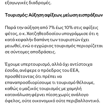
εξαγωγικές διαδρομές.
Τουρισμός: Αύξηση αφίξεων, μείωση εισπράξεων
Παρά την αύξηση από 7% έως 10% στις αφίξεις
φέτος, ο κ. Χατζηθεοδοσίου υπογράμμισε ότι η
κατά κεφαλήν δαπάνη των τουριστών έχει
μειωθεί, ενώ ο εγχώριος τουρισμός περιορίζεται
σε σύντομες αποδράσεις.
Έχουμε υπερτουρισμό, αλλά όχι αντίστοιχα
έσοδα, ανέφερε ο πρόεδρος του ΕΕΑ,
προσθέτοντας ότι πρέπει να
επαναπροσδιορίσουμε τι τουρισμό θέλουμε,
καθώς ο μαζικός τουρισμός με χαμηλή
κατανάλωση φέρνει πίεση χωρίς ανάλογο
όφελος, ούτε οικονομικό ούτε περιβαλλοντικό.