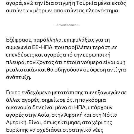
αγορά, ενώ την ίδια στιγμή η Τουρκία μένει εκτός
αυτών των μέτρων, αποκτώντας πλεονέκτημα.
- Advertisement -
Εξέφρασε, παράλληλα, επιφυλάξεις για τη
συμφωνία ΕΕ-ΗΠΑ, που προβλέπει τεράστιες
επενδύσεις και αγορές από την ευρωπαϊκή
πλευρά, τονίζοντας ότι τέτοια νούμερα είναι «μη
ρεαλιστικά» και θα οδηγούσαν σε ύφεση αντί για
ανάπτυξη.
Για το ενδεχόμενο μετατόπισης των εξαγωγών σε
άλλες αγορές, σημείωσε ότι η παγκόσμια
οικονομία δεν είναι μόνο οι ΗΠΑ, υπάρχουν
αγορές στην Ασία, στην Αφρική και στη Νότια
Αμερική. Είναι, όπως εκτίμησε, στο χέρι της
Ευρώπης να σχεδιάσει στρατηγικά νέες