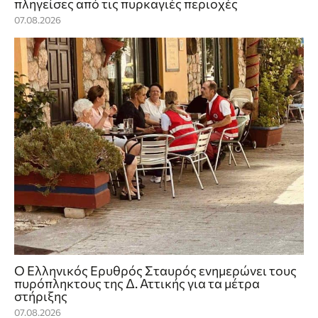
πληγείσες από τις πυρκαγιές περιοχές
07.08.2026
Ο Ελληνικός Ερυθρός Σταυρός ενημερώνει τους
πυρόπληκτους της Δ. Αττικής για τα μέτρα
στήριξης
07.08.2026