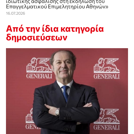
ιδιωτικής ασφάλισης στη εκδήλωση του
Επαγγελματικού Επιμελητηρίου Αθηνών»
16.07.2026
Από την ίδια κατηγορία
δημοσιεύσεων