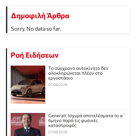
Δημοφιλή Άρθρα
Sorry. No data so far.
Ροή Ειδήσεων
Το σύγχρονο αυτοκίνητο δεν
ολοκληρώνεται πλέον στο
εργοστάσιο
07.08.2026
Generali: Ισχυρά αποτελέσματα το α΄
6μηνο παρά τις φυσικές
καταστροφές
07.08.2026