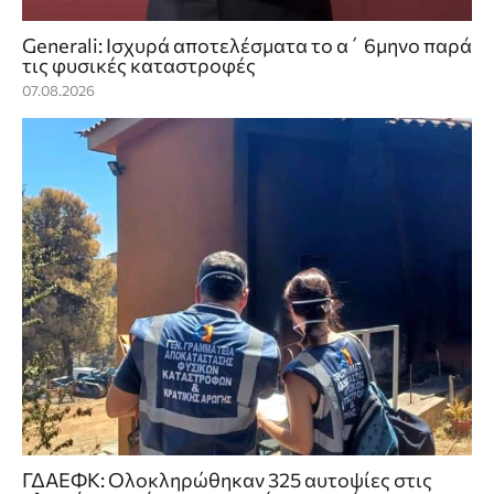
Generali: Ισχυρά αποτελέσματα το α΄ 6μηνο παρά
τις φυσικές καταστροφές
07.08.2026
ΓΔΑΕΦΚ: Ολοκληρώθηκαν 325 αυτοψίες στις