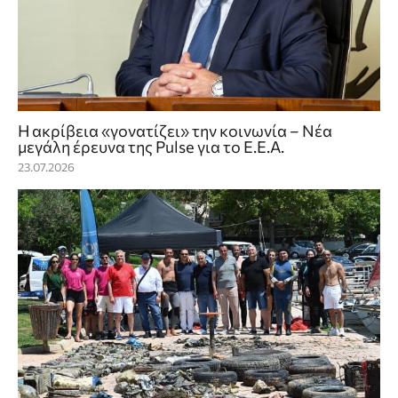
Η ακρίβεια «γονατίζει» την κοινωνία – Νέα
μεγάλη έρευνα της Pulse για το Ε.Ε.Α.
23.07.2026