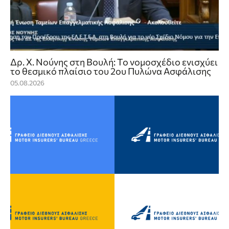
Δρ. Χ. Νούνης στη Βουλή: Το νομοσχέδιο ενισχύει
το θεσμικό πλαίσιο του 2ου Πυλώνα Ασφάλισης
05.08.2026