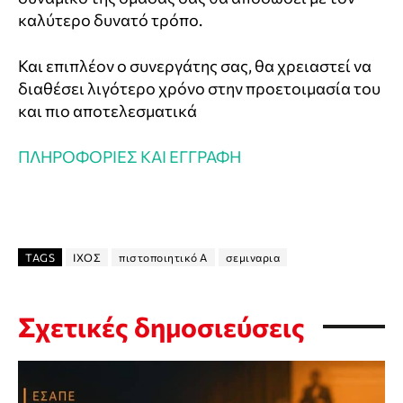
καλύτερο δυνατό τρόπο.
Και επιπλέον ο συνεργάτης σας, θα χρειαστεί να
διαθέσει λιγότερο χρόνο στην προετοιμασία του
και πιο αποτελεσματικά
ΠΛΗΡΟΦΟΡΙΕΣ ΚΑΙ ΕΓΓΡΑΦΗ
TAGS
ΙΧΟΣ
πιστοποιητικό Α
σεμιναρια
Σχετικές δημοσιεύσεις