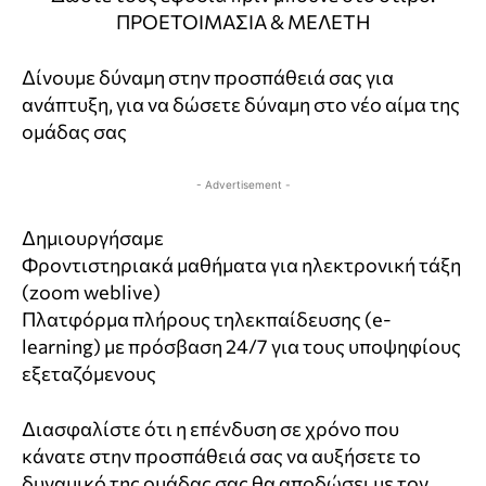
ΠΡΟΕΤΟΙΜΑΣΙΑ & ΜΕΛΕΤΗ
Δίνουμε δύναμη στην προσπάθειά σας για
ανάπτυξη, για να δώσετε δύναμη στο νέο αίμα της
ομάδας σας
- Advertisement -
Δημιουργήσαμε
Φροντιστηριακά μαθήματα για ηλεκτρονική τάξη
(zoom weblive)
Πλατφόρμα πλήρους τηλεκπαίδευσης (e-
learning) με πρόσβαση 24/7 για τους υποψηφίους
εξεταζόμενους
Διασφαλίστε ότι η επένδυση σε χρόνο που
κάνατε στην προσπάθειά σας να αυξήσετε το
δυναμικό της ομάδας σας θα αποδώσει με τον