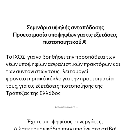
Σεμινάρια υψηλής ανταπόδοσης
Προετοιμασία υποψηφίων για τις εξετάσεις
πιστοποιητικού Α’
Το ΙΧΟΣ για να βοηθήσει την προσπάθεια των
νέων υποψηφίων ασφαλιστικών πρακτόρων και
των συντονιστών τους, λειτουργεί
φροντιστηριακό κύκλο για την προετοιμασία
τους, για τις εξετάσεις πιστοποίησης της
Τράπεζας της Ελλάδος
- Advertisement -
Έχετε υποψηφίους συνεργάτες;
Δώστε τους εφόδια πριν μπούνε στο στίβο!