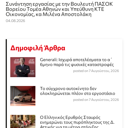
Συνάντηση εργασίας με την Βουλευτή ΠΑΣΟΚ
Βορείου Τομέα Αθηνών και Υπεύθυνη ΚΤΕ
Οικονομίας, κα Μιλένα Αποστολάκη
04.08.2026
Δημοφιλή Άρθρα
Generali: Ισχυρά αποτελέσματα το α΄
6μηνο παρά τις φυσικές καταστροφές
posted on 7 Αυγούστου, 2026
Το σύγχρονο αυτοκίνητο δεν
ολοκληρώνεται πλέον στο εργοστάσιο
posted on 7 Αυγούστου, 2026
Ο Ελληνικός Ερυθρός Σταυρός
ενημερώνει τους πυρόπληκτους της Δ.
Αττικής για τα μέτρα στήριξης