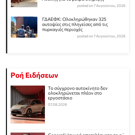
posted on 7 Αυγούστου, 2026
ΓΔΑΕΦΚ: Ολοκληρώθηκαν 325
αυτοψίες στις πληγείσες από τις
πυρκαγιές περιοχές
posted on 7 Αυγούστου, 2026
Ροή Ειδήσεων
Το σύγχρονο αυτοκίνητο δεν
ολοκληρώνεται πλέον στο
εργοστάσιο
07.08.2026