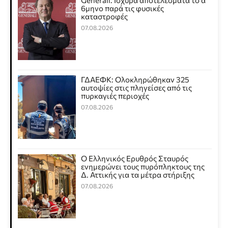
Generali: Ισχυρά αποτελέσματα το α΄
6μηνο παρά τις φυσικές
καταστροφές
07.08.2026
ΓΔΑΕΦΚ: Ολοκληρώθηκαν 325
αυτοψίες στις πληγείσες από τις
πυρκαγιές περιοχές
07.08.2026
Ο Ελληνικός Ερυθρός Σταυρός
ενημερώνει τους πυρόπληκτους της
Δ. Αττικής για τα μέτρα στήριξης
07.08.2026