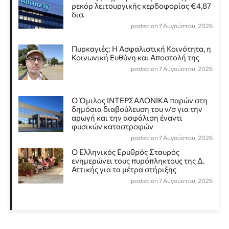
ρεκόρ λειτουργικής κερδοφορίας €4,87
δισ.
posted on 7 Αυγούστου, 2026
Πυρκαγιές: Η Ασφαλιστική Κοινότητα, η
Κοινωνική Ευθύνη και Αποστολή της
posted on 7 Αυγούστου, 2026
Ο Όμιλος ΙΝΤΕΡΣΑΛΟΝΙΚΑ παρών στη
δημόσια διαβούλευση του ν/σ για την
αρωγή και την ασφάλιση έναντι
φυσικών καταστροφών
posted on 7 Αυγούστου, 2026
Ο Ελληνικός Ερυθρός Σταυρός
ενημερώνει τους πυρόπληκτους της Δ.
Αττικής για τα μέτρα στήριξης
posted on 7 Αυγούστου, 2026