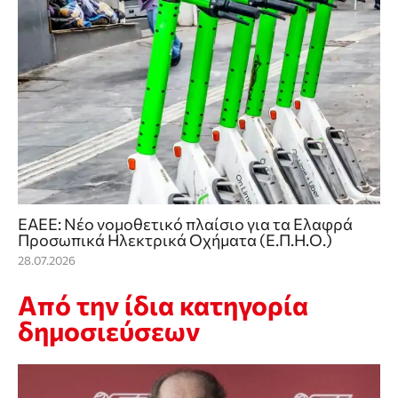
ΕΑΕΕ: Νέο νομοθετικό πλαίσιο για τα Ελαφρά
Προσωπικά Ηλεκτρικά Οχήματα (Ε.Π.Η.Ο.)
28.07.2026
Από την ίδια κατηγορία
δημοσιεύσεων