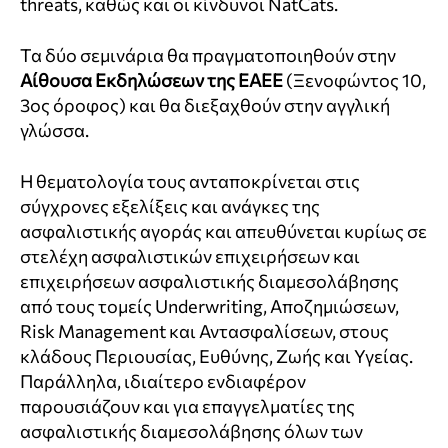
threats, καθώς και οι κίνδυνοι NatCats.
Τα δύο σεμινάρια θα πραγματοποιηθούν στην
Αίθουσα Εκδηλώσεων της ΕΑΕΕ
(Ξενοφώντος 10,
3ος όροφος) και θα διεξαχθούν στην αγγλική
γλώσσα.
Η θεματολογία τους ανταποκρίνεται στις
σύγχρονες εξελίξεις και ανάγκες της
ασφαλιστικής αγοράς και απευθύνεται κυρίως σε
στελέχη ασφαλιστικών επιχειρήσεων και
επιχειρήσεων ασφαλιστικής διαμεσολάβησης
από τους τομείς Underwriting, Αποζημιώσεων,
Risk Management και Αντασφαλίσεων, στους
κλάδους Περιουσίας, Ευθύνης, Ζωής και Υγείας.
Παράλληλα, ιδιαίτερο ενδιαφέρον
παρουσιάζουν και για επαγγελματίες της
ασφαλιστικής διαμεσολάβησης όλων των