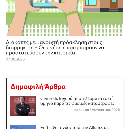
Διακοπές με… ανοιχτή πρόσκληση στους
διαρρήκτες – Οι κινήσεις που μπορούν να
προστατεύσουν την κατοικία
07.08.2026
Δημοφιλή Άρθρα
Generali: Ισχυρά αποτελέσματα το α΄
6μηνο παρά τις φυσικές καταστροφές
posted on 7 Αυγούστου, 2026
Επίδειξη ισχύος από την Allianz, με