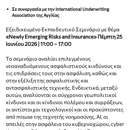
Σε συνεργασία με την International Underwriting
Association της Αγγλίας
Εξειδικευμένο Εκπαιδευτικό Σεμινάριο με θέμα
«Newly Emerging Risks and Insurance»
Πέμπτη 25
Ιουνίου 2026 | 11:00 – 17:00
Το σεμινάριο αναλύει επιλεγμένους
νεοαναδυόμενους ασφαλιστικούς κινδύνους και
τις επιδράσεις τους στην ασφάλιση, καθώς και
στην εξέλιξη της ασφαλιστικής και
αντασφαλιστικής τεχνικής. Ενδεικτικά, μεταξύ
αυτών, αναλύονται οι σύγχρονοι γεωπολιτικοί
κίνδυνοι και οι κίνδυνοι πολέμου και συρράξεων,
οι αντίστοιχοι τεχνολογικοί και οι προκύπτοντες
από misuse της τεχνητής νοημοσύνης, AI, οι
απειλές στην ασφάλεια του κυβερνοχώρου, cyber