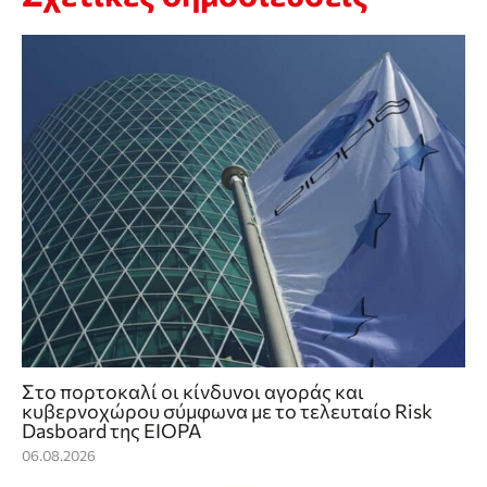
Στο πορτοκαλί οι κίνδυνοι αγοράς και
κυβερνοχώρου σύμφωνα με το τελευταίο Risk
Dasboard της EIOPA
06.08.2026