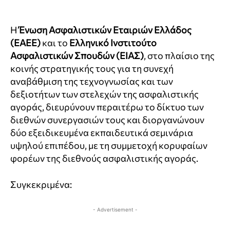
Η
Ένωση Ασφαλιστικών Εταιριών Ελλάδος
(ΕΑΕΕ)
και το
Ελληνικό Ινστιτούτο
Ασφαλιστικών Σπουδών (ΕΙΑΣ)
, στο πλαίσιο της
κοινής στρατηγικής τους για τη συνεχή
αναβάθμιση της τεχνογνωσίας και των
δεξιοτήτων των στελεχών της ασφαλιστικής
αγοράς, διευρύνουν περαιτέρω το δίκτυο των
διεθνών συνεργασιών τους και διοργανώνουν
δύο εξειδικευμένα εκπαιδευτικά σεμινάρια
υψηλού επιπέδου, με τη συμμετοχή κορυφαίων
φορέων της διεθνούς ασφαλιστικής αγοράς.
Συγκεκριμένα:
- Advertisement -