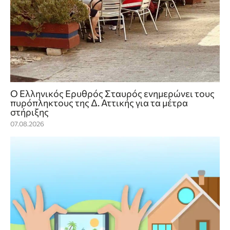
Ο Ελληνικός Ερυθρός Σταυρός ενημερώνει τους
πυρόπληκτους της Δ. Αττικής για τα μέτρα
στήριξης
07.08.2026