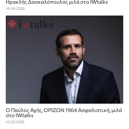
Ηρακλής Δασκαλόπουλος μιλά στο IWtalks
16.04.2026
Ο Παύλος Αχής, ΟΡΙΖΩΝ 1964 Ασφαλιστική, μιλά
στο IWtalks
10.03.2026