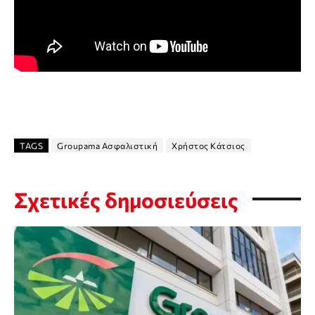
TAGS
Groupama Ασφαλιστική
Χρήστος Κάτσιος
Σχετικές δημοσιεύσεις