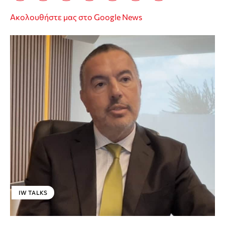
Ακολουθήστε μας στο Google News
IW TALKS