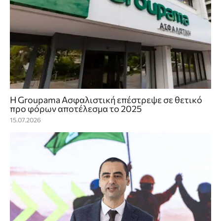
Η Groupama Ασφαλιστική επέστρεψε σε θετικό
προ φόρων αποτέλεσμα το 2025
15.07.2026