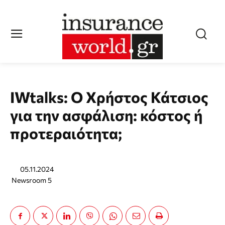
IWtalks: Ο Χρήστος Κάτσιος
για την ασφάλιση: κόστος ή
προτεραιότητα;
05.11.2024
Newsroom 5