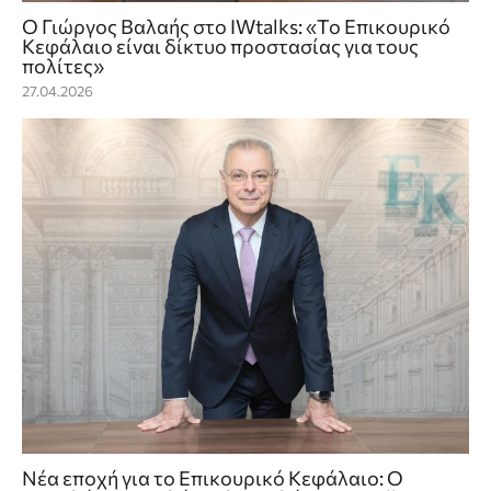
Ο Γιώργος Βαλαής στο IWtalks: «Το Επικουρικό
Κεφάλαιο είναι δίκτυο προστασίας για τους
πολίτες»
27.04.2026
Νέα εποχή για το Επικουρικό Κεφάλαιο: Ο