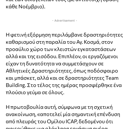
κάθε Νοέμβριο).
- Advertisement -
Η φετινή εξόρμηση περιλάμβανε δραστηριότητες
καθαρισμού στη παραλία του Αγ. Κοσμά, στον
προαύλιο χώρο των κλειστών εγκαταστάσεων
αλλά και της εισόδου. Επιπλέον, οι εργαζόμενοι
είχαν τη δυνατότητα να συμμετάσχουν σε
Aθλητικές Δραστηριότητες, όπως ποδόσφαιρο
και μπάσκετ, αλλά και σε δραστηριότητες Team
Building. Στο τέλος της ημέρας προσφέρθηκε ένα
πλούσιο γεύμα σε όλους.
Η πρωτοβουλία αυτή, σύμφωνα με τη σχετική
ανακοίνωση, «αποτελεί μία σημαντική επένδυση
από πλευράς του Ομίλου ICAP, δεδομένου ότι
αφιερώθηκε μια ολόκληρη εργάσιμη ημέρα,