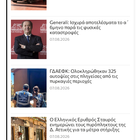
Generali: Ισχυρά αποτελέσματα το α΄
6μηνο παρά τις φυσικές
καταστροφές
07.08.2026
ΓΔΑΕΦΚ: Ολοκληρώθηκαν 325
αυτοψίες στις πληγείσες από τις
πυρκαγιές περιοχές
07.08.2026
Ο Ελληνικός Ερυθρός Σταυρός
ενημερώνει τους πυρόπληκτους της
Δ. Αττικής για τα μέτρα στήριξης
07.08.2026