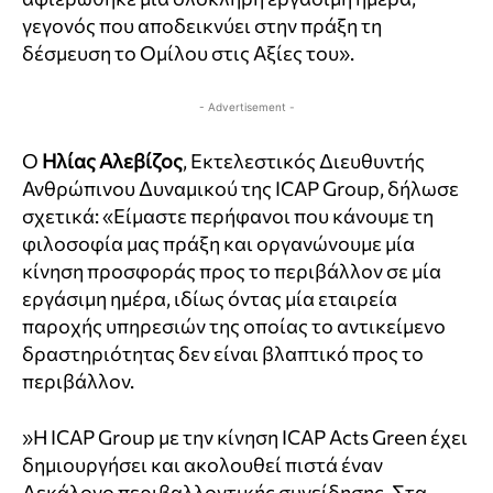
γεγονός που αποδεικνύει στην πράξη τη
δέσμευση το Ομίλου στις Αξίες του».
- Advertisement -
Ο
Ηλίας Αλεβίζος
, Εκτελεστικός Διευθυντής
Ανθρώπινου Δυναμικού της ICAP Group, δήλωσε
σχετικά: «Είμαστε περήφανοι που κάνουμε τη
φιλοσοφία μας πράξη και οργανώνουμε μία
κίνηση προσφοράς προς το περιβάλλον σε μία
εργάσιμη ημέρα, ιδίως όντας μία εταιρεία
παροχής υπηρεσιών της οποίας το αντικείμενο
δραστηριότητας δεν είναι βλαπτικό προς το
περιβάλλον.
»Η ICAP Group με την κίνηση ICAP Acts Green έχει
δημιουργήσει και ακολουθεί πιστά έναν
Δεκάλογο περιβαλλοντικής συνείδησης. Στα