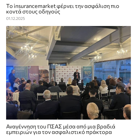
Το insurancemarket φέρνει την ασφάλιση πιο
κοντά στους οδηγούς
01.12.2025
Αναγέννηση του ΠΣΑΣ μέσα από μια βραδιά
εμπειριών για τον ασφαλιστικό πράκτορα