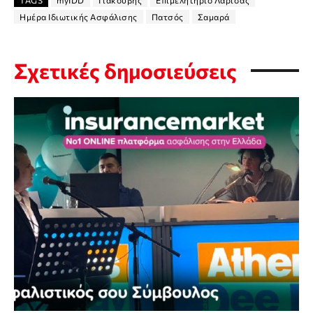
TAGS
myIDD
Γιακουβής
Επιμελητήριο Λάρισας
Ημέρα Ιδιωτικής Ασφάλισης
Πατσός
Σαμαρά
Σχετικές δημοσιεύσεις