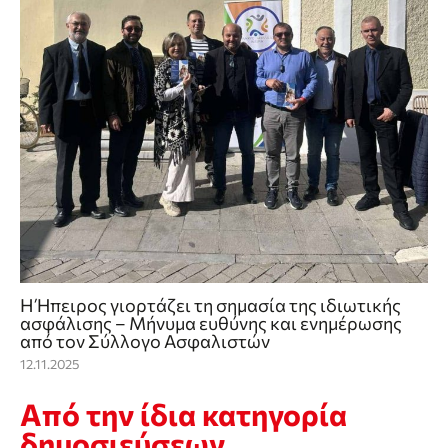
Η Ήπειρος γιορτάζει τη σημασία της ιδιωτικής
ασφάλισης – Μήνυμα ευθύνης και ενημέρωσης
από τον Σύλλογο Ασφαλιστών
12.11.2025
Από την ίδια κατηγορία
δημοσιεύσεων