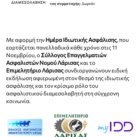
ΔΙΑΜΕΣΟΛΆΒΗΣΗ
Με αφορμή την
Ημέρα Ιδιωτικής Ασφάλισης
, που
εορτάζεται πανελλαδικά κάθε χρόνο στις 11
Νοεμβρίου, ο
Σύλλογος Επαγγελματιών
Ασφαλιστών Νομού Λάρισας
και το
Επιμελητήριο Λάρισας
συνδιοργανώνουν ειδική
εκδήλωση αφιερωμένη στον θεσμό της ιδιωτικής
ασφάλισης και τον κρίσιμο ρόλο του
ασφαλιστικού διαμεσολαβητή στη σύγχρονη
κοινωνία.