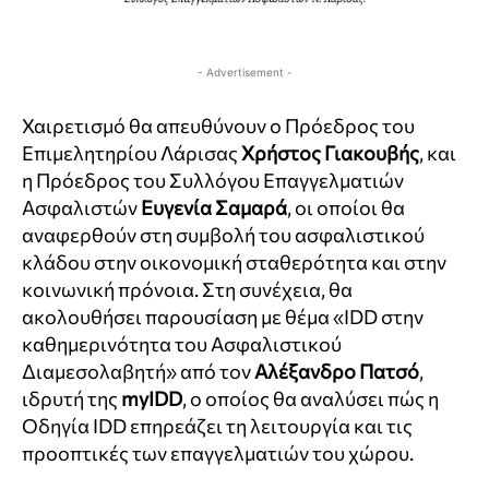
- Advertisement -
Χαιρετισμό θα απευθύνουν ο Πρόεδρος του
Επιμελητηρίου Λάρισας
Χρήστος
Γιακουβής
, και
η Πρόεδρος του Συλλόγου Επαγγελματιών
Ασφαλιστών
Ευγενία
Σαμαρά
, οι οποίοι θα
αναφερθούν στη συμβολή του ασφαλιστικού
κλάδου στην οικονομική σταθερότητα και στην
κοινωνική πρόνοια. Στη συνέχεια, θα
ακολουθήσει παρουσίαση με θέμα «IDD στην
καθημερινότητα του Ασφαλιστικού
Διαμεσολαβητή» από τον
Αλέξανδρο Πατσό
,
ιδρυτή της
myIDD
, ο οποίος θα αναλύσει πώς η
Οδηγία IDD επηρεάζει τη λειτουργία και τις
προοπτικές των επαγγελματιών του χώρου.