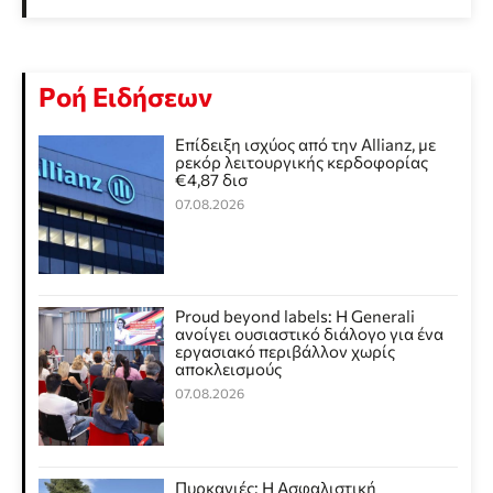
Ροή Ειδήσεων
Επίδειξη ισχύος από την Allianz, με
ρεκόρ λειτουργικής κερδοφορίας
€4,87 δισ
07.08.2026
Proud beyond labels: Η Generali
ανοίγει ουσιαστικό διάλογο για ένα
εργασιακό περιβάλλον χωρίς
αποκλεισμούς
07.08.2026
Πυρκαγιές: Η Ασφαλιστική