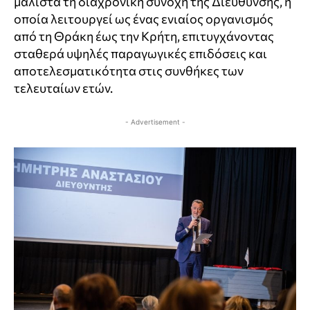
μάλιστα τη διαχρονική συνοχή της Διεύθυνσης, η
οποία λειτουργεί ως ένας ενιαίος οργανισμός
από τη Θράκη έως την Κρήτη, επιτυγχάνοντας
σταθερά υψηλές παραγωγικές επιδόσεις και
αποτελεσματικότητα στις συνθήκες των
τελευταίων ετών.
- Advertisement -