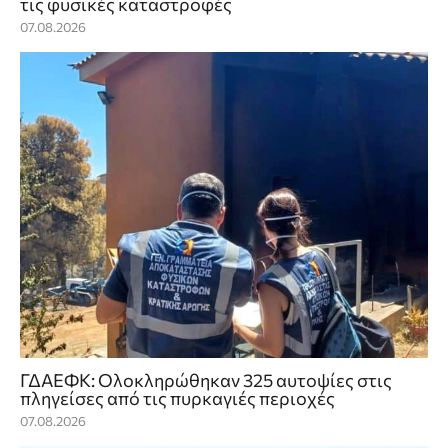
τις φυσικές καταστροφές
07.08.2026
ΓΔΑΕΦΚ: Ολοκληρώθηκαν 325 αυτοψίες στις
πληγείσες από τις πυρκαγιές περιοχές
07.08.2026