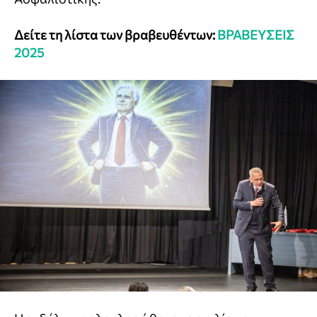
Δείτε τη λίστα των βραβευθέντων:
ΒΡΑΒΕΥΣΕΙΣ
2025