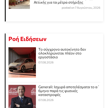
Αττικής για τα μέτρα στήριξης
posted on 7 Αυγούστου, 2026
Ροή Ειδήσεων
Το σύγχρονο αυτοκίνητο δεν
ολοκληρώνεται πλέον στο
εργοστάσιο
07.08.2026
Generali: Ισχυρά αποτελέσματα το α΄
6μηνο παρά τις φυσικές
καταστροφές
07.08.2026