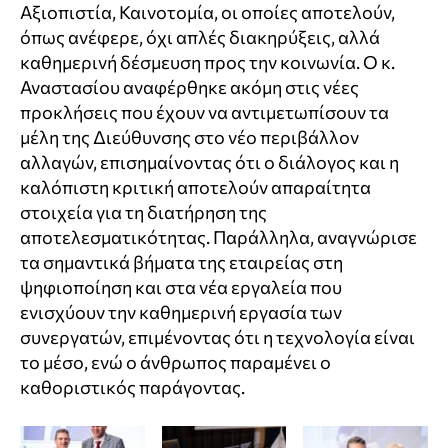
Αξιοπιστία, Καινοτομία, οι οποίες αποτελούν,
όπως ανέφερε, όχι απλές διακηρύξεις, αλλά
καθημερινή δέσμευση προς την κοινωνία. Ο κ.
Αναστασίου αναφέρθηκε ακόμη στις νέες
προκλήσεις που έχουν να αντιμετωπίσουν τα
μέλη της Διεύθυνσης στο νέο περιβάλλον
αλλαγών, επισημαίνοντας ότι ο διάλογος και η
καλόπιστη κριτική αποτελούν απαραίτητα
στοιχεία για τη διατήρηση της
αποτελεσματικότητας. Παράλληλα, αναγνώρισε
τα σημαντικά βήματα της εταιρείας στη
ψηφιοποίηση και στα νέα εργαλεία που
ενισχύουν την καθημερινή εργασία των
συνεργατών, επιμένοντας ότι η τεχνολογία είναι
το μέσο, ενώ ο άνθρωπος παραμένει ο
καθοριστικός παράγοντας.