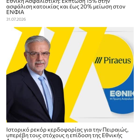
Εθνική Ασφαλιστική: Έκπτωση 15% στην
ασφάλιση κατοικίας και έως 20% μείωση στον
ΕΝΦΙΑ
31.07.2026
Ιστορικό ρεκόρ κερδοφορίας για την Πειραιώς,
υπερέβη τους στόχους η επίδοση της Εθνικής