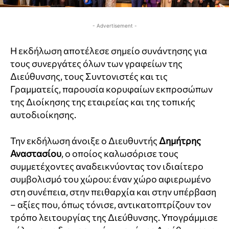
- Advertisement -
Η εκδήλωση αποτέλεσε σημείο συνάντησης για
τους συνεργάτες όλων των γραφείων της
Διεύθυνσης, τους Συντονιστές και τις
Γραμματείς, παρουσία κορυφαίων εκπροσώπων
της Διοίκησης της εταιρείας και της τοπικής
αυτοδιοίκησης.
Την εκδήλωση άνοιξε ο Διευθυντής
Δημήτρης
Αναστασίου
, ο οποίος καλωσόρισε τους
συμμετέχοντες αναδεικνύοντας τον ιδιαίτερο
συμβολισμό του χώρου: έναν χώρο αφιερωμένο
στη συνέπεια, στην πειθαρχία και στην υπέρβαση
– αξίες που, όπως τόνισε, αντικατοπτρίζουν τον
τρόπο λειτουργίας της Διεύθυνσης. Υπογράμμισε