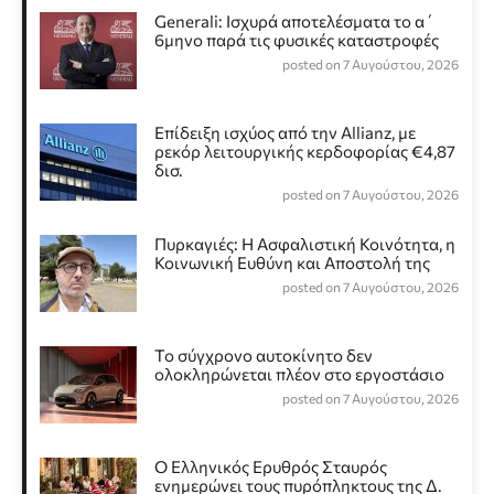
Generali: Ισχυρά αποτελέσματα το α΄
6μηνο παρά τις φυσικές καταστροφές
posted on 7 Αυγούστου, 2026
Επίδειξη ισχύος από την Allianz, με
ρεκόρ λειτουργικής κερδοφορίας €4,87
δισ.
posted on 7 Αυγούστου, 2026
Πυρκαγιές: Η Ασφαλιστική Κοινότητα, η
Κοινωνική Ευθύνη και Αποστολή της
posted on 7 Αυγούστου, 2026
Το σύγχρονο αυτοκίνητο δεν
ολοκληρώνεται πλέον στο εργοστάσιο
posted on 7 Αυγούστου, 2026
Ο Ελληνικός Ερυθρός Σταυρός
ενημερώνει τους πυρόπληκτους της Δ.