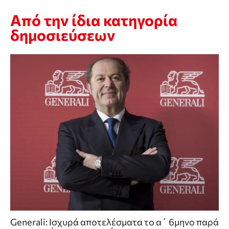
Από την ίδια κατηγορία
δημοσιεύσεων
Generali: Ισχυρά αποτελέσματα το α΄ 6μηνο παρά