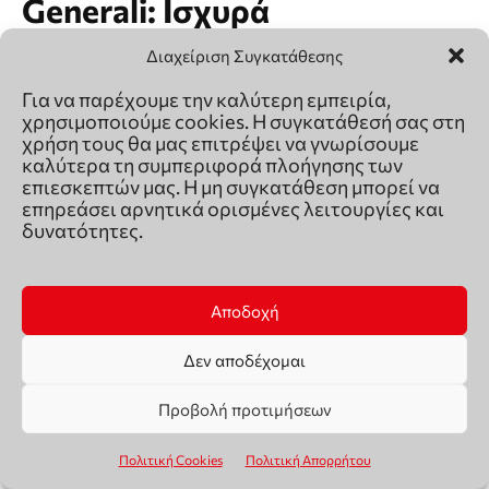
Διαχείριση Συγκατάθεσης
Για να παρέχουμε την καλύτερη εμπειρία,
χρησιμοποιούμε cookies. Η συγκατάθεσή σας στη
χρήση τους θα μας επιτρέψει να γνωρίσουμε
καλύτερα τη συμπεριφορά πλοήγησης των
επιεσκεπτών μας. Η μη συγκατάθεση μπορεί να
επηρεάσει αρνητικά ορισμένες λειτουργίες και
δυνατότητες.
Αποδοχή
Δεν αποδέχομαι
Προβολή προτιμήσεων
Πολιτική Cookies
Πολιτική Απορρήτου