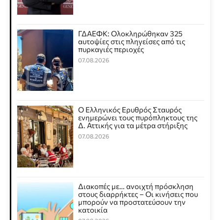
ΓΔΑΕΦΚ: Ολοκληρώθηκαν 325
αυτοψίες στις πληγείσες από τις
πυρκαγιές περιοχές
07.08.2026
Ο Ελληνικός Ερυθρός Σταυρός
ενημερώνει τους πυρόπληκτους της
Δ. Αττικής για τα μέτρα στήριξης
07.08.2026
Διακοπές με… ανοιχτή πρόσκληση
στους διαρρήκτες – Οι κινήσεις που
μπορούν να προστατεύσουν την
κατοικία