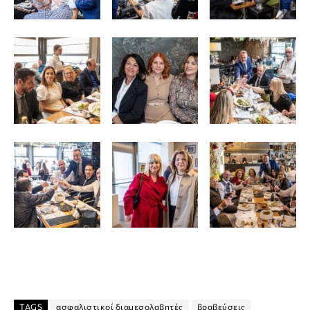
TAGS
ασφαλιστικοί διαμεσολαβητές
βραβεύσεις