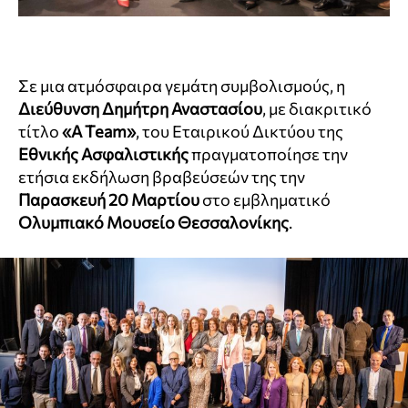
Σε μια ατμόσφαιρα γεμάτη συμβολισμούς, η
Διεύθυνση Δημήτρη Αναστασίου
, με διακριτικό
τίτλο
«A Team»
, του Εταιρικού Δικτύου της
Εθνικής Ασφαλιστικής
πραγματοποίησε την
ετήσια εκδήλωση βραβεύσεών της την
Παρασκευή 20 Μαρτίου
στο εμβληματικό
Ολυμπιακό Μουσείο Θεσσαλονίκης
.