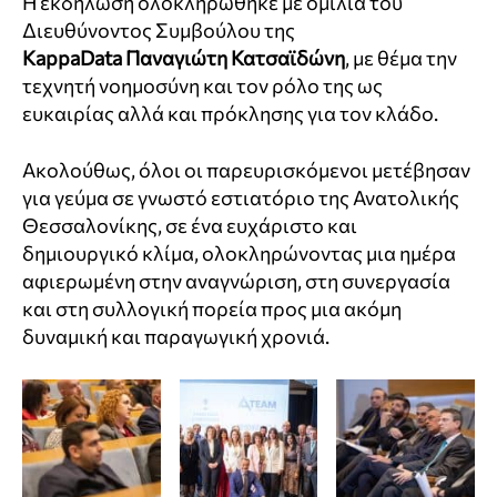
Η εκδήλωση ολοκληρώθηκε με ομιλία του
Διευθύνοντος Συμβούλου της
KappaData
Παναγιώτη
Κατσαϊδώνη
, με θέμα την
τεχνητή νοημοσύνη και τον ρόλο της ως
ευκαιρίας αλλά και πρόκλησης για τον κλάδο.
Ακολούθως, όλοι οι παρευρισκόμενοι μετέβησαν
για γεύμα σε γνωστό εστιατόριο της Ανατολικής
Θεσσαλονίκης, σε ένα ευχάριστο και
δημιουργικό κλίμα, ολοκληρώνοντας μια ημέρα
αφιερωμένη στην αναγνώριση, στη συνεργασία
και στη συλλογική πορεία προς μια ακόμη
δυναμική και παραγωγική χρονιά.