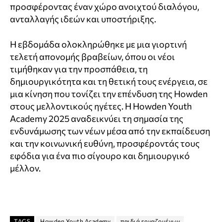
προσφέροντας έναν χώρο ανοιχτού διαλόγου,
ανταλλαγής ιδεών και υποστήριξης.
Η εβδομάδα ολοκληρώθηκε με μια γιορτινή
τελετή απονομής βραβείων, όπου οι νέοι
τιμήθηκαν για την προσπάθεια, τη
δημιουργικότητα και τη θετική τους ενέργεια, σε
μια κίνηση που τονίζει την επένδυση της Howden
στους μελλοντικούς ηγέτες. Η Howden Youth
Academy 2025 αναδεικνύει τη σημασία της
ενδυνάμωσης των νέων μέσα από την εκπαίδευση
και την κοινωνική ευθύνη, προσφέροντάς τους
εφόδια για ένα πιο σίγουρο και δημιουργικό
μέλλον.
TAGS
Howden Youth Academy
παιδιά εργαζομένων