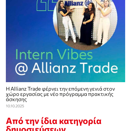
Η Allianz Trade φέρνει την επόμενη γενιά στον
χώρο εργασίας με νέο πρόγραμμα πρακτικής
άσκησης
10.10.2025
Από την ίδια κατηγορία
δημοσιεύσεων