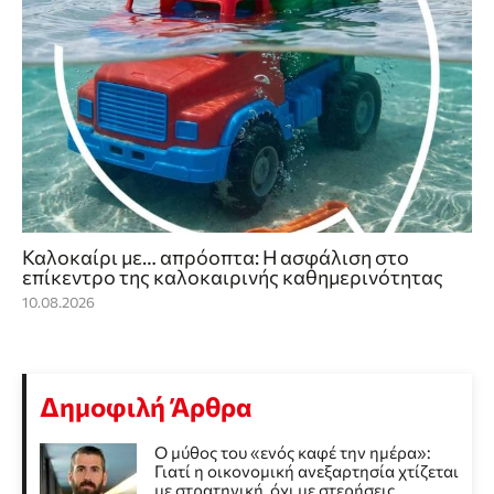
Καλοκαίρι με… απρόοπτα: Η ασφάλιση στο
επίκεντρο της καλοκαιρινής καθημερινότητας
10.08.2026
Δημοφιλή Άρθρα
Ο μύθος του «ενός καφέ την ημέρα»:
Γιατί η οικονομική ανεξαρτησία χτίζεται
με στρατηγική, όχι με στερήσεις