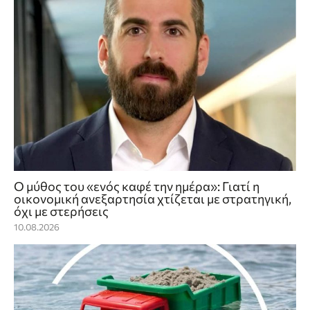
Ο μύθος του «ενός καφέ την ημέρα»: Γιατί η
οικονομική ανεξαρτησία χτίζεται με στρατηγική,
όχι με στερήσεις
10.08.2026