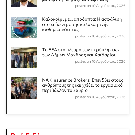
posted on 10 Αυγούστου, 2026
Καλοκαίρι με… απρόοπτα: Η ασφάλιση
στο επίκεντρο της καλοκαιρινής
καθημερινότητας
posted on 10 Αυγούστου, 2026
Το ΕΕΑ στο πλευρό των πυρόπληκτων
των Δήμων Μάνδρας και Χαϊδαρίου
posted on 10 Αυγούστου, 2026
NAK Insurance Brokers: Επενδύει στους
ανθρώπους της και χτίζει το εργασιακό
περιβάλλον του αύριο
posted on 10 Αυγούστου, 2026