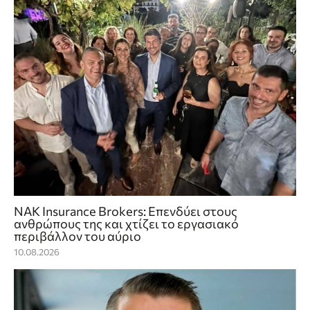
NAK Insurance Brokers: Επενδύει στους
ανθρώπους της και χτίζει το εργασιακό
περιβάλλον του αύριο
10.08.2026