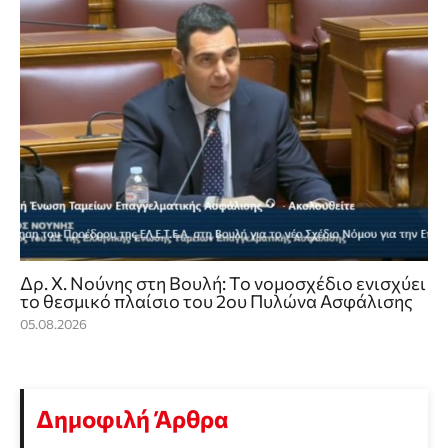
Δρ. Χ. Νούνης στη Βουλή: Το νομοσχέδιο ενισχύει
το θεσμικό πλαίσιο του 2ου Πυλώνα Ασφάλισης
05.08.2026
Δημοφιλή Άρθρα