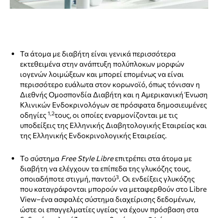
Τα άτομα με διαβήτη είναι γενικά περισσότερα
εκτεθειμένα στην ανάπτυξη πολύπλοκων μορφών
ιογενών λοιμώξεων και μπορεί επομένως να είναι
περισσότερο ευάλωτα στον κορωνοϊό, όπως τόνισαν η
Διεθνής Ομοσπονδία Διαβήτη και η Αμερικανική Ένωση
Κλινικών Ενδοκρινολόγων σε πρόσφατα δημοσιευμένες
1,2
οδηγίες
τους, οι οποίες εναρμονίζονται με τις
υποδείξεις της Ελληνικής Διαβητολογικής Εταιρείας και
της Ελληνικής Ενδοκρινολογικής Εταιρείας.
Το σύστημα
Free
Style
Libre
επιτρέπει στα άτομα με
διαβήτη να ελέγχουν τα επίπεδα της γλυκόζης τους,
3
οποιαδήποτε στιγμή, παντού
. Οι ενδείξεις γλυκόζης
που καταγράφονται μπορούν να μεταφερθούν στο Libre
View–ένα ασφαλές σύστημα διαχείρισης δεδομένων,
ώστε οι επαγγελματίες υγείας να έχουν πρόσβαση στα