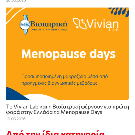
28.05.2026
Το Vivian Lab και η Βιοϊατρική φέρνουν για πρώτη
φορά στην Ελλάδα τα Menopause Days
19.03.2026
Από την ίδια κατηγορία