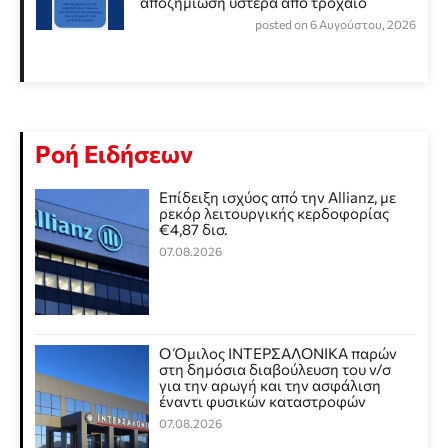
αποζημίωση ύστερα από τροχαίο
posted on 6 Αυγούστου, 2026
Ροή Ειδήσεων
Επίδειξη ισχύος από την Allianz, με
ρεκόρ λειτουργικής κερδοφορίας
€4,87 δισ.
07.08.2026
Ο Όμιλος ΙΝΤΕΡΣΑΛΟΝΙΚΑ παρών
στη δημόσια διαβούλευση του ν/σ
για την αρωγή και την ασφάλιση
έναντι φυσικών καταστροφών
07.08.2026