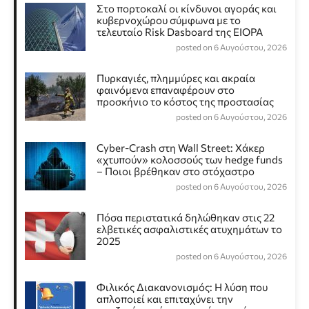
Στο πορτοκαλί οι κίνδυνοι αγοράς και
κυβερνοχώρου σύμφωνα με το
τελευταίο Risk Dasboard της EIOPA
posted on 6 Αυγούστου, 2026
Πυρκαγιές, πλημμύρες και ακραία
φαινόμενα επαναφέρουν στο
προσκήνιο το κόστος της προστασίας
posted on 6 Αυγούστου, 2026
Cyber-Crash στη Wall Street: Χάκερ
«χτυπούν» κολοσσούς των hedge funds
– Ποιοι βρέθηκαν στο στόχαστρο
posted on 6 Αυγούστου, 2026
Πόσα περιστατικά δηλώθηκαν στις 22
ελβετικές ασφαλιστικές ατυχημάτων το
2025
posted on 6 Αυγούστου, 2026
Φιλικός Διακανονισμός: Η λύση που
απλοποιεί και επιταχύνει την