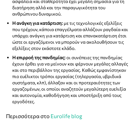
ασφάλεια και σταθερότητα έχει μεγάλη σημασία για τη
διατήρηση αλλά και την παραγωγικότητα του
ανθρώπινου δυναμικού.
Η ανάγκη για κατάρτιση:
με τις τεχνολογικές εξελίξεις
που τρέχουν, κάποια επαγγέλματα αλλάζουν ραγδαία και
υπάρχει ανάγκη για κατάρτιση και επανακατάρτιση έτσι
ώστε οι εργαζόμενοι να μπορούν να ακολουθήσουν τις
εξελίξεις στον εκάστοτε κλάδο.
Η επιρροή της πανδημίας:
οι συνέπειες της πανδημίας
έχουν έρθει για να μείνουν και φέρνουν μεγάλες αλλαγές
και στο περιβάλλον της εργασίας. Καθώς εμφανίστηκαν
πιο ευέλικτοι τρόποι εργασίας (τηλεργασία, υβριδικά
συστήματα, κλπ), άλλαξαν και οι προτεραιότητες των
εργαζομένων, οι οποίοι αναζητούν μεγαλύτερη ευελιξία
και αυτονομία, καθοδήγηση και υποστήριξη από τους
εργοδότες.
Περισσότερα στο
Eurolife blog