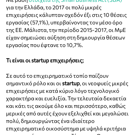
για την Ελλάδα, το 2017 οι πολύ μικρές
επιχειρήσεις κάλυπταν σχεδόν έξι στις 10 θέσεις
εργασίας (57,1%), υπερβαίνοντας τον μέσο όρο
της ΕΕ. Μάλιστα, την περίοδο 2015-2017, οι ΜμΕ
είχαν σημειώσει αύξηση στη δημιουργία θέσεων
εργασίας που έφτανε το 10,7%.
Τι είναι οι startup επιχειρήσεις;
Σε αυτό το επιχειρηματικό τοπίο παίζουν
σημαντικό ρόλο και οι
startup
, οι νεοφυείς μικρές
επιχειρήσεις με κατά κύριο λόγο τεχνολογικό
χαρακτήρα και ευελιξία. Την τελευταία δεκαετία
και κάτι τις ακούμε όλο και περισσότερο, καθώς
μερικές από αυτές έχουν εξελιχθεί και μεγαλώσει
πολύ, δημιουργώντας ένα ιδιαίτερο
επιχειρηματικό οικοσύστημα με υψηλά κριτήρια