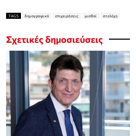
TAGS
δημογραφικό
επιχειρήσεις
μισθοί
στελέχη
Σχετικές δημοσιεύσεις