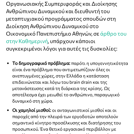
Οργανωσιακής Συμπεριφοράς και Διοίκησης
Ανθρώπινου Δυναμικού και διευθυντή του
μεταπτυχιακού προγράμματος σπουδών στη
Διοίκηση Ανθρώπινου Δυναμικού στο
Οικονομικό Πανεπιστήμιο Αθηνών, σε
άρθρο του
στην Καθημερινή
, υπάρχουν κάποιοι
συγκεκριμένοι λόγοι για αυτές τις δυσκολίες:
Το δημογραφικό πρόβλημα:
παρότι η υπογεννητικότητα
είναι ένα πρόβλημα που αντιμετωπίζουν όλες οι
ανεπτυγμένες χώρες, στην Ελλάδα η κατάσταση
επιδεινώνεται και λόγω του brain drain και της
μετανάστευσης κατά τη διάρκεια της κρίσης. Ως
αποτέλεσμα έχει μειωθεί το ανθρώπινο, παραγωγικό
δυναμικό στη χώρα.
Οι χαμηλοί μισθοί:
οι ανταγωνιστικοί μισθοί και οι
παροχές από την πλευρά των εργοδοτών αποτελούν
σημαντικό κίνητρο προσέλκυσης και διατήρησης του
προσωπικού. Ένα θετικό εργασιακό περιβάλλον με