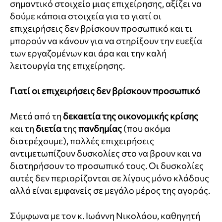
σημαντικό στοιχείο μιας επιχείρησης, αξίζει να
δούμε κάποια στοιχεία για το γιατί οι
επιχειρήσεις δεν βρίσκουν προσωπικό και τι
μπορούν να κάνουν για να στηρίξουν την ευεξία
των εργαζομένων και άρα και την καλή
λειτουργία της επιχείρησης.
Γιατί οι επιχειρήσεις δεν βρίσκουν προσωπικό
Μετά από τη
δεκαετία της οικονομικής κρίσης
και τη
διετία
της
πανδημίας
(που ακόμα
διατρέχουμε), πολλές επιχειρήσεις
αντιμετωπίζουν δυσκολίες στο να βρουν και να
διατηρήσουν το προσωπικό τους. Οι δυσκολίες
αυτές δεν περιορίζονται σε λίγους μόνο κλάδους
αλλά είναι εμφανείς σε μεγάλο μέρος της αγοράς.
Σύμφωνα με τον κ. Ιωάννη Νικολάου, καθηγητή