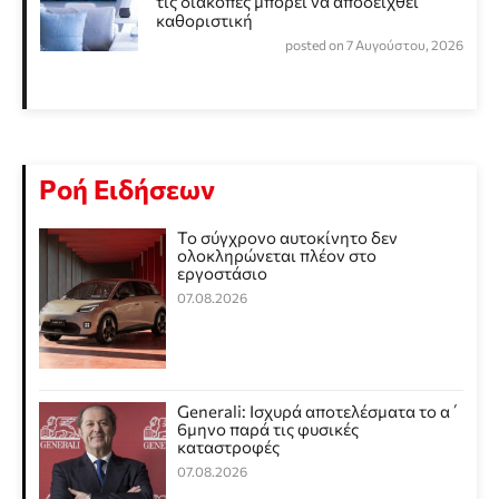
τις διακοπές μπορεί να αποδειχθεί
καθοριστική
posted on 7 Αυγούστου, 2026
Ροή Ειδήσεων
Το σύγχρονο αυτοκίνητο δεν
ολοκληρώνεται πλέον στο
εργοστάσιο
07.08.2026
Generali: Ισχυρά αποτελέσματα το α΄
6μηνο παρά τις φυσικές
καταστροφές
07.08.2026