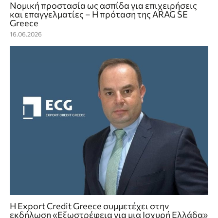
Νομική προστασία ως ασπίδα για επιχειρήσεις
και επαγγελματίες – Η πρόταση της ARAG SE
Greece
16.06.2026
Η Export Credit Greece συμμετέχει στην
εκδήλωση «Εξωστρέφεια για μια Ισχυρή Ελλάδα»