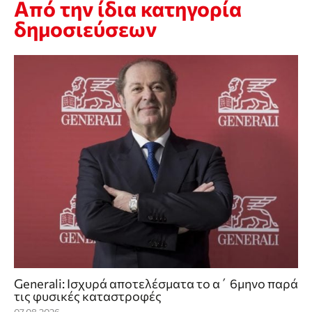
Από την ίδια κατηγορία
δημοσιεύσεων
Generali: Ισχυρά αποτελέσματα το α΄ 6μηνο παρά
τις φυσικές καταστροφές