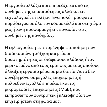
Η εργασία αλλάζει και επηρεάζεται από τις
συνθήκες της επικαιρότητας αλλά και τις
τεχνολογικές εξελίξεις. Ένα πολύ πρόσφατο
παράδειγμα σε όλο τον κόσμο αλλά και στη χώρα
μας ήταν η προσαρμογή της εργασίας στις
συνθήκες της πανδημίας.
Η τηλεργασία, η εκτεταμένη ψηφιοποίηση των
διαδικασιών, η αύξηση και μείωση
δραστηριότητας σε διάφορους κλάδους ήταν
μερικοί μόνο από τους τρόπους με τους οποίους
άλλαξε η εργασία μέσα σε μία διετία. Αυτό δεν
συνέβη μόνο σε μεγάλες επιχειρήσεις ή
πολυεθνικές, αλλά επηρέασε και τις
μικρομεσαίες επιχειρήσεις (ΜμΕ), που
εκπροσωπούν συντριπτική πλειοψηφία των
επιχειρήσεων στη χώρα μας.