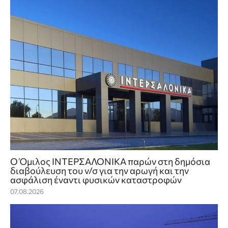
Ο Όμιλος ΙΝΤΕΡΣΑΛΟΝΙΚΑ παρών στη δημόσια
διαβούλευση του ν/σ για την αρωγή και την
ασφάλιση έναντι φυσικών καταστροφών
07.08.2026