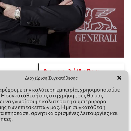
Διαχείριση Συγκατάθεσης
παρέχουμε την καλύτερη εμπειρία, χρησιμοποιούμε
. Η συγκατάθεσή σας στη χρήση τους θα μας
ει να γνωρίσουμε καλύτερα τη συμπεριφορά
ης των επιεσκεπτών μας. Η μη συγκατάθεση
να επηρεάσει αρνητικά ορισμένες λειτουργίες και
ητες.