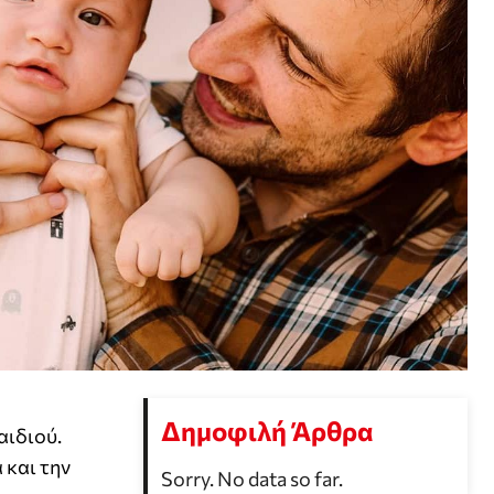
Δημοφιλή Άρθρα
αιδιού.
 και την
Sorry. No data so far.