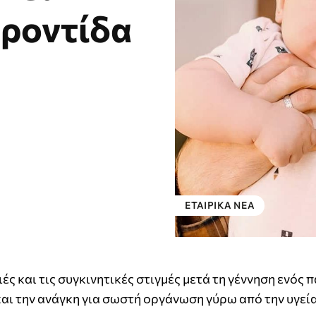
φροντίδα
ΕΤΑΙΡΙΚΑ ΝΕΑ
ές και τις συγκινητικές στιγμές μετά τη γέννηση ενός π
αι την ανάγκη για σωστή οργάνωση γύρω από την υγεία