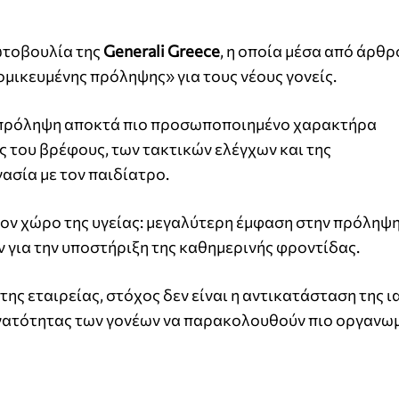
ρωτοβουλία της
Generali Greece
, η οποία μέσα από άρθρ
τομικευμένης πρόληψης» για τους νέους γονείς.
η πρόληψη αποκτά πιο προσωποποιημένο χαρακτήρα
 του βρέφους, των τακτικών ελέγχων και της
ασία με τον παιδίατρο.
ον χώρο της υγείας: μεγαλύτερη έμφαση στην πρόληψη
για την υποστήριξη της καθημερινής φροντίδας.
της εταιρείας, στόχος δεν είναι η αντικατάσταση της ι
υνατότητας των γονέων να παρακολουθούν πιο οργανω