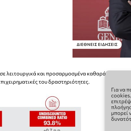
Για να 
cookies
επιτρέψ
πλοήγησ
μπορεί 
δυνατότ