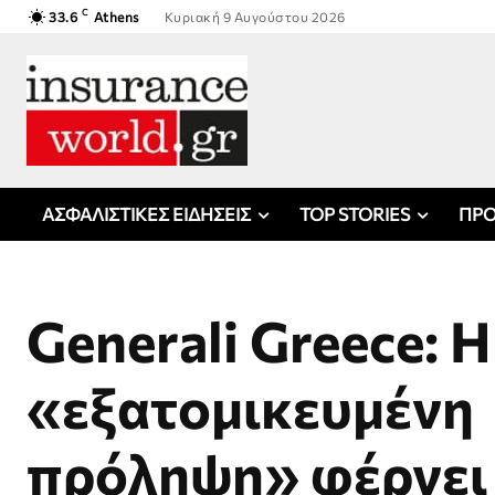
C
33.6
Athens
Κυριακή 9 Αυγούστου 2026
ΑΣΦΑΛΙΣΤΙΚΕΣ ΕΙΔΗΣΕΙΣ
TOP STORIES
ΠΡΟ
Generali Greece: Η
«εξατομικευμένη
πρόληψη» φέρνει