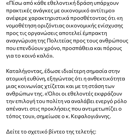
«Πίσω από κάθε εθελοντική δράση υπάρχουν
πρακτικές ανάγκες με οικονομικό αντίτιμο»
ανέφερε χαρακτηριστικά προσθέτοντας ότι «η
νομοθέτηση οριζόντιας οικονομικής ενίσχυσης
προς τις οργανώσεις αποτελεί έμπρακτη
αναγνώριση της Πολιτείας προς τους ανθρώπους
που επενδύουν χρόνο, προσπάθεια και πόρους
για το κοινό καλό».
Καταλήγοντας, έδωσε ιδιαίτερη σημασία στην
ατομική ευθύνη, εξηγώντας ότι η ανθεκτικότητα
μιας κοινωνίας χτίζεται και με τη στάση των
ανθρώπων της. «Όλοι οι εθελοντές εκφράζουν
την επιλογή του πολίτη να αναλάβει ενεργό ρόλο
απέναντι στις προκλήσεις που αντιμετωπίζει ο
τόπος του», σημείωσε ο κ. Κεφαλογιάννης.
Δείτε το σχετικό βίντεο της τελετής: