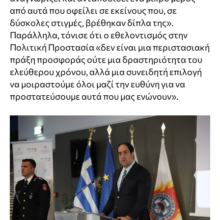
από αυτά που οφείλει σε εκείνους που, σε
δύσκολες στιγμές, βρέθηκαν δίπλα της».
Παράλληλα, τόνισε ότι ο εθελοντισμός στην
Πολιτική Προστασία «δεν είναι μια περιστασιακή
πράξη προσφοράς ούτε μια δραστηριότητα του
ελεύθερου χρόνου, αλλά μια συνειδητή επιλογή
να μοιραστούμε όλοι μαζί την ευθύνη για να
προστατεύσουμε αυτά που μας ενώνουν».