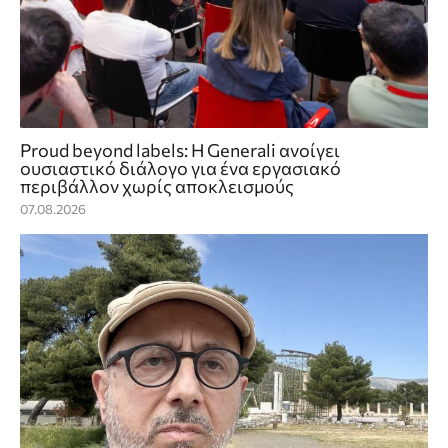
Proud beyond labels: Η Generali ανοίγει
ουσιαστικό διάλογο για ένα εργασιακό
περιβάλλον χωρίς αποκλεισμούς
07.08.2026