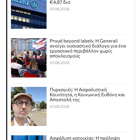
€4,87 δισ
07.08.2026
Proud beyond labels: Η Generali
ανοίγει ουσιαστικό διάλογο για ένα
εργασιακό περιβάλλον χωρίς
αποκλεισμούς
07.08.2026
Πυρκαγιές: Η Ασφαλιστική
Κοινότητα, η Κοινωνική Ευθύνη και
Αποστολή της
07.08.2026
Ασφάλιση κατοικίας: Η πρόληψη