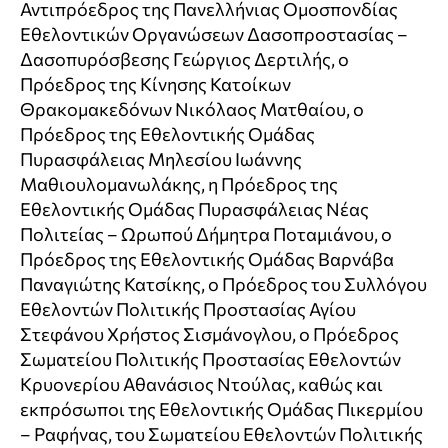
Αντιπρόεδρος της Πανελλήνιας Ομοσπονδίας
Εθελοντικών Οργανώσεων Δασοπροστασίας –
Δασοπυρόσβεσης Γεώργιος Δερτιλής, ο
Πρόεδρος της Κίνησης Κατοίκων
Θρακομακεδόνων Νικόλαος Ματθαίου, ο
Πρόεδρος της Εθελοντικής Ομάδας
Πυρασφάλειας Μηλεσίου Ιωάννης
Μαθιουλομανωλάκης, η Πρόεδρος της
Εθελοντικής Ομάδας Πυρασφάλειας Νέας
Πολιτείας – Ωρωπού Δήμητρα Ποταμιάνου, ο
Πρόεδρος της Εθελοντικής Ομάδας Βαρνάβα
Παναγιώτης Κατσίκης, ο Πρόεδρος του Συλλόγου
Εθελοντών Πολιτικής Προστασίας Αγίου
Στεφάνου Χρήστος Σισμάνογλου, ο Πρόεδρος
Σωματείου Πολιτικής Προστασίας Εθελοντών
Κρυονερίου Αθανάσιος Ντούλας, καθώς και
εκπρόσωποι της Εθελοντικής Ομάδας Πικερμίου
– Ραφήνας, του Σωματείου Εθελοντών Πολιτικής