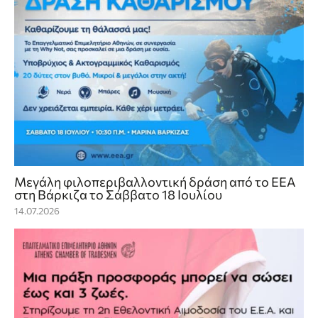
Mεγάλη φιλοπεριβαλλοντική δράση από το ΕΕΑ
στη Βάρκιζα το Σάββατο 18 Ιουλίου
14.07.2026