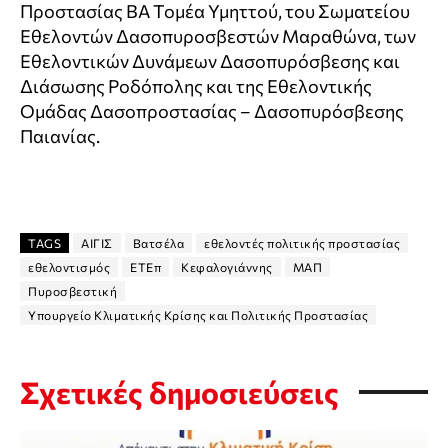
Προστασίας ΒΑ Τομέα Υμηττού, του Σωματείου
Εθελοντών Δασοπυροσβεστών Μαραθώνα, των
Εθελοντικών Δυνάμεων Δασοπυρόσβεσης και
Διάσωσης Ροδόπολης και της Εθελοντικής
Ομάδας Δασοπροστασίας – Δασοπυρόσβεσης
Παιανίας.
TAGS
ΑΙΓΙΣ
Βατσέλα
εθελοντές πολιτικής προστασίας
εθελοντισμός
ΕΤΕπ
Κεφαλογιάννης
ΜΑΠ
Πυροσβεστική
Υπουργείο Κλιματικής Κρίσης και Πολιτικής Προστασίας
Σχετικές δημοσιεύσεις