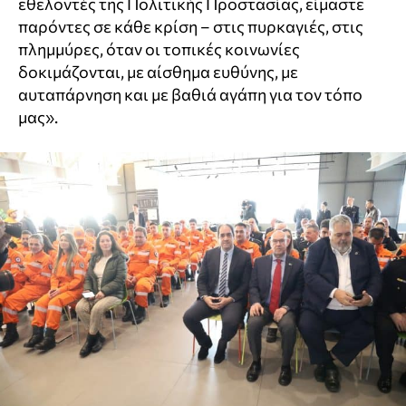
εθελοντές της Πολιτικής Προστασίας, είμαστε
παρόντες σε κάθε κρίση – στις πυρκαγιές, στις
πλημμύρες, όταν οι τοπικές κοινωνίες
δοκιμάζονται, με αίσθημα ευθύνης, με
αυταπάρνηση και με βαθιά αγάπη για τον τόπο
μας».