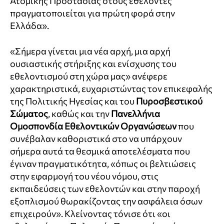
Ατομικής Προστασίας στους εθελοντές
πραγματοποιείται για πρώτη φορά στην
Ελλάδα».
«Σήμερα γίνεται μια νέα αρχή, μια αρχή
ουσιαστικής στήριξης και ενίσχυσης του
εθελοντισμού στη χώρα μας» ανέφερε
χαρακτηριστικά, ευχαριστώντας τον επικεφαλής
της Πολιτικής Ηγεσίας και του
Πυροσβεστικού
Σώματος
, καθώς και την
Πανελλήνια
Ομοσπονδία Εθελοντικών Οργανώσεων
που
συνέβαλαν καθοριστικά στο να υπάρχουν
σήμερα αυτά τα θεσμικά αποτελέσματα που
έγιναν πραγματικότητα, «όπως οι βελτιώσεις
στην εφαρμογή του νέου νόμου, στις
εκπαιδεύσεις των εθελοντών και στην παροχή
εξοπλισμού θωρακίζοντας την ασφάλεια όσων
επιχειρούν». Κλείνοντας τόνισε ότι «οι