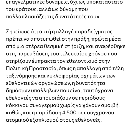
επαγγελματικές δυνάμεις, όχι ως υποκατάστατο
του κράτους, αλλά ως δύναμη που
πολλαπλασιάζει τις δυνατότητές του».
Σημείωσε ότι αυτή η αλλαγή παραδείγματος
πρέπει να αποτυπωθεί στην πράξη, πρώτα μέσα
από μια στέρεα θεσμική στήριξη, και αναφέρθηκε
στις παρεμβάσεις του τελευταίου χρόνου που
στηρίζουν έμπρακτα τον εθελοντισμό στην
Πολιτική Προστασία, όπως η απαλλαγή από τέλη
ταξινόμησης και κυκλοφορίας οχημάτων των
εθελοντικών οργανώσεων, η δυνατότητα
δημόσιων υπαλλήλων που είναι ταυτόχρονα
εθελοντές να απουσιάζουν σε περιόδους
κόκκινου συναγερμού χωρίς να χάνουν αμοιβή,
καθώς και η παράδοση 4.500 σετ σύγχρονου
ατομικού εξοπλισμού στους εθελοντές.