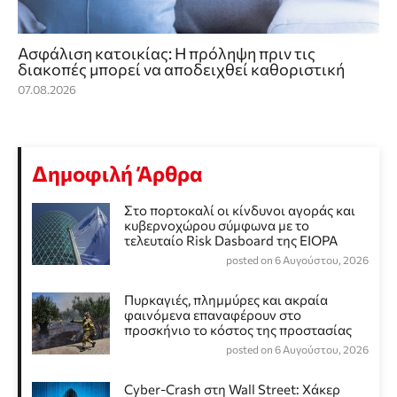
Ασφάλιση κατοικίας: Η πρόληψη πριν τις
διακοπές μπορεί να αποδειχθεί καθοριστική
07.08.2026
Δημοφιλή Άρθρα
Στο πορτοκαλί οι κίνδυνοι αγοράς και
κυβερνοχώρου σύμφωνα με το
τελευταίο Risk Dasboard της EIOPA
posted on 6 Αυγούστου, 2026
Πυρκαγιές, πλημμύρες και ακραία
φαινόμενα επαναφέρουν στο
προσκήνιο το κόστος της προστασίας
posted on 6 Αυγούστου, 2026
Cyber-Crash στη Wall Street: Χάκερ