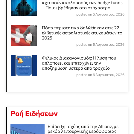
«χτυπούν» κολοσσούς των hedge funds
– Ποιοι βρέθηκαν στο στόχαστρο
posted on 6 Αυγούστου, 2026
Πόσα περιστατικά δηλώθηκαν στις 22
ελβετικές ασφαλιστικές ατυχημάτων το
2025
posted on 6 Αυγούστου, 2026
Φιλικός Διακανονισμός: Η λύση που
απλοποιεί και επιταχύνει την
αποζημίωση ύστερα από τροχαίο
posted on 6 Αυγούστου, 2026
Ροή Ειδήσεων
Επίδειξη ισχύος από την Allianz, με
ρεκόρ λειτουργικής κερδοφορίας