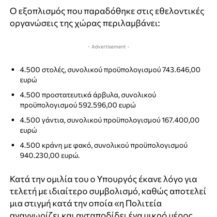
Ο εξοπλισμός που παραδόθηκε στις εθελοντικές
οργανώσεις της χώρας περιλαμβάνει:
- Advertisement -
4.500 στολές, συνολικού προϋπολογισμού 743.646,00
ευρώ
4.500 προστατευτικά άρβυλα, συνολικού
προϋπολογισμού 592.596,00 ευρώ
4.500 γάντια, συνολικού προϋπολογισμού 167.400,00
ευρώ
4.500 κράνη με φακό, συνολικού προϋπολογισμού
940.230,00 ευρώ.
Κατά την ομιλία του ο Υπουργός έκανε λόγο για
τελετή με ιδιαίτερο συμβολισμό, καθώς αποτελεί
μια στιγμή κατά την οποία «η Πολιτεία
αναγνωρίζει και ανταποδίδει ένα μικρό μέρος