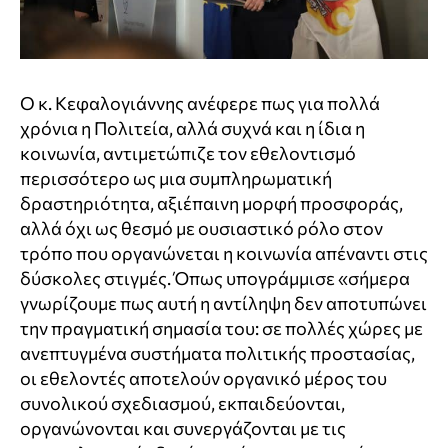
Ο κ. Κεφαλογιάννης ανέφερε πως για πολλά
χρόνια η Πολιτεία, αλλά συχνά και η ίδια η
κοινωνία, αντιμετώπιζε τον εθελοντισμό
περισσότερο ως μια συμπληρωματική
δραστηριότητα, αξιέπαινη μορφή προσφοράς,
αλλά όχι ως θεσμό με ουσιαστικό ρόλο στον
τρόπο που οργανώνεται η κοινωνία απέναντι στις
δύσκολες στιγμές. Όπως υπογράμμισε «σήμερα
γνωρίζουμε πως αυτή η αντίληψη δεν αποτυπώνει
την πραγματική σημασία του: σε πολλές χώρες με
ανεπτυγμένα συστήματα πολιτικής προστασίας,
οι εθελοντές αποτελούν οργανικό μέρος του
συνολικού σχεδιασμού, εκπαιδεύονται,
οργανώνονται και συνεργάζονται με τις