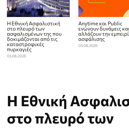
Η Εθνική Ασφαλιστική
Anytime και Public
στο πλευρό των
ενώνουν δυνάμεις κα
ασφαλισμένων της που
αλλάζουν την εμπειρ
δοκιμάζονται από τις
ασφάλισης
καταστροφικές
03.08.2026
πυρκαγιές
03.08.2026