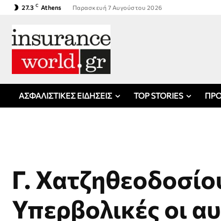
C
27.3
Athens
Παρασκευή 7 Αυγούστου 2026
ΑΣΦΑΛΙΣΤΙΚΕΣ ΕΙΔΗΣΕΙΣ
TOP STORIES
ΠΡΟ
Γ. Χατζηθεοδοσίο
Υπερβολικές οι α