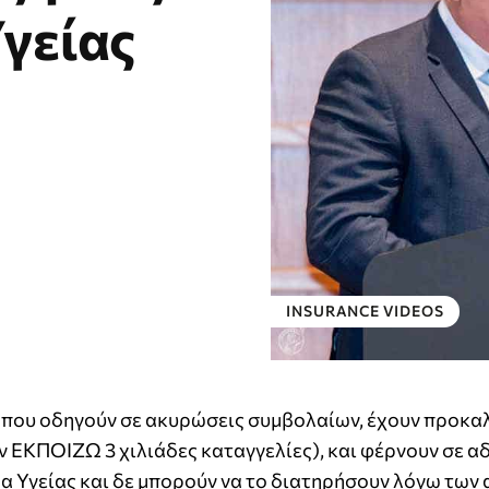
γείας
INSURANCE VIDEOS
 που οδηγούν σε ακυρώσεις συμβολαίων, έχουν προκα
 ΕΚΠΟΙΖΩ 3 χιλιάδες καταγγελίες), και φέρνουν σε α
α Υγείας και δε μπορούν να το διατηρήσουν λόγω των