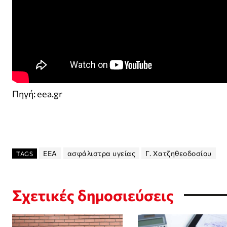
Πηγή: eea.gr
EEA
ασφάλιστρα υγείας
Γ. Χατζηθεοδοσίου
TAGS
Σχετικές δημοσιεύσεις