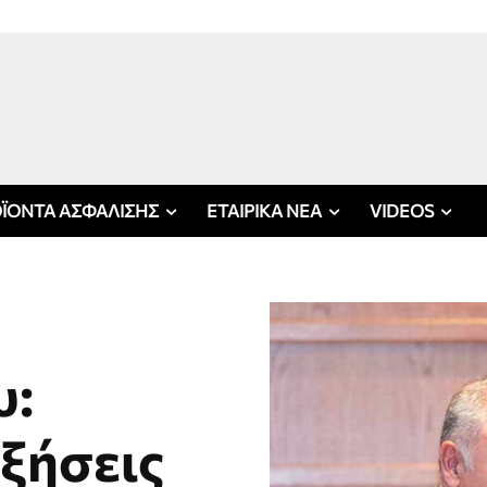
ΪΟΝΤΑ ΑΣΦΑΛΙΣΗΣ
ΕΤΑΙΡΙΚΑ ΝΕΑ
VIDEOS
υ:
υξήσεις