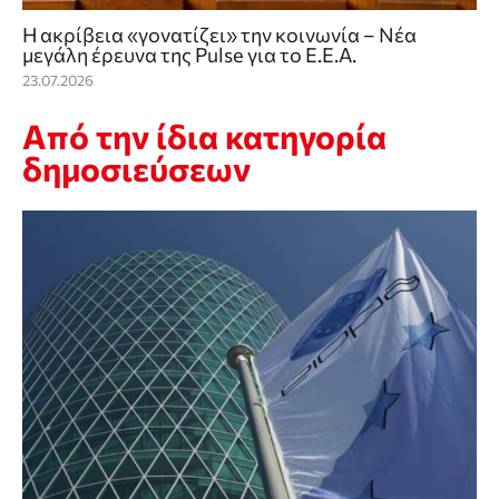
Η ακρίβεια «γονατίζει» την κοινωνία – Νέα
μεγάλη έρευνα της Pulse για το Ε.Ε.Α.
23.07.2026
Από την ίδια κατηγορία
δημοσιεύσεων