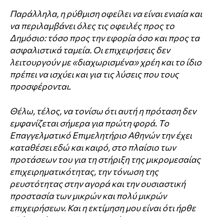
Παράλληλα, η ρύθμιση οφείλει να είναι ενιαία και
να περιλαμβάνει όλες τις οφειλές προς το
Δημόσιο: τόσο προς την εφορία όσο και προς τα
ασφαλιστικά ταμεία. Οι επιχειρήσεις δεν
λειτουργούν με «διαχωρισμένα» χρέη και το ίδιο
πρέπει να ισχύει και για τις λύσεις που τους
προσφέρονται.
Θέλω, τέλος, να τονίσω ότι αυτή η πρόταση δεν
εμφανίζεται σήμερα για πρώτη φορά. Το
Επαγγελματικό Επιμελητήριο Αθηνών την έχει
καταθέσει εδώ και καιρό, στο πλαίσιο των
προτάσεων του για τη στήριξη της μικρομεσαίας
επιχειρηματικότητας, την τόνωση της
ρευστότητας στην αγορά και την ουσιαστική
προστασία των μικρών και πολύ μικρών
επιχειρήσεων. Και η εκτίμηση μου είναι ότι ήρθε