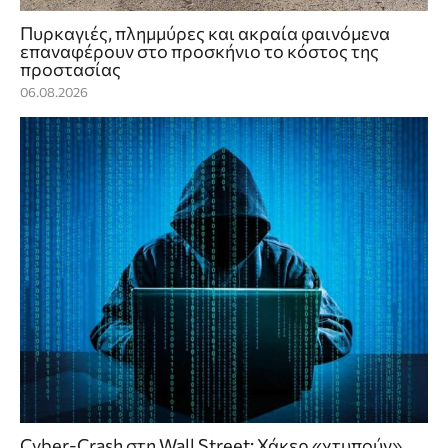
Πυρκαγιές, πλημμύρες και ακραία φαινόμενα
επαναφέρουν στο προσκήνιο το κόστος της
προστασίας
06.08.2026
Cyber-Crash στη Wall Street: Χάκερ «χτυπούν»