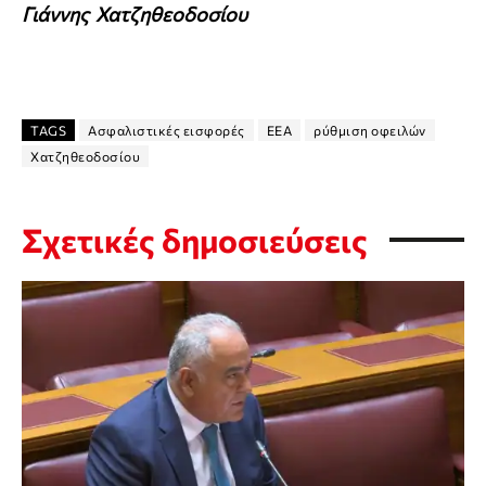
Γιάννης
Χατζηθεοδοσίου
TAGS
Ασφαλιστικές εισφορές
ΕΕΑ
ρύθμιση οφειλών
Χατζηθεοδοσίου
Σχετικές δημοσιεύσεις