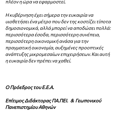
πλέον η ώρα να εφαρμοστεί.
Η κυβέρνηση έχει σήμερα την ευκαιρία να
υιοθετήσει ένα μέτρο που δεν της κοστίζει τίποτα
δημοσιονομικά, αλλά μπορεί να αποδώσει πολλά:
περισσότερα έσοδα, περισσότερη συνέπεια,
περισσότερη οικονομική ανάσα για την
πραγματική οικονομία, αυξημένες προοπτικές
ανάπτυξης μικρομεσαίων επιχειρήσεων. Και αυτή
η ευκαιρία δεν πρέπει να χαθεί.
Ο Πρόεδρος του Ε.Ε.Α.
Επίτιμος Διδάκτορας ΠΑ.ΠΕΙ. & Γεωπονικού
Πανεπιστημίου Αθηνών