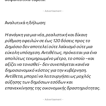
- Advertisement -
Αναλυτικά η δήλωση:
Η ανάγκη για μια νέα, ρεαλιστική και δίκαιη
ρύθμιση οφειλών σε έως 120 δόσεις προς το
Δημόσιο δεν αποτελεί ούτε λαϊκισμό ούτε μια
εύκολη υπόσχεση. Αντιθέτως, πρόκειται για ένα
απολύτως τεκμηριωμένο μέτρο, το οποίο –και
αξίζει να τονισθεί– δεν συνεπάγεται κανένα
δημοσιονομικό κόστος για την κυβέρνηση.
Αντίθετα, μπορεί να λειτουργήσει ως μοχλός
αύξησης των δημόσιων εσόδων και
επανεκκίνησης της οικονομικής δραστηριότητας.
- Advertisement -