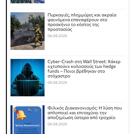
Πυρκαγιές, πλημμύρες και ακραία
φαινόμενα επαναφέρουν στο
προσκήνιο το κόστος της
προστασίας
06.08.2026
Cyber-Crash στη Wall Street: Χάκερ
«χτυπούν» κολοσσούς των hedge
funds – Ποιοι βρέθηκαν στο
στόχαστρο
06.08.2026
Φιλικός Διακανονισμός: Η λύση που
απλοποιεί και επιταχύνει την
αποζημίωση ύστερα από τροχαίο
06.08.2026