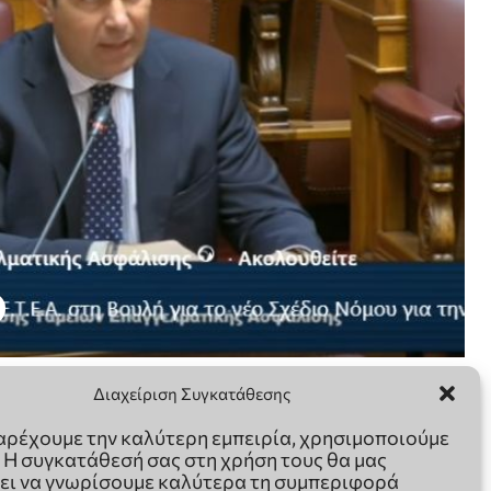
Διαχείριση Συγκατάθεσης
παρέχουμε την καλύτερη εμπειρία, χρησιμοποιούμε
. Η συγκατάθεσή σας στη χρήση τους θα μας
ει να γνωρίσουμε καλύτερα τη συμπεριφορά