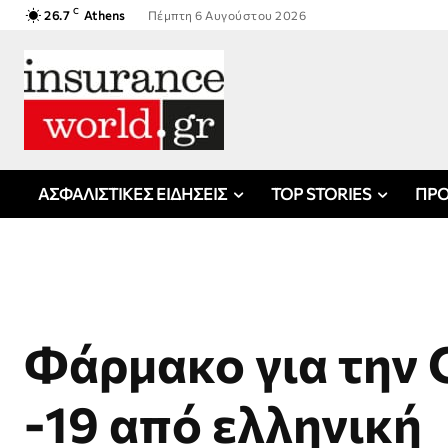
C
26.7
Athens
Πέμπτη 6 Αυγούστου 2026
ΑΣΦΑΛΙΣΤΙΚΕΣ ΕΙΔΗΣΕΙΣ
TOP STORIES
ΠΡΟ
Φάρμακο για την
-19 από ελληνική