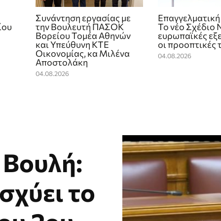
Συνάντηση εργασίας με
Επαγγελματική
ίου
την Βουλευτή ΠΑΣΟΚ
Το νέο Σχέδιο 
Βορείου Τομέα Αθηνών
ευρωπαϊκές εξε
και Υπεύθυνη ΚΤΕ
οι προοπτικές 
Οικονομίας, κα Μιλένα
04.08.2026
Αποστολάκη
04.08.2026