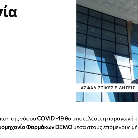
ία
ΑΣΦΑΛΙΣΤΙΚΕΣ ΕΙΔΗΣΕΙΣ
πιση της νόσου
COVID -19
θα αποτελέσει η παραγωγή κ
ιομηχανία Φαρμάκων DEMO
μέσα στους επόμενους μή