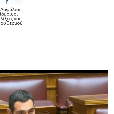
 Ασφάλιση:
Νόμου, οι
λίξεις και
του θεσμού