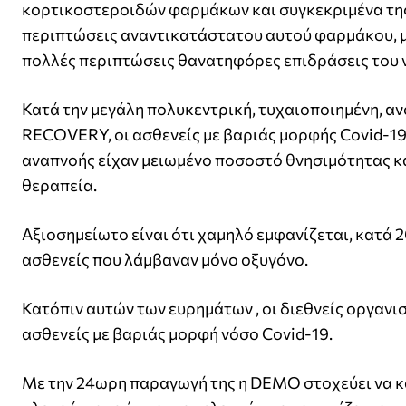
κορτικοστεροιδών φαρμάκων και συγκεκριμένα της
περιπτώσεις αναντικατάστατου αυτού φαρμάκου, μπ
πολλές περιπτώσεις θανατηφόρες επιδράσεις του 
Κατά την μεγάλη πολυκεντρική, τυχαιοποιημένη, αν
RECOVERY, οι ασθενείς με βαριάς μορφής Covid-19 
αναπνοής είχαν μειωμένο ποσοστό θνησιμότητας κα
θεραπεία.
Αξιοσημείωτο είναι ότι χαμηλό εμφανίζεται, κατά
ασθενείς που λάμβαναν μόνο οξυγόνο.
Κατόπιν αυτών των ευρημάτων , οι διεθνείς οργανισ
ασθενείς με βαριάς μορφή νόσο Covid-19.
Με την 24ωρη παραγωγή της η DEMO στοχεύει να κα