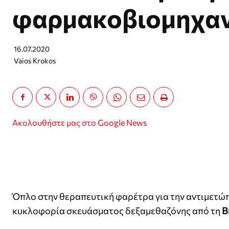
φαρμακοβιομηχαν
16.07.2020
Vaios Krokos
Ακολουθήστε μας στο Google News
Όπλο στην θεραπευτική φαρέτρα για την αντιμετώ
κυκλοφορία σκευάσματος δεξαμεθαζόνης από τη
Β