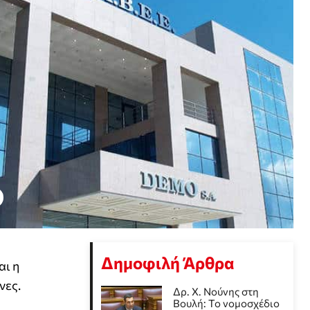
Δημοφιλή Άρθρα
αι η
νες.
Δρ. Χ. Νούνης στη
Βουλή: Το νομοσχέδιο