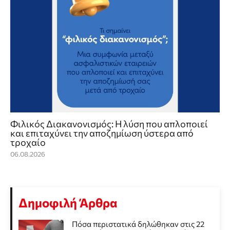
Φιλικός Διακανονισμός: Η λύση που απλοποιεί
και επιταχύνει την αποζημίωση ύστερα από
τροχαίο
06.08.2026
Δημοφιλή Άρθρα
Πόσα περιστατικά δηλώθηκαν στις 22