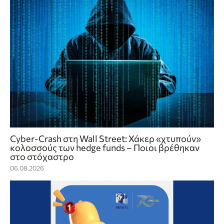
Cyber-Crash στη Wall Street: Χάκερ «χτυπούν»
κολοσσούς των hedge funds – Ποιοι βρέθηκαν
στο στόχαστρο
06.08.2026