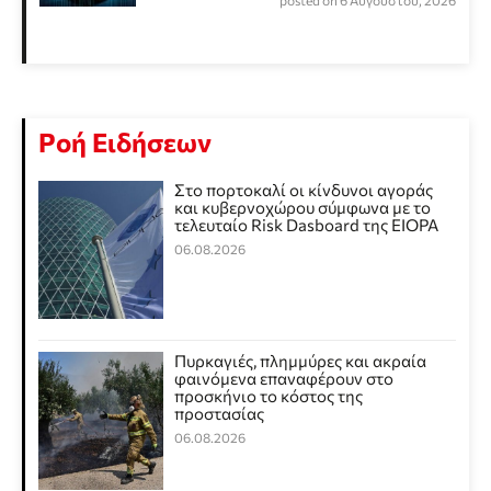
posted on 6 Αυγούστου, 2026
Ροή Ειδήσεων
Στο πορτοκαλί οι κίνδυνοι αγοράς
και κυβερνοχώρου σύμφωνα με το
τελευταίο Risk Dasboard της EIOPA
06.08.2026
Πυρκαγιές, πλημμύρες και ακραία
φαινόμενα επαναφέρουν στο
προσκήνιο το κόστος της
προστασίας
06.08.2026