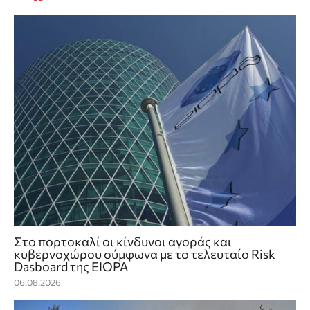
Στο πορτοκαλί οι κίνδυνοι αγοράς και
κυβερνοχώρου σύμφωνα με το τελευταίο Risk
Dasboard της EIOPA
06.08.2026