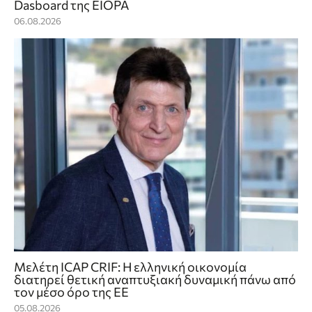
Dasboard της EIOPA
06.08.2026
Μελέτη ICAP CRIF: Η ελληνική οικονομία
διατηρεί θετική αναπτυξιακή δυναμική πάνω από
τον μέσο όρο της ΕΕ
05.08.2026