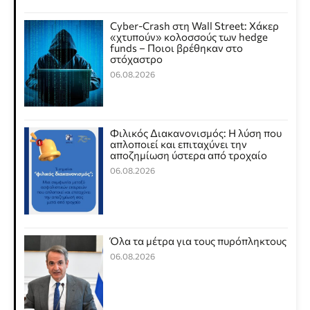
Cyber-Crash στη Wall Street: Χάκερ
«χτυπούν» κολοσσούς των hedge
funds – Ποιοι βρέθηκαν στο
στόχαστρο
06.08.2026
Φιλικός Διακανονισμός: Η λύση που
απλοποιεί και επιταχύνει την
αποζημίωση ύστερα από τροχαίο
06.08.2026
Όλα τα μέτρα για τους πυρόπληκτους
06.08.2026