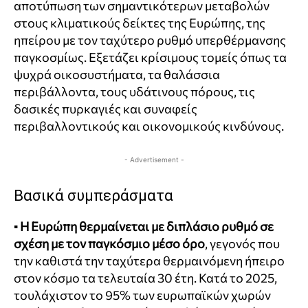
αποτύπωση των σημαντικότερων μεταβολών
στους κλιματικούς δείκτες της Ευρώπης, της
ηπείρου με τον ταχύτερο ρυθμό υπερθέρμανσης
παγκοσμίως. Εξετάζει κρίσιμους τομείς όπως τα
ψυχρά οικοσυστήματα, τα θαλάσσια
περιβάλλοντα, τους υδάτινους πόρους, τις
δασικές πυρκαγιές και συναφείς
περιβαλλοντικούς και οικονομικούς κινδύνους.
- Advertisement -
Βασικά συμπεράσματα
▪
Η Ευρώπη θερμαίνεται με διπλάσιο ρυθμό σε
σχέση με τον παγκόσμιο μέσο όρο
, γεγονός που
την καθιστά την ταχύτερα θερμαινόμενη ήπειρο
στον κόσμο τα τελευταία 30 έτη. Κατά το 2025,
τουλάχιστον το 95% των ευρωπαϊκών χωρών