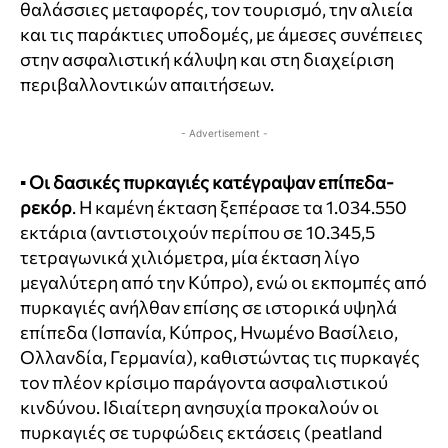
θαλάσσιες μεταφορές, τον τουρισμό, την αλιεία
και τις παράκτιες υποδομές, με άμεσες συνέπειες
στην ασφαλιστική κάλυψη και στη διαχείριση
περιβαλλοντικών απαιτήσεων.
- Advertisement -
▪
Οι δασικές πυρκαγιές κατέγραψαν επίπεδα-
ρεκόρ
. Η καμένη έκταση ξεπέρασε τα 1.034.550
εκτάρια (αντιστοιχούν περίπου σε 10.345,5
τετραγωνικά χιλιόμετρα, μία έκταση λίγο
μεγαλύτερη από την Κύπρο), ενώ οι εκπομπές από
πυρκαγιές ανήλθαν επίσης σε ιστορικά υψηλά
επίπεδα (Ισπανία, Κύπρος, Ηνωμένο Βασίλειο,
Ολλανδία, Γερμανία), καθιστώντας τις πυρκαγές
τον πλέον κρίσιμο παράγοντα ασφαλιστικού
κινδύνου. Ιδιαίτερη ανησυχία προκαλούν οι
πυρκαγιές σε τυρφώδεις εκτάσεις (peatland