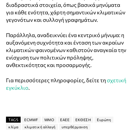
διαδραστικά στοιχεία, όπως βασικά μηνύματα
για κάθε ενότητα, χάρτη σημαντικών κλιματικών
γεγονότων και συλλογή γραφημάτων.
Παράλληλα, αναδεικνύει ένα κεντρικό μήνυμα: η
αυξανόμενη συχνότητα και ένταση των ακραίων
κλιματικών φαινομένων καθιστούν αναγκαία την
ενίσχυση των πολιτικών πρόληψης,
ανθεκτικότητας και προσαρμογής.
Για περισσότερες πληροφορίες, δείτε τη
σχετική
εγκύκλιο
.
TAGS
ECMWF
WMO
ΕΑΕΕ
ΕΚΘΕΣΗ
Ευρώπη
κλίμα
κλιματική αλλαγή
υπερθέρμανση