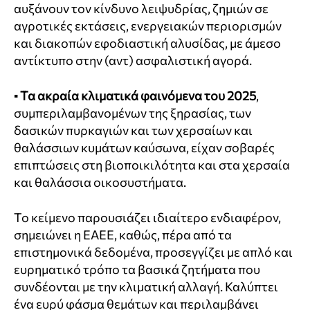
αυξάνουν τον κίνδυνο λειψυδρίας, ζημιών σε
αγροτικές εκτάσεις, ενεργειακών περιορισμών
και διακοπών εφοδιαστική αλυσίδας, με άμεσο
αντίκτυπο στην (αντ) ασφαλιστική αγορά.
▪
Τα ακραία κλιματικά φαινόμενα του 2025
,
συμπεριλαμβανομένων της ξηρασίας, των
δασικών πυρκαγιών και των χερσαίων και
θαλάσσιων κυμάτων καύσωνα, είχαν σοβαρές
επιπτώσεις στη βιοποικιλότητα και στα χερσαία
και θαλάσσια οικοσυστήματα.
Το κείμενο παρουσιάζει ιδιαίτερο ενδιαφέρον,
σημειώνει η ΕΑΕΕ, καθώς, πέρα από τα
επιστημονικά δεδομένα, προσεγγίζει με απλό και
ευρηματικό τρόπο τα βασικά ζητήματα που
συνδέονται με την κλιματική αλλαγή. Καλύπτει
ένα ευρύ φάσμα θεμάτων και περιλαμβάνει