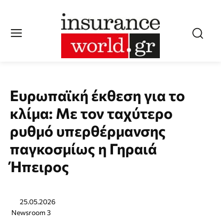
Ευρωπαϊκή έκθεση για το
κλίμα: Με τον ταχύτερο
ρυθμό υπερθέρμανσης
παγκοσμίως η Γηραιά
Ήπειρος
25.05.2026
Newsroom 3