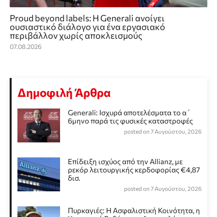
Proud beyond labels: Η Generali ανοίγει
ουσιαστικό διάλογο για ένα εργασιακό
περιβάλλον χωρίς αποκλεισμούς
07.08.2026
Δημοφιλή Άρθρα
Generali: Ισχυρά αποτελέσματα το α΄
6μηνο παρά τις φυσικές καταστροφές
posted on 7 Αυγούστου, 2026
Επίδειξη ισχύος από την Allianz, με
ρεκόρ λειτουργικής κερδοφορίας €4,87
δισ.
posted on 7 Αυγούστου, 2026
Πυρκαγιές: Η Ασφαλιστική Κοινότητα, η