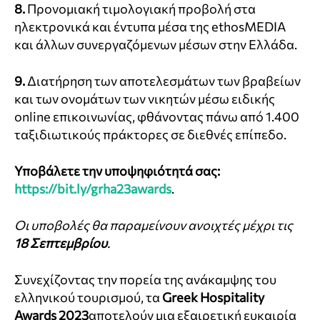
8.
Προνομιακή τιμολογιακή προβολή στα
ηλεκτρονικά και έντυπα μέσα της ethosMEDIA
και άλλων συνεργαζόμενων μέσων στην Ελλάδα.
9.
Διατήρηση των αποτελεσμάτων των βραβείων
και των ονομάτων των νικητών μέσω ειδικής
online επικοινωνίας, φθάνοντας πάνω από 1.400
ταξιδιωτικούς πράκτορες σε διεθνές επίπεδο.
Υποβάλετε την υποψηφιότητά σας:
https://bit.ly/grha23awards
.
Οι υποβολές θα παραμείνουν ανοιχτές μέχρι τις
18 Σεπτεμβρίου
.
Συνεχίζοντας την πορεία της ανάκαμψης του
ελληνικού τουρισμού, τα
Greek Hospitality
Awards 2023
αποτελούν μια εξαιρετική ευκαιρία