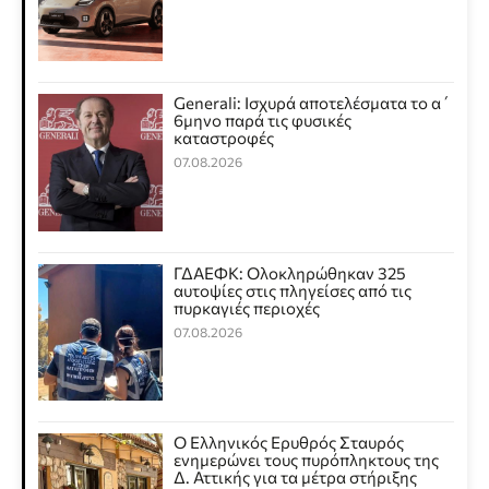
Generali: Ισχυρά αποτελέσματα το α΄
6μηνο παρά τις φυσικές
καταστροφές
07.08.2026
ΓΔΑΕΦΚ: Ολοκληρώθηκαν 325
αυτοψίες στις πληγείσες από τις
πυρκαγιές περιοχές
07.08.2026
Ο Ελληνικός Ερυθρός Σταυρός
ενημερώνει τους πυρόπληκτους της
Δ. Αττικής για τα μέτρα στήριξης