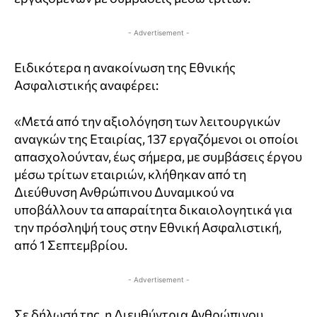
- Advertisement -
Ειδικότερα η ανακοίνωση της Εθνικής
Ασφαλιστικής αναφέρει:
«Μετά από την αξιολόγηση των λειτουργικών
αναγκών της Εταιρίας, 137 εργαζόμενοι οι οποίοι
απασχολούνταν, έως σήμερα, με συμβάσεις έργου
μέσω τρίτων εταιριών, κλήθηκαν από τη
Διεύθυνση Ανθρώπινου Δυναμικού να
υποβάλλουν τα απαραίτητα δικαιολογητικά για
την πρόσληψή τους στην Εθνική Ασφαλιστική,
από 1 Σεπτεμβρίου.
- Advertisement -
Σε δήλωσή της, η Διευθύντρια Ανθρώπινου