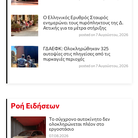
Ο Ελληνικός Ερυθρός Σταυρός
ενημερώνει τους πυρόπληκτους της Δ.
Αττικής για τα μέτρα στήριξης
posted on 7 Αυγούστου, 2026
ΓΔΑΕΦΚ: Ολοκληρώθηκαν 325
αυτοψίες στις πληγείσες από τις
πυρκαγιές περιοχές
posted on 7 Αυγούστου, 2026
Ροή Ειδήσεων
Το σύγχρονο αυτοκίνητο δεν
ολοκληρώνεται πλέον στο
εργοστάσιο
07.08.2026