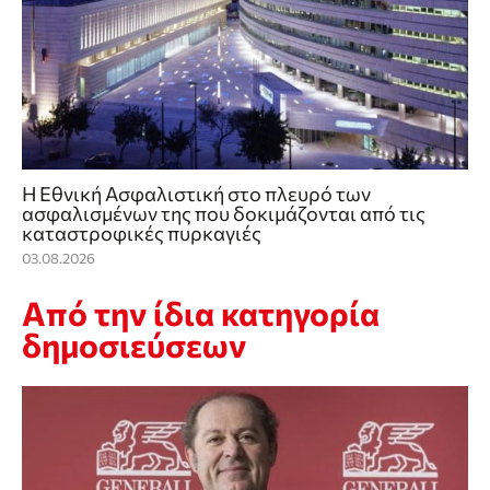
Η Εθνική Ασφαλιστική στο πλευρό των
ασφαλισμένων της που δοκιμάζονται από τις
καταστροφικές πυρκαγιές
03.08.2026
Από την ίδια κατηγορία
δημοσιεύσεων