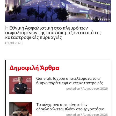
Η Εθνική Ασφαλιστική στο πλευρό των
ασφαλισμένων της που δοκιμάζονται από τις
καταστροφικές πυρκαγιές
03.08.2026
Δημοφιλή Άρθρα
Generali: Ισχυρά αποτελέσματα το α΄
6μηνο παρά τις φυσικές καταστροφές
posted on 7 Αυγούστου, 2026
Το σύγχρονο αυτοκίνητο δεν
ολοκληρώνεται πλέον στο εργοστάσιο
posted on 7 Αυγούστου, 2026