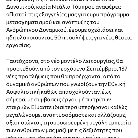
Δυναμικού, κυρία Ντάλια Τόμπρου αναφέρει:
«Πιστοί στις εξαγγελίες μας για ευρύ πρόγραμμα
μετασχηματισμού και ανάπτυξης του
Ανθρώπινου Δυναμικού, έχουμε σχεδιάσει και
ήδη υλοποιούνται, 50 προσλήψεις για νέες θέσεις
εργασίας.
Ταυτόχρονα, στο νέο μοντέλο λειτουργίας, θα
προστεθούν, από τον ερχόμενο Σεπτέμβριο, 137
νέες προσλήψεις που θα προέρχονται από το
δυναμικό ανθρώπων που γνωρίζουν την Εθνική
Ασφαλιστική καθώς απασχολούνταν, έως
σήμερα, με συμβάσεις έργου μέσω τρίτων
εταιριών. Είμαστε ιδιαίτερα υπερήφανοι καθώς
μεγαλώνουμε, αναπτυσσόμαστε και αλλάζουμε,
αξιοποιώντας τη συσσωρευμένη μεγάλη εμπειρία
των ανθρώπων μας μαζί με τις δεξιότητες που
φέρνουν τα νέα πρόσωπα που μπαίνουν στην