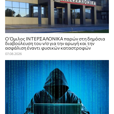
Ο Όμιλος ΙΝΤΕΡΣΑΛΟΝΙΚΑ παρών στη δημόσια
διαβούλευση του ν/σ για την αρωγή και την
ασφάλιση έναντι φυσικών καταστροφών
07.08.2026