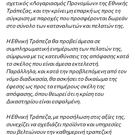
σχετικός «Λογαριασμός Προνομίων» της Εθνικής
Τράπεζας, και την κρίνει μη επαρκή ως προς τη
σύγκριση με παροχές που προσφέρονται δωρεάν
στο σύνολο των καταναλωτών και πελατών της.
Η Εθνική Τράπεζα θα προβεί άμεσα σε
συμπληρωματική ενημέρωση των πελατών της,
σύμφωνα με τις κατευθύνσεις της απόφασης κατά
το σκέλος που είναι άμεσα εκτελεστή.
Παράλληλα, και κατά την προβλεπόμενη από τον
νόμο διαδικασία, θα ασκήσει το δικαίωμα της
έφεσης ως προς τα επιμέρους σκέλη της
απόφασης, όπου θεωρεί ότι η κρίση του
Δικαστηρίου είναι εσφαλμένη.
Η Εθνική Τράπεζα, με προσήλωση στις αξίες της,
συνεχίζει να σχεδιάζει προϊόντα και υπηρεσίες
που βελτιώνουν την καθημερινή τραπεζική