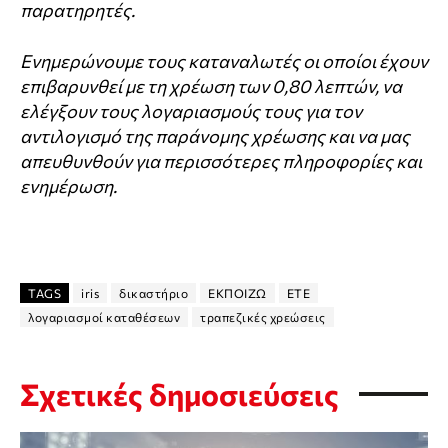
παρατηρητές.
Ενημερώνουμε τους καταναλωτές οι οποίοι έχουν
επιβαρυνθεί με τη χρέωση των 0,80 λεπτών, να
ελέγξουν τους λογαριασμούς τους για τον
αντιλογισμό της παράνομης χρέωσης και να μας
απευθυνθούν για περισσότερες πληροφορίες και
ενημέρωση.
TAGS
iris
δικαστήριο
ΕΚΠΟΙΖΩ
ΕΤΕ
λογαριασμοί καταθέσεων
τραπεζικές χρεώσεις
Σχετικές δημοσιεύσεις