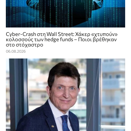
Cyber-Crash στη Wall Street: Χάκερ «χτυπούν»
κολοσσούς των hedge funds – Ποιοι βρέθηκαν
στο στόχαστρο
06.08.2026