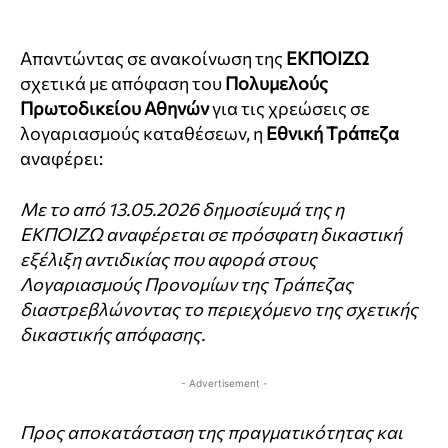
Απαντώντας σε ανακοίνωση της
ΕΚΠΟΙΖΩ
σχετικά με απόφαση του
Πολυμελούς
Πρωτοδικείου Αθηνών
για τις χρεώσεις σε
λογαριασμούς καταθέσεων, η
Εθνική Τράπεζα
αναφέρει:
Με το από 13.05.2026 δημοσίευμά της η
ΕΚΠΟΙΖΩ αναφέρεται σε πρόσφατη δικαστική
εξέλιξη αντιδικίας που αφορά στους
Λογαριασμούς Προνομίων της Τράπεζας
διαστρεβλώνοντας το περιεχόμενο της σχετικής
δικαστικής απόφασης.
- Advertisement -
Προς αποκατάσταση της πραγματικότητας και