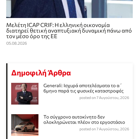
Μελέτη ICAP CRIF: Η ελληνική οικονομία
διατηρεί θετική αναπτυξιακή δυναμική πάνω από
τον μέσο όρο της ΕΕ
05.08.2026
Δημοφιλή Άρθρα
Generali: Ισχυρά αποτελέσματα το α΄
6μηνο παρά τις φυσικές καταστροφές
posted on 7 Αυγούστου, 2026
Το σύγχρονο αυτοκίνητο δεν
ολοκληρώνεται πλέον στο εργοστάσιο
posted on 7 Αυγούστου, 2026