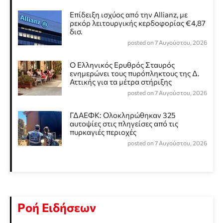
Επίδειξη ισχύος από την Allianz, με
ρεκόρ λειτουργικής κερδοφορίας €4,87
δισ.
posted on 7 Αυγούστου, 2026
Ο Ελληνικός Ερυθρός Σταυρός
ενημερώνει τους πυρόπληκτους της Δ.
Αττικής για τα μέτρα στήριξης
posted on 7 Αυγούστου, 2026
ΓΔΑΕΦΚ: Ολοκληρώθηκαν 325
αυτοψίες στις πληγείσες από τις
πυρκαγιές περιοχές
posted on 7 Αυγούστου, 2026
Ροή Ειδήσεων