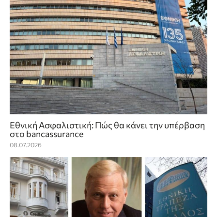
Εθνική Ασφαλιστική: Πώς θα κάνει την υπέρβαση
στο bancassurance
08.07.2026