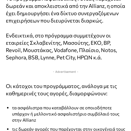
δωρεάν και αποκλειστικά από την Allianz, η οποία
έχει δημιουργήσει ένα δίκτυο συνεργαζόμενων
επιχειρήσεων που διευρύνεται διαρκώς.
Ενδεικτικά, στο πρόγραμμα συμμετέχουν οι
εταιρείες Σκλαβενίτης, Μασούτης, EKO, BP,
Revoil, Μουστάκας, Vodafone, Πλαίσιο, Notos,
Sephora, BSB, Lynne, Pet City, ΗΡΩΝ κ.ά.
- Advertisement -
Οι κάτοχοι του προγράμματος, ανάλογα με τις
καθημερινές τους αγορές, διαμορφώνουν:
τα ασφάλιστρα που καταβάλλουν σε οποιοδήποτε
υπάρχον ή μελλοντικό ασφαλιστήριο συμβόλαιό τους
στην Allianz
τις δωρεάν αγορές που παρέχονται στην οικογένειά τους