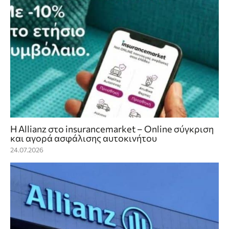
Η Allianz στο insurancemarket – Online σύγκριση
και αγορά ασφάλισης αυτοκινήτου
24.07.2026