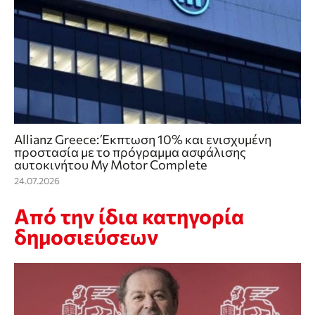
Allianz Greece: Έκπτωση 10% και ενισχυμένη
προστασία με το πρόγραμμα ασφάλισης
αυτοκινήτου My Motor Complete
24.07.2026
Από την ίδια κατηγορία
δημοσιεύσεων