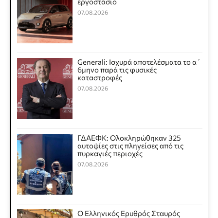
εργοστάσιο
07.08.2026
Generali: Ισχυρά αποτελέσματα το α΄
6μηνο παρά τις φυσικές
καταστροφές
07.08.2026
ΓΔΑΕΦΚ: Ολοκληρώθηκαν 325
αυτοψίες στις πληγείσες από τις
πυρκαγιές περιοχές
07.08.2026
Ο Ελληνικός Ερυθρός Σταυρός