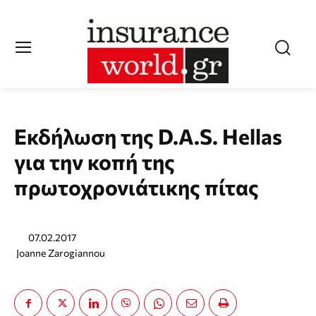
Εκδήλωση της D.A.S. Hellas
για την κοπή της
πρωτοχρονιάτικης πίτας
07.02.2017
Joanne Zarogiannou