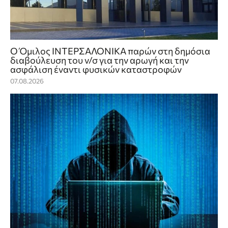
Ο Όμιλος ΙΝΤΕΡΣΑΛΟΝΙΚΑ παρών στη δημόσια
διαβούλευση του ν/σ για την αρωγή και την
ασφάλιση έναντι φυσικών καταστροφών
07.08.2026