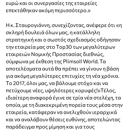
ευρώ και οι συνεργασίες της εταιρείες
επεκτάθηκαν ακόμη περισσότερο.»
Η κ. Σταυρογιάννη, συνεχίζοντας, ανέφερε ότι «η
σκληρή δουλειά όλων μας, η κατάλληλη
στρατηγική και ο σωστός σχεδιασμός οδήγησαν
την εταιρεία μας στο Top30 των μεγαλύτερων
εταιρειών Νομικής Προστασίας διεθνώς,
σύμφωνα με έκθεση της Plimsoll World. Τα
αποτελέσματα αυτά θα πρέπει να γίνουν η βάση
για ακόμη μεγαλύτερες επιτυχίες τη νέα χρόνια.
Το 2017, όλοι μας, να βάλουμε στόχο και να
πετύχουμε νέες, υψηλότερες κορυφές!»Τέλος,
ιδιαίτερη αναφορά έγινε σε τρία νέα στελέχη, τα
οποία, με τη διακεκριμένη πορεία τους μέσα στην
εταιρεία, κατάφεραν να ανελιχθούν ιεραρχικά
και να αναλάβουν θέσεις ευθύνης, αποτελώντας
παράδειγμα προς μίμηση και για τους