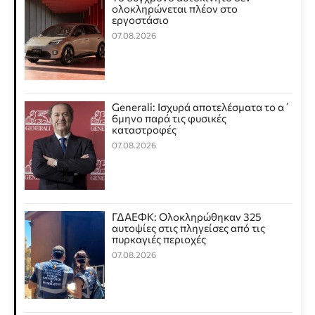
ολοκληρώνεται πλέον στο
εργοστάσιο
07.08.2026
Generali: Ισχυρά αποτελέσματα το α΄
6μηνο παρά τις φυσικές
καταστροφές
07.08.2026
ΓΔΑΕΦΚ: Ολοκληρώθηκαν 325
αυτοψίες στις πληγείσες από τις
πυρκαγιές περιοχές
07.08.2026