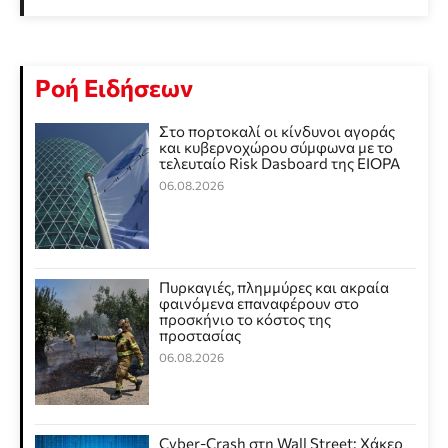
Ροή Ειδήσεων
Στο πορτοκαλί οι κίνδυνοι αγοράς
και κυβερνοχώρου σύμφωνα με το
τελευταίο Risk Dasboard της EIOPA
06.08.2026
Πυρκαγιές, πλημμύρες και ακραία
φαινόμενα επαναφέρουν στο
προσκήνιο το κόστος της
προστασίας
06.08.2026
Cyber-Crash στη Wall Street: Χάκερ