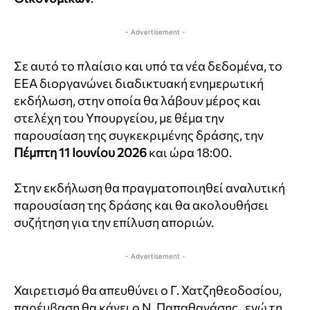
- Advertisement -
Σε αυτό το πλαίσιο και υπό τα νέα δεδομένα, το
ΕΕΑ διοργανώνει διαδικτυακή ενημερωτική
εκδήλωση, στην οποία θα λάβουν μέρος και
στελέχη του Υπουργείου, με θέμα την
παρουσίαση της συγκεκριμένης δράσης, την
Πέμπτη 11 Ιουνίου 2026
και ώρα 18:00.
Στην εκδήλωση θα πραγματοποιηθεί αναλυτική
παρουσίαση της δράσης και θα ακολουθήσει
συζήτηση για την επίλυση αποριών.
- Advertisement -
Χαιρετισμό θα απευθύνει ο Γ. Χατζηθεοδοσίου,
παρέμβαση θα κάνει ο Ν. Παπαθανάσης, ενώ τη