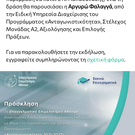
δράση θα παρουσιάσει η
Αργυρώ Φαλαγγά
, από
την Ειδική Υπηρεσία Διαχείρισης του
Προγράμματος «Ανταγωνιστικότητα», Στέλεχος
Μονάδας Α2, Αξιολόγησης και Επιλογής
Πράξεων.
Για να παρακολουθήσετε την εκδήλωση,
εγγραφείτε συμπληρώνοντας τη
σχετική φόρμα
.