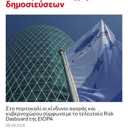
δημοσιεύσεων
Στο πορτοκαλί οι κίνδυνοι αγοράς και
κυβερνοχώρου σύμφωνα με το τελευταίο Risk
Dasboard της EIOPA
06.08.2026