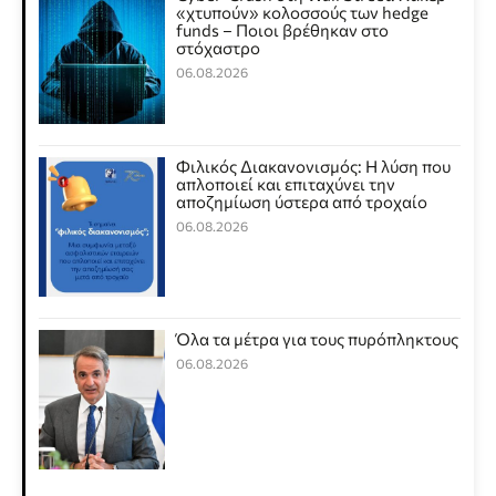
«χτυπούν» κολοσσούς των hedge
funds – Ποιοι βρέθηκαν στο
στόχαστρο
06.08.2026
Φιλικός Διακανονισμός: Η λύση που
απλοποιεί και επιταχύνει την
αποζημίωση ύστερα από τροχαίο
06.08.2026
Όλα τα μέτρα για τους πυρόπληκτους
06.08.2026