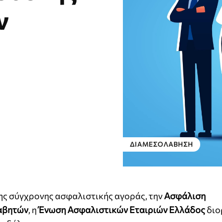
ν
ΔΙΑΜΕΣΟΛΆΒΗΣΗ
της σύγχρονης ασφαλιστικής αγοράς, την
Ασφάλιση
αβητών
, η
Ένωση Ασφαλιστικών Εταιριών Ελλάδος
διο