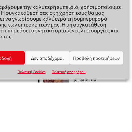
παρέχουμε την καλύτερη εμπειρία, χρησιμοποιούμε
. Η συγκατάθεσή σας στη χρήση τους θα μας
ει να γνωρίσουμε καλύτερα τη συμπεριφορά
ης των επιεσκεπτών μας. Η μη συγκατάθεση
να επηρεάσει αρνητικά ορισμένες λειτουργίες και
ητες.
οδοχή
Δεν αποδέχομαι
Προβολή προτιμήσεων
Πολιτική Cookies
Πολιτική Απορρήτου