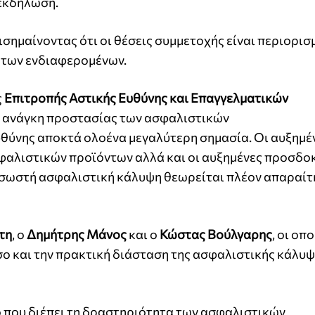
 εκδήλωση.
πισημαίνοντας ότι οι θέσεις συμμετοχής είναι περιορισ
ς των ενδιαφερομένων.
ς
Επιτροπής Αστικής Ευθύνης και Επαγγελματικών
 η ανάγκη προστασίας των ασφαλιστικών
θύνης αποκτά ολοένα μεγαλύτερη σημασία. Οι αυξημέ
φαλιστικών προϊόντων αλλά και οι αυξημένες προσδο
 σωστή ασφαλιστική κάλυψη θεωρείται πλέον απαραίτ
τη
, ο
Δημήτρης Μάνος
και ο
Κώστας Βούλγαρης
, οι οπο
ο και την πρακτική διάσταση της ασφαλιστικής κάλυ
ο που διέπει τη δραστηριότητα των ασφαλιστικών