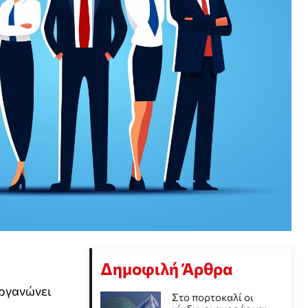
Δημοφιλή Άρθρα
ργανώνει
Στο πορτοκαλί οι