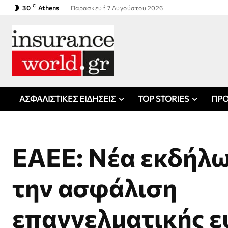
C
30
Athens
Παρασκευή 7 Αυγούστου 2026
ΑΣΦΑΛΙΣΤΙΚΕΣ ΕΙΔΗΣΕΙΣ
TOP STORIES
ΠΡΟ
ΕΑΕΕ: Νέα εκδήλω
την ασφάλιση
επαγγελματικής ε