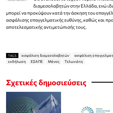
- Advertisement -
διαμεσολαβητών στην Ελλάδα, ενώ ιδι
μπορεί να προκύψουν κατά την άσκηση του επαγγέ
ασφάλισης επαγγελματικής ευθύνης, καθώς και πρ
αποτελεσματικής αντιμετώπισής τους.
ασφάλιση διαμεσολαβητών
ασφάλιση επαγγελματ
TAGS
εκδήλωση
ΕΣΑΠΕ
Μάνος
Τελωνιάτη
Σχετικές δημοσιεύσεις