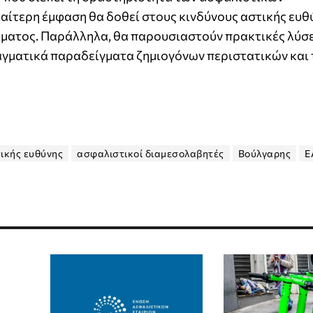
αίτερη έμφαση θα δοθεί στους κινδύνους αστικής ευθ
λματος. Παράλληλα, θα παρουσιαστούν πρακτικές λύσε
αγματικά παραδείγματα ζημιογόνων περιστατικών και
ικής ευθύνης
ασφαλιστικοί διαμεσολαβητές
Βούλγαρης
Ε