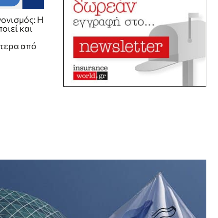
ονισμός: Η
οιεί και
τερα από