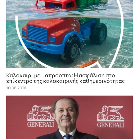
Καλοκαίρι με… απρόοπτα: Η ασφάλιση στο
επίκεντρο της καλοκαιρινής καθημερινότητας
10.08.2026