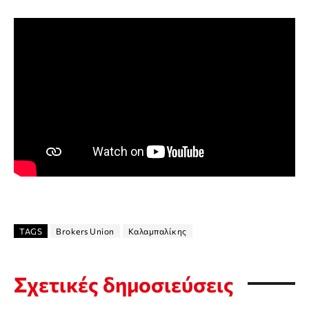
TAGS
Brokers Union
Καλαμπαλίκης
Σχετικές δημοσιεύσεις