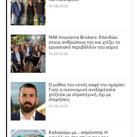
10.08.2026
NAK Insurance Brokers: Επενδύει
στους ανθρώπους της και χτίζει το
εργασιακό περιβάλλον του αύριο
10.08.2026
Ο μύθος του «ενός καφέ την ημέρα»:
Γιατί η οικονομική ανεξαρτησία
χτίζεται με στρατηγική, όχι με
στερήσεις
10.08.2026
Καλοκαίρι με… απρόοπτα: Η
ασφάλιση στο επίκεντρο της