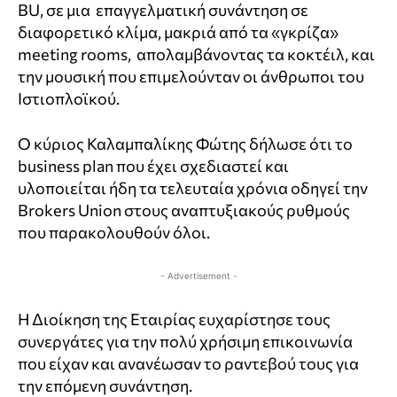
BU, σε μια επαγγελματική συνάντηση σε
διαφορετικό κλίμα, μακριά από τα «γκρίζα»
meeting rooms, απολαμβάνοντας τα κοκτέιλ, και
την μουσική που επιμελούνταν οι άνθρωποι του
Ιστιοπλοϊκού.
Ο κύριος Καλαμπαλίκης Φώτης δήλωσε ότι το
business plan που έχει σχεδιαστεί και
υλοποιείται ήδη τα τελευταία χρόνια οδηγεί την
Brokers Union στους αναπτυξιακούς ρυθμούς
που παρακολουθούν όλοι.
- Advertisement -
Η Διοίκηση της Εταιρίας ευχαρίστησε τους
συνεργάτες για την πολύ χρήσιμη επικοινωνία
που είχαν και ανανέωσαν το ραντεβού τους για
την επόμενη συνάντηση.