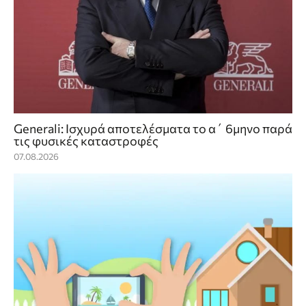
Generali: Ισχυρά αποτελέσματα το α΄ 6μηνο παρά
τις φυσικές καταστροφές
07.08.2026