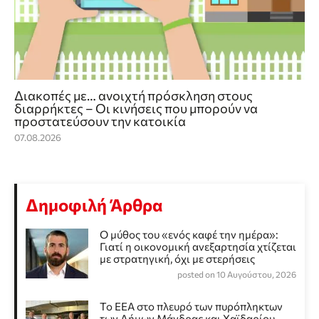
Διακοπές με… ανοιχτή πρόσκληση στους
διαρρήκτες – Οι κινήσεις που μπορούν να
προστατεύσουν την κατοικία
07.08.2026
Δημοφιλή Άρθρα
Ο μύθος του «ενός καφέ την ημέρα»:
Γιατί η οικονομική ανεξαρτησία χτίζεται
με στρατηγική, όχι με στερήσεις
posted on 10 Αυγούστου, 2026
Το ΕΕΑ στο πλευρό των πυρόπληκτων
των Δήμων Μάνδρας και Χαϊδαρίου