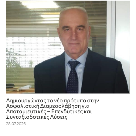
Δημιουργώντας το νέο πρότυπο στην
Ασφαλιστική Διαμεσολάβηση για
Αποταμιευτικές – Επενδυτικές και
Συνταξιοδοτικές Λύσεις
28.07.2026