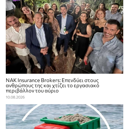
NAK Insurance Brokers: Επενδύει στους
ανθρώπους της και χτίζει το εργασιακό
περιβάλλον του αύριο
10.08.2026