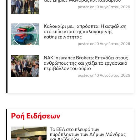
posted on 10 Αυγούστου, 2026
Καλοκαίρι με… απρόοπτα: Η ασφάλιση
στο επίκεντρο της καλοκαιρινής
καθημερινότητας
posted on 10 Αυγούστου, 2026
NAK Insurance Brokers: Επενδύει στους
ανθρώπους της και χτίζει το εργασιακό
περιβάλλον του αύριο
posted on 10 Αυγούστου, 2026
Ροή Ειδήσεων
Το ΕΕΑ στο πλευρό των
πυρόπληκτων των Δήμων Μάνδρας
και Χαϊδαρίου