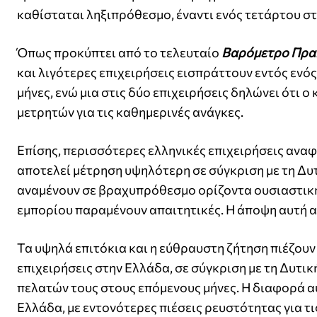
καθίσταται ληξιπρόθεσμο, έναντι ενός τετάρτου σ
Όπως προκύπτει από το τελευταίο
Βαρόμετρο Πρα
και λιγότερες επιχειρήσεις εισπράττουν εντός ενό
μήνες, ενώ μια στις δύο επιχειρήσεις δηλώνει ότι 
μετρητών για τις καθημερινές ανάγκες.
Επίσης, περισσότερες ελληνικές επιχειρήσεις ανα
αποτελεί μέτρηση υψηλότερη σε σύγκριση με τη Δυτ
αναμένουν σε βραχυπρόθεσμο ορίζοντα ουσιαστικ
εμπορίου παραμένουν απαιτητικές. Η άποψη αυτή α
Τα υψηλά επιτόκια και η εύθραυστη ζήτηση πιέζου
επιχειρήσεις στην Ελλάδα, σε σύγκριση με τη Δυτ
πελατών τους στους επόμενους μήνες. Η διαφορά 
Ελλάδα, με εντονότερες πιέσεις ρευστότητας για τι