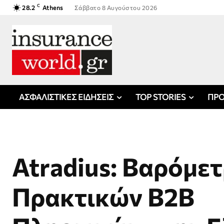
C
28.2
Athens
Σάββατο 8 Αυγούστου 2026
ΑΣΦΑΛΙΣΤΙΚΕΣ ΕΙΔΗΣΕΙΣ
TOP STORIES
ΠΡΟ
Atradius: Βαρόμε
Πρακτικών Β2Β