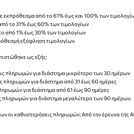
ξε εκπρόθεσμα από το 61% έως και 100% των τιμολογί
από το 31% έως 60% των τιμολογίων
το από 1% έως 30% των τιμολογίων
ρόθεσμή εξόφληση τιμολογίων.
πιστώθηκε ως εξής:
ις πληρωμών για διάστημα μικρότερο των 30 ημέρων
 πληρωμών για διάστημα από 31 έως 60 ημέρες
ληρωμών για διάστημα από 61 έως 90 ημέρες
ς πληρωμών για διάστημα μεγαλύτερο των 90 ημέρων.
ων οι καθυστερήσεις πληρωμών; Από την έρευνα της At