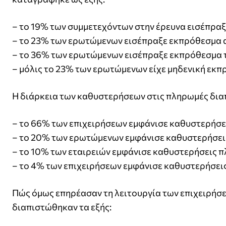
– το 19% των συμμετεχόντων στην έρευνα εισέπρα
– το 23% των ερωτώμενων εισέπραξε εκπρόθεσμα 
– το 36% των ερωτώμενων εισέπραξε εκπρόθεσμα 
– μόλις το 23% των ερωτώμενων είχε μηδενική εκπ
Η διάρκεια των καθυστερήσεων στις πληρωμές δια
– το 66% των επιχειρήσεων εμφάνισε καθυστερήσε
– το 20% των ερωτώμενων εμφάνισε καθυστερήσεις
– το 10% των εταιρειών εμφάνισε καθυστερήσεις π
– το 4% των επιχειρήσεων εμφάνισε καθυστερήσει
Πώς όμως επηρέασαν τη λειτουργία των επιχειρήσε
διαπιστώθηκαν τα εξής: