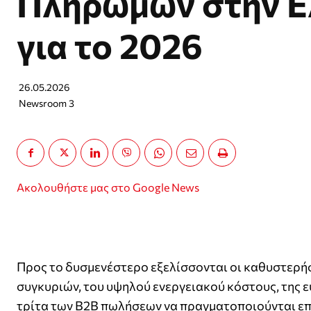
Πληρωμών στην Ε
για το 2026
26.05.2026
Newsroom 3
Ακολουθήστε μας στο Google News
Προς το δυσμενέστερο εξελίσσονται οι καθυστερ
συγκυριών, του υψηλού ενεργειακού κόστους, της ε
τρίτα των Β2Β πωλήσεων να πραγματοποιούνται επί