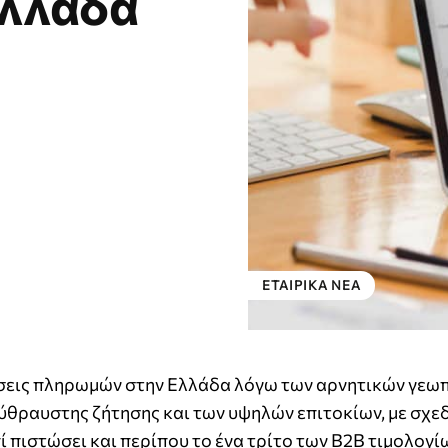
λλάδα
ΕΤΑΙΡΙΚΑ ΝΕΑ
ήσεις πληρωμών στην Ελλάδα λόγω των αρνητικών γεω
ύθραυστης ζήτησης και των υψηλών επιτοκίων, με σχε
 πιστώσει και περίπου το ένα τρίτο των B2B τιμολογί