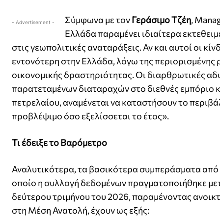
Σύμφωνα με τον
Γεράσιμο Τζέη
, Manag
- Advertisement -
Ελλάδα παραμένει ιδιαίτερα εκτεθειμ
στις γεωπολιτικές αναταράξεις. Αν και αυτοί οι κί
εντονότερη στην Ελλάδα, λόγω της περιορισμένης 
οικονομικής δραστηριότητας. Οι διαρθρωτικές αδυ
παρατεταμένων διαταραχών στο διεθνές εμπόριο κ
πετρελαίου, αναμένεται να καταστήσουν το περιβ
προβλέψιμο όσο εξελίσσεται το έτος».
Τι έδειξε το Βαρόμετρο
Αναλυτικότερα, τα βασικότερα συμπεράσματα από 
οποίο η συλλογή δεδομένων πραγματοποιήθηκε μετ
δεύτερου τριμήνου του 2026, παραμένοντας ανοικτ
στη Μέση Ανατολή, έχουν ως εξής: