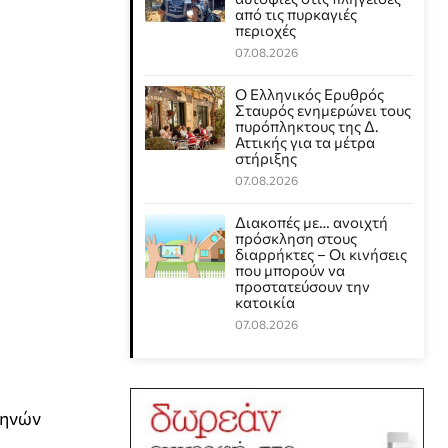
από τις πυρκαγιές
περιοχές
07.08.2026
Ο Ελληνικός Ερυθρός
Σταυρός ενημερώνει τους
πυρόπληκτους της Δ.
Αττικής για τα μέτρα
στήριξης
07.08.2026
Διακοπές με… ανοιχτή
πρόσκληση στους
διαρρήκτες – Οι κινήσεις
που μπορούν να
προστατεύσουν την
κατοικία
07.08.2026
μηνών