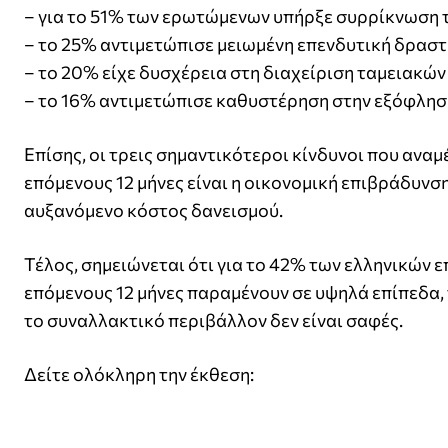
– για το 51% των ερωτώμενων υπήρξε συρρίκνωση 
– το 25% αντιμετώπισε μειωμένη επενδυτική δρασ
– το 20% είχε δυσχέρεια στη διαχείριση ταμειακώ
– το 16% αντιμετώπισε καθυστέρηση στην εξόφλη
Επίσης, οι τρεις σημαντικότεροι κίνδυνοι που ανα
επόμενους 12 μήνες είναι η οικονομική επιβράδυνση,
αυξανόμενο κόστος δανεισμού.
Τέλος, σημειώνεται ότι για το 42% των ελληνικών 
επόμενους 12 μήνες παραμένουν σε υψηλά επίπεδα, 
το συναλλακτικό περιβάλλον δεν είναι σαφές.
Δείτε ολόκληρη την έκθεση: