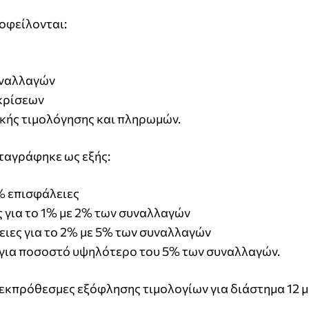
οφείλονται:
υναλλαγών
κρίσεων
κής τιμολόγησης και πληρωμών.
ταγράφηκε ως εξής:
% επισφάλειες
 για το 1% με 2% των συναλλαγών
ιες για το 2% με 5% των συναλλαγών
 για ποσοστό υψηλότερο του 5% των συναλλαγών.
 εκπρόθεσμες εξόφλησης τιμολογίων για διάστημα 12 