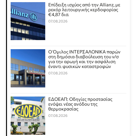
Επίδειξη ισχύος από την Allianz, με
ρεκόρ λειτουργικής κερδοφορίας
€4,87 δισ.
07.08.2026
Ο Όμιλος ΙΝΤΕΡΣΑΛΟΝΙΚΑ παρών
στη δημόσια διαβούλευση του ν/σ
για την αρωγή και την ασφάλιση
έναντι φυσικών καταστροφών
07.08.2026
ΕΔΟΕΑΠ: Οδηγίες προστασίας
ενόψει νέας ανόδου της
θερμοκρασίας
07.08.2026