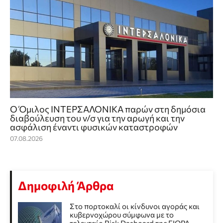
Ο Όμιλος ΙΝΤΕΡΣΑΛΟΝΙΚΑ παρών στη δημόσια
διαβούλευση του ν/σ για την αρωγή και την
ασφάλιση έναντι φυσικών καταστροφών
07.08.2026
Δημοφιλή Άρθρα
Στο πορτοκαλί οι κίνδυνοι αγοράς και
κυβερνοχώρου σύμφωνα με το