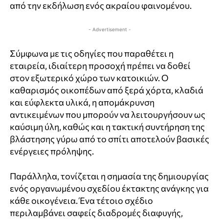
από την εκδήλωση ενός ακραίου φαινομένου.
- Advertisement -
Σύμφωνα με τις οδηγίες που παραθέτει η
εταιρεία, ιδιαίτερη προσοχή πρέπει να δοθεί
στον εξωτερικό χώρο των κατοικιών. Ο
καθαρισμός οικοπέδων από ξερά χόρτα, κλαδιά
και εύφλεκτα υλικά, η απομάκρυνση
αντικειμένων που μπορούν να λειτουργήσουν ως
καύσιμη ύλη, καθώς και η τακτική συντήρηση της
βλάστησης γύρω από το σπίτι αποτελούν βασικές
ενέργειες πρόληψης.
Παράλληλα, τονίζεται η σημασία της δημιουργίας
ενός οργανωμένου σχεδίου έκτακτης ανάγκης για
κάθε οικογένεια. Ένα τέτοιο σχέδιο
περιλαμβάνει σαφείς διαδρομές διαφυγής,