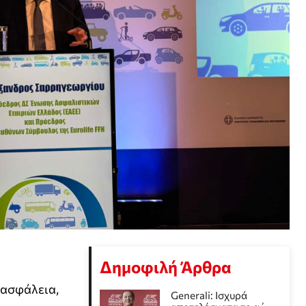
Δημοφιλή Άρθρα
ή ασφάλεια,
Generali: Ισχυρά