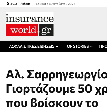
C
30.2
Athens
Σάββατο 8 Αυγούστου 2026
ΑΣΦΑΛΙΣΤΙΚΕΣ ΕΙΔΗΣΕΙΣ
TOP STORIES
ΠΡΟ
Αλ. Σαρρηγεωργίο
Γιορτάζουμε 50 χ
που βρίσκουν το