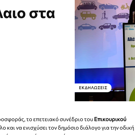
αιο στα
ΕΚΔΗΛΏΣΕΙΣ
οσφοράς, το επετειακό συνέδριο του
Επικουρικού
λο και να ενισχύσει τον δημόσιο διάλογο για την οδικ