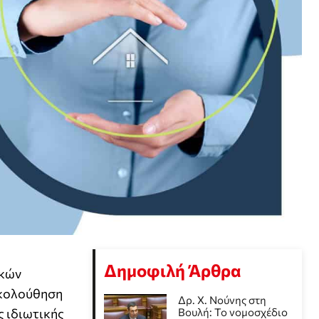
Δημοφιλή Άρθρα
ικών
ακολούθηση
Δρ. Χ. Νούνης στη
ς ιδιωτικής
Βουλή: Το νομοσχέδιο