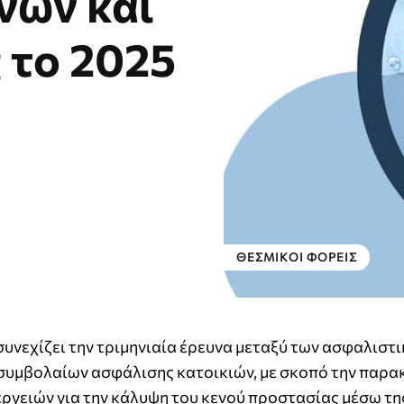
νων και
 το 2025
ΘΕΣΜΙΚΟΊ ΦΟΡΕΊΣ
υνεχίζει την τριμηνιαία έρευνα μεταξύ των ασφαλιστ
 συμβολαίων ασφάλισης κατοικιών, με σκοπό την παρ
εργειών για την κάλυψη του κενού προστασίας μέσω τη