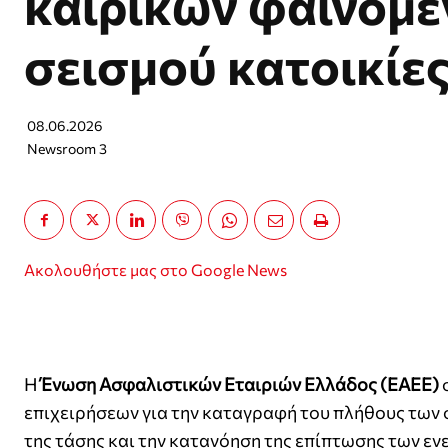
καιρικών φαινομέ
σεισμού κατοικίες
08.06.2026
Newsroom 3
Ακολουθήστε μας στο Google News
Η
Ένωση Ασφαλιστικών Εταιριών Ελλάδος (ΕΑΕΕ)
σ
επιχειρήσεων για την καταγραφή του πλήθους των
της τάσης και την κατανόηση της επίπτωσης των εν