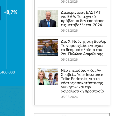
05.08.2026
Διευκρινίσεις ΕΛΣΤΑΤ
για ΕΔΑ: Το τεχνικό
πρόβλημα δεν επηρέασε
τις μεταβολές του 2024
05.08.2026
Δρ. Χ. Νούνης στη Βουλή:
Το νομοσχέδιο ενισχύει
το θεσμικό πλαίσιο του
2ου Πυλώνα Ασφάλισης
05.08.2026
Νέο επεισόδιο «Και Αν
Συμβεί… Your Insurance
Tribe Podcast», για το
κόστος αποκατάστασης
ακινήτων και την
ασφαλιστική προστασία
05.08.2026