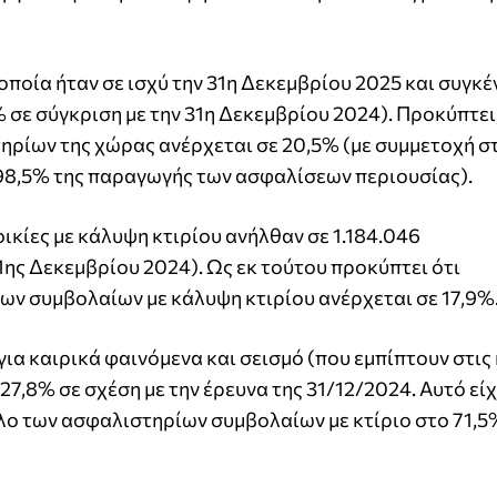
οποία ήταν σε ισχύ την 31η Δεκεμβρίου 2025 και συγκ
% σε σύγκριση με την 31η Δεκεμβρίου 2024). Προκύπτει,
ηρίων της χώρας ανέρχεται σε 20,5% (με συμμετοχή σ
98,5% της παραγωγής των ασφαλίσεων περιουσίας).
ικίες με κάλυψη κτιρίου ανήλθαν σε 1.184.046
31ης Δεκεμβρίου 2024). Ως εκ τούτου προκύπτει ότι
ων συμβολαίων με κάλυψη κτιρίου ανέρχεται σε 17,9%
 για καιρικά φαινόμενα και σεισμό (που εμπίπτουν στις
7,8% σε σχέση με την έρευνα της 31/12/2024. Αυτό είχ
λο των ασφαλιστηρίων συμβολαίων με κτίριο στο 71,5