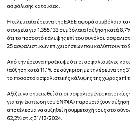
ασφάλισης κατοικίας.
Η τελευταία έρευνα της ΕΑΕΕ αφορά συμβόλαια τα 
στοιχεία για 1.355.133 συμβόλαια (αύξηση κατά 8,7
ότι το ποσοστό κάλυψης επί του συνόλου ασφαλιστ
25 ασφαλιστικών επιχειρήσεων που καλύπτουν το 
Από την έρευνα προέκυψε ότι οι ασφαλισμένες κατο
(αύξηση κατά 11,1% σε σύγκριση με την έρευνα της 
το ποσοστό ασφαλιστικής κάλυψης της χώρας επί τ
Αξίζει να σημειωθεί ότι οι ασφαλισμένες κατοικίες
για την έκπτωση του ΕΝΦΙΑ) παρουσιάζουν αύξηση 2
αποτέλεσμα να αυξηθεί η συμμετοχή τους στο σύνο
62,2% στις 31/12/2024.