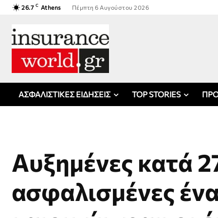
C
26.7
Athens
Πέμπτη 6 Αυγούστου 2026
ΑΣΦΑΛΙΣΤΙΚΕΣ ΕΙΔΗΣΕΙΣ
TOP STORIES
ΠΡΟ
Αυξημένες κατά 2
ασφαλισμένες ένα