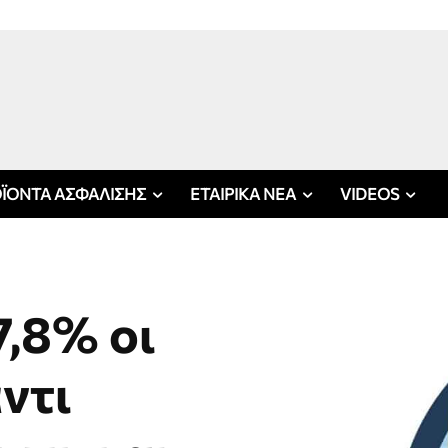
ΪΟΝΤΑ ΑΣΦΑΛΙΣΗΣ
ΕΤΑΙΡΙΚΑ ΝΕΑ
VIDEOS
7,8% οι
ντι