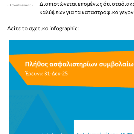
Διαπιστώνεται επομένως ότι σταδιακά
- Advertisement -
καλύψεων για τα καταστροφικά γεγον
Δείτε το σχετικό infographic: