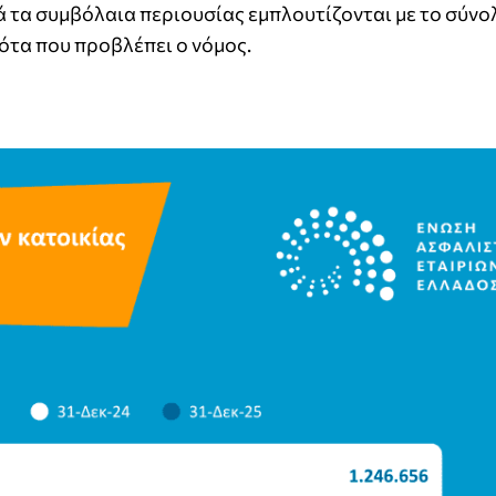
 τα συμβόλαια περιουσίας εμπλουτίζονται με το σύνο
ότα που προβλέπει ο νόμος.