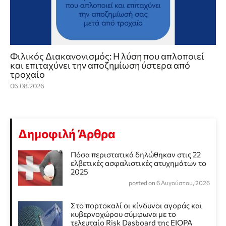
Φιλικός Διακανονισμός: Η λύση που απλοποιεί
και επιταχύνει την αποζημίωση ύστερα από
τροχαίο
06.08.2026
Δημοφιλή Άρθρα
Πόσα περιστατικά δηλώθηκαν στις 22
ελβετικές ασφαλιστικές ατυχημάτων το
2025
posted on 6 Αυγούστου, 2026
Στο πορτοκαλί οι κίνδυνοι αγοράς και
κυβερνοχώρου σύμφωνα με το
τελευταίο Risk Dasboard της EIOPA