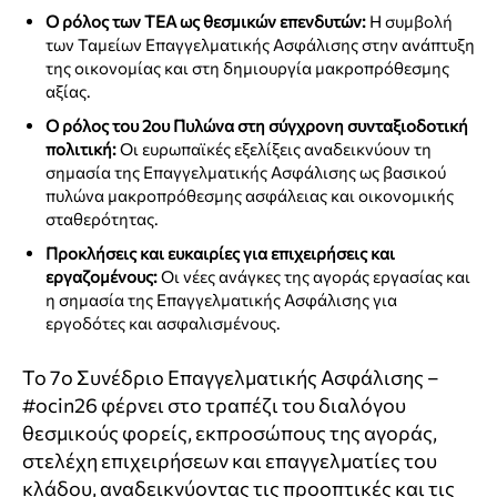
Ο ρόλος των ΤΕΑ ως θεσμικών επενδυτών:
Η συμβολή
των Ταμείων Επαγγελματικής Ασφάλισης στην ανάπτυξη
της οικονομίας και στη δημιουργία μακροπρόθεσμης
αξίας.
Ο ρόλος του 2ου Πυλώνα στη σύγχρονη συνταξιοδοτική
πολιτική:
Οι ευρωπαϊκές εξελίξεις αναδεικνύουν τη
σημασία της Επαγγελματικής Ασφάλισης ως βασικού
πυλώνα μακροπρόθεσμης ασφάλειας και οικονομικής
σταθερότητας.
Προκλήσεις και ευκαιρίες για επιχειρήσεις και
εργαζομένους:
Οι νέες ανάγκες της αγοράς εργασίας και
η σημασία της Επαγγελματικής Ασφάλισης για
εργοδότες και ασφαλισμένους.
Το 7o Συνέδριο Επαγγελματικής Ασφάλισης –
#ocin26 φέρνει στο τραπέζι του διαλόγου
θεσμικούς φορείς, εκπροσώπους της αγοράς,
στελέχη επιχειρήσεων και επαγγελματίες του
κλάδου, αναδεικνύοντας τις προοπτικές και τις