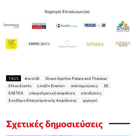
TAGS
#ocin26
Divani Apollon Palace and Thalasso
Ethos Events
LiveOn Events+
αποταμιεύσεις
ΕΕ
ΕΛΕΤΕΑ
επαγγελματική ασφάλιση
επενδύσεις
Συνέδριο Επαγγελματικής Ασφάλισης
χορηγοί
Σχετικές δημοσιεύσεις