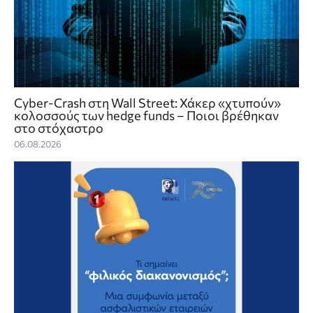
Cyber-Crash στη Wall Street: Χάκερ «χτυπούν»
κολοσσούς των hedge funds – Ποιοι βρέθηκαν
στο στόχαστρο
06.08.2026