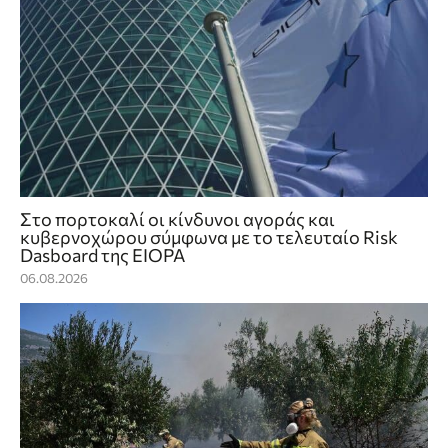
Στο πορτοκαλί οι κίνδυνοι αγοράς και
κυβερνοχώρου σύμφωνα με το τελευταίο Risk
Dasboard της EIOPA
06.08.2026