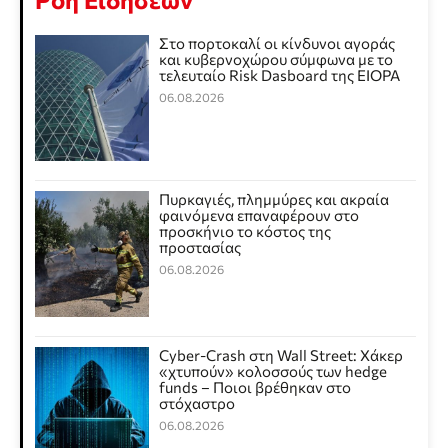
Στο πορτοκαλί οι κίνδυνοι αγοράς
και κυβερνοχώρου σύμφωνα με το
τελευταίο Risk Dasboard της EIOPA
06.08.2026
Πυρκαγιές, πλημμύρες και ακραία
φαινόμενα επαναφέρουν στο
προσκήνιο το κόστος της
προστασίας
06.08.2026
Cyber-Crash στη Wall Street: Χάκερ
«χτυπούν» κολοσσούς των hedge
funds – Ποιοι βρέθηκαν στο
στόχαστρο
06.08.2026