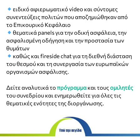
ειδικό αφιερωματικό video και σύντομες
συνεντεύξεις πολιτών που αποζημιώθηκαν από
το Επικουρικό Κεφάλαιο
θεματικά panels για την οδική ασφάλεια, την
ασφαλισμένη οδήγηση και την προστασία των
θυμάτων
καθώς και fireside chat για τη διεθνή διάσταση
του θεσμού και τη συνεργασία των ευρωπαϊκών
οργανισμών ασφάλισης.
Δείτε αναλυτικά το
πρόγραμμα
και τους
ομιλητές
του συνεδρίου και ενημερωθείτε για όλες τις
θεματικές ενότητες της διοργάνωσης.