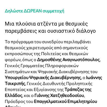
Δηλώστε ΔΩΡΕΑΝ συμμετοχή
Μια πλούσια ατζέντα με θεσμικές
παρεμβάσεις και ουσιαστικό διάλογο
Το πρόγραμμα του συνεδρίου περιλαμβάνει
θεσμικούς χαιρετισμούς από σημαντικούς
εκπροσώπους της Πολιτείας και θεσμικών
φορέων, όπως ο
Δημοσθένης Αναγνωστόπουλος
,
Γενικός Γραμματέας Πληροφοριακών
Συστημάτων και Ψηφιακής Διακυβέρνησης του
Υπουργείου Ψηφιακής Διακυβέρνησης
, ο
Ιωάννης
Τσικριπής
, Γενικός Διευθυντής Προληπτικής
Εποπτείας και Εξυγίανσης της
Τράπεζας της
Ελλάδος
, και ο
Γιάννης Χατζηθεοδοσίου
,
Πρόεδρος του
Επαγγελματικού Επιμελητηρίου