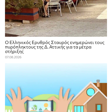
Ο Ελληνικός Ερυθρός Σταυρός ενημερώνει τους
πυρόπληκτους της Δ. Αττικής για τα μέτρα
στήριξης
07.08.2026