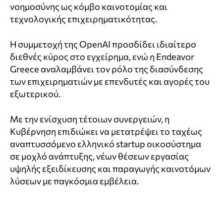
νοημοσύνης ως κόμβο καινοτομίας και
τεχνολογικής επιχειρηματικότητας.
Η συμμετοχή της OpenAI προσδίδει ιδιαίτερο
διεθνές κύρος στο εγχείρημα, ενώ η Endeavor
Greece αναλαμβάνει τον ρόλο της διασύνδεσης
των επιχειρηματιών με επενδυτές και αγορές του
εξωτερικού.
Με την ενίσχυση τέτοιων συνεργειών, η
Κυβέρνηση επιδιώκει να μετατρέψει το ταχέως
αναπτυσσόμενο ελληνικό startup οικοσύστημα
σε μοχλό ανάπτυξης, νέων θέσεων εργασίας
υψηλής εξειδίκευσης και παραγωγής καινοτόμων
λύσεων με παγκόσμια εμβέλεια.