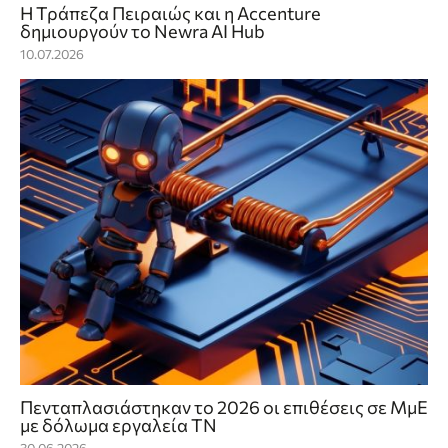
Η Τράπεζα Πειραιώς και η Accenture
δημιουργούν το Newra AI Hub
10.07.2026
Πενταπλασιάστηκαν το 2026 οι επιθέσεις σε ΜμΕ
με δόλωμα εργαλεία ΤΝ
30.06.2026