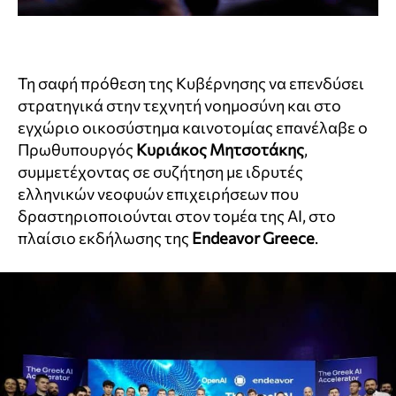
Τη σαφή πρόθεση της Κυβέρνησης να επενδύσει
στρατηγικά στην τεχνητή νοημοσύνη και στο
εγχώριο οικοσύστημα καινοτομίας επανέλαβε ο
Πρωθυπουργός
Κυριάκος Μητσοτάκης
,
συμμετέχοντας σε συζήτηση με ιδρυτές
ελληνικών νεοφυών επιχειρήσεων που
δραστηριοποιούνται στον τομέα της AI, στο
πλαίσιο εκδήλωσης της
Endeavor Greece
.