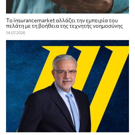
Το insurancemarket αλλάζει την εμπειρία του
πελάτη με τη βοήθεια της τεχνητής νοημοσύνης
14.07.2026