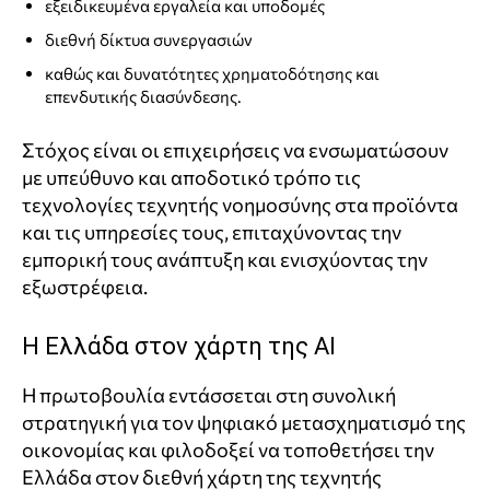
εξειδικευμένα εργαλεία και υποδομές
διεθνή δίκτυα συνεργασιών
καθώς και δυνατότητες χρηματοδότησης και
επενδυτικής διασύνδεσης.
Στόχος είναι οι επιχειρήσεις να ενσωματώσουν
με υπεύθυνο και αποδοτικό τρόπο τις
τεχνολογίες τεχνητής νοημοσύνης στα προϊόντα
και τις υπηρεσίες τους, επιταχύνοντας την
εμπορική τους ανάπτυξη και ενισχύοντας την
εξωστρέφεια.
Η Ελλάδα στον χάρτη της AI
Η πρωτοβουλία εντάσσεται στη συνολική
στρατηγική για τον ψηφιακό μετασχηματισμό της
οικονομίας και φιλοδοξεί να τοποθετήσει την
Ελλάδα στον διεθνή χάρτη της τεχνητής