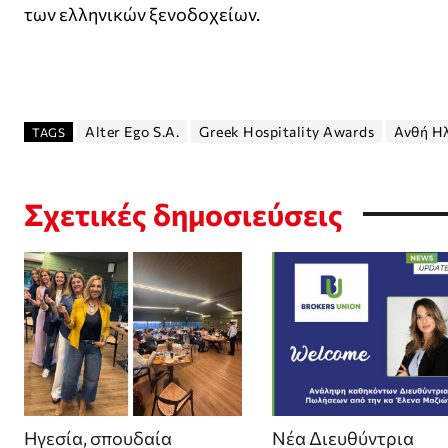
των ελληνικών ξενοδοχείων.
Alter Ego S.A.
Greek Hospitality Awards
Ανθή Η
TAGS
Σχετικές δημοσιεύσεις
Ηγεσία, σπουδαία
Νέα Διευθύντρια