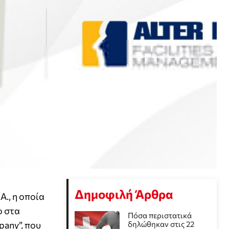
Δημοφιλή Άρθρα
A., η οποία
ο στα
Πόσα περιστατικά
pany”, που
δηλώθηκαν στις 22