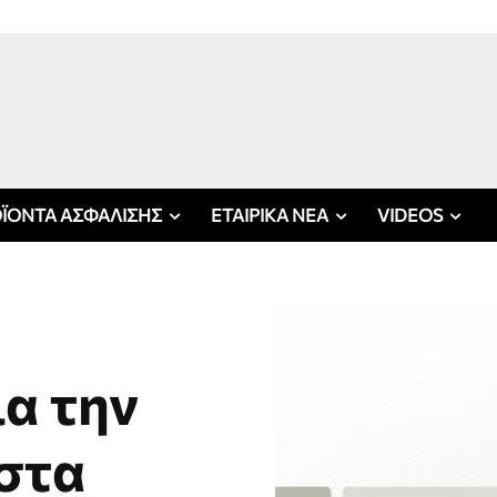
ΪΟΝΤΑ ΑΣΦΑΛΙΣΗΣ
ΕΤΑΙΡΙΚΑ ΝΕΑ
VIDEOS
ια την
 στα