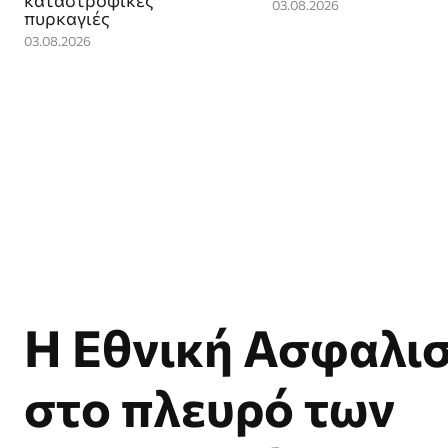
καταστροφικές
03.08.2026
πυρκαγιές
03.08.2026