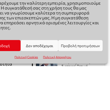
παρέχουμε την καλύτερη εμπειρία, χρησιμοποιούμε
. Η συγκατάθεσή σας στη χρήση τους θα μας
ει να γνωρίσουμε καλύτερα τη συμπεριφορά
ης των επιεσκεπτών μας. Η μη συγκατάθεση
να επηρεάσει αρνητικά ορισμένες λειτουργίες και
ητες.
οδοχή
Δεν αποδέχομαι
Προβολή προτιμήσεων
Πολιτική Cookies
Πολιτική Απορρήτου