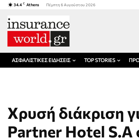
C
34.4
Athens
Πέμπτη 6 Αυγούστου 2026
ΑΣΦΑΛΙΣΤΙΚΕΣ ΕΙΔΗΣΕΙΣ
TOP STORIES
ΠΡΟ
Xρυσή διάκριση γ
Partner Hotel S.A