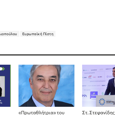
λιοπούλου
Ευρωπαϊκή Πίστη
«Πρωταθλήτρια» του
Στ. Στεφανίδης