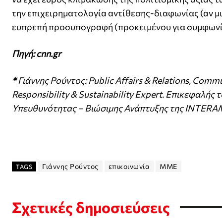
την επιχειρηματολογία αντίθεσης-διαφωνίας (αν μι
ευπρεπή προσυπογραφή (προκειμένου για συμφων
Πηγή: cnn.gr
*
Γιάννης Ρούντος: Public Affairs & Relations, Commu
Responsibility & Sustainability Expert. Επικεφαλή
Υπευθυνότητας – Βιώσιμης Ανάπτυξης της INTERAM
Γιάννης Ρούντος
επικοινωνία
ΜΜΕ
TAGS
Σχετικές δημοσιεύσεις