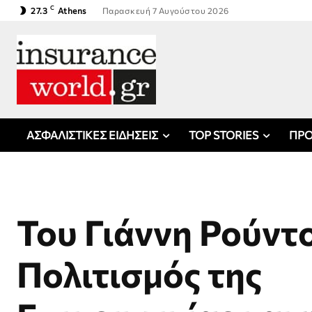
C
27.3
Athens
Παρασκευή 7 Αυγούστου 2026
ΑΣΦΑΛΙΣΤΙΚΕΣ ΕΙΔΗΣΕΙΣ
TOP STORIES
ΠΡΟ
Του Γιάννη Ρούντ
Πολιτισμός της