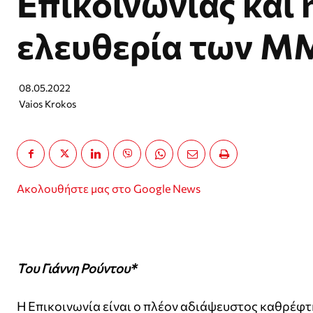
Επικοινωνίας και 
ελευθερία των Μ
08.05.2022
Vaios Krokos
Ακολουθήστε μας στο Google News
Του Γιάννη Ρούντου*
Η Επικοινωνία είναι ο πλέον αδιάψευστος καθρέφτη