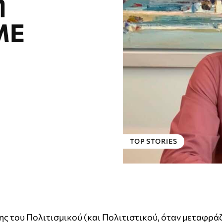
η
ΜΕ
TOP STORIES
ς του Πολιτισμικού (και Πολιτιστικού, όταν μεταφράζ