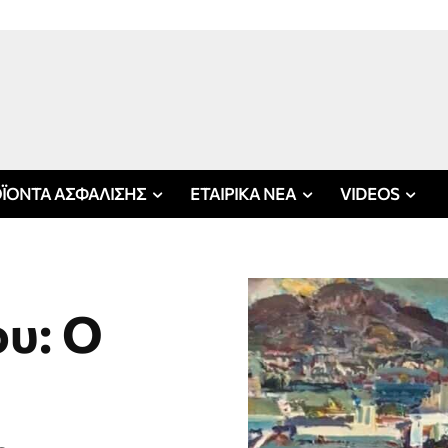
ΪΟΝΤΑ ΑΣΦΑΛΙΣΗΣ
ΕΤΑΙΡΙΚΑ ΝΕΑ
VIDEOS
ου: Ο