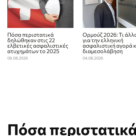
Πόσα περιστατικά
Ορμούζ 2026: Τι άλλ
δηλώθηκαν στις 22
για την ελληνική
ελβετικές ασφαλιστικές
ασφαλιστική αγορά κ
ατυχημάτων το 2025
διαμεσολάβηση
06.08.2026
04.08.2026