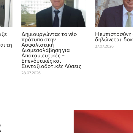
αξε
Δημιουργώντας το νέο
Η εμπιστοσύνη 
πρότυπο στην
δηλώνεται, δοκ
αι τη
Ασφαλιστική
27.07.2026
Διαμεσολάβηση για
Αποταμιευτικές –
Επενδυτικές και
Συνταξιοδοτικές Λύσεις
28.07.2026