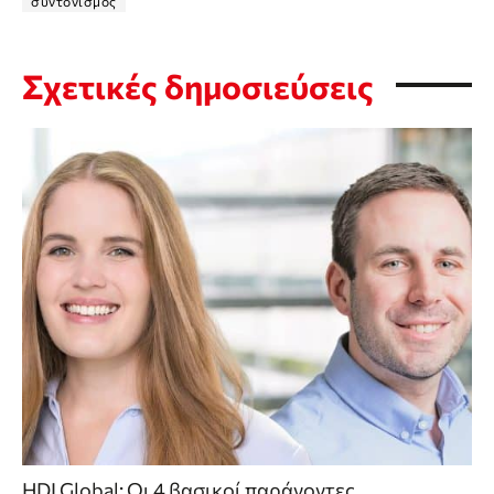
συντονισμός
Σχετικές δημοσιεύσεις
HDI Global: Οι 4 βασικοί παράγοντες