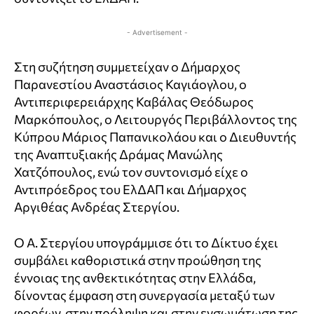
- Advertisement -
Στη συζήτηση συμμετείχαν ο Δήμαρχος
Παρανεστίου Αναστάσιος Καγιάογλου, ο
Αντιπεριφερειάρχης Καβάλας Θεόδωρος
Μαρκόπουλος, ο Λειτουργός Περιβάλλοντος της
Κύπρου Μάριος Παπανικολάου και ο Διευθυντής
της Αναπτυξιακής Δράμας Μανώλης
Χατζόπουλος, ενώ τον συντονισμό είχε ο
Αντιπρόεδρος του ΕλΔΑΠ και Δήμαρχος
Αργιθέας Ανδρέας Στεργίου.
Ο Α. Στεργίου υπογράμμισε ότι το Δίκτυο έχει
συμβάλει καθοριστικά στην προώθηση της
έννοιας της ανθεκτικότητας στην Ελλάδα,
δίνοντας έμφαση στη συνεργασία μεταξύ των
φορέων, στην πρόληψη και στην ενσωμάτωση της