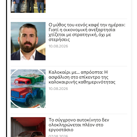
Ο μύθος του «ενός καφέ την ημέρα»:
Γιατί η οικονομική ανεξαρτησία
χτίζεται με στρατηγική, όχι με
στερήσεις
10.08.2026
Καλοκαίρι με… απρόοπτα: Η
ασφάλιση στο επίκεντρο της
καλοκαιρινής καθημερινότητας
10.08.2026
Το σύγχρονο αυτοκίνητο δεν
ολοκληρώνεται πλέον στο
εργοστάσιο
07.08.2026