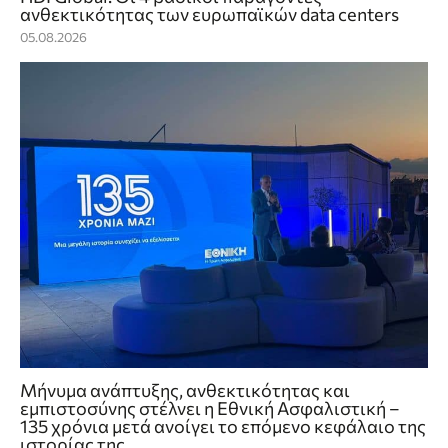
ανθεκτικότητας των ευρωπαϊκών data centers
05.08.2026
Μήνυμα ανάπτυξης, ανθεκτικότητας και
εμπιστοσύνης στέλνει η Εθνική Ασφαλιστική –
135 χρόνια μετά ανοίγει το επόμενο κεφάλαιο της
ιστορίας της