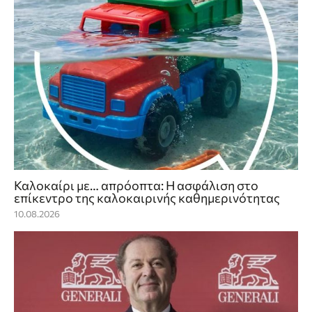
Καλοκαίρι με… απρόοπτα: Η ασφάλιση στο
επίκεντρο της καλοκαιρινής καθημερινότητας
10.08.2026