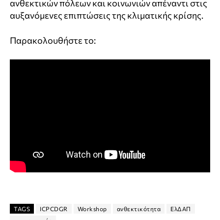
ανθεκτικών πόλεων και κοινωνιών απέναντι στις
αυξανόμενες επιπτώσεις της κλιματικής κρίσης.
Παρακολουθήστε το:
TAGS
ICPCDGR
Workshop
ανθεκτικότητα
ΕλΔΑΠ