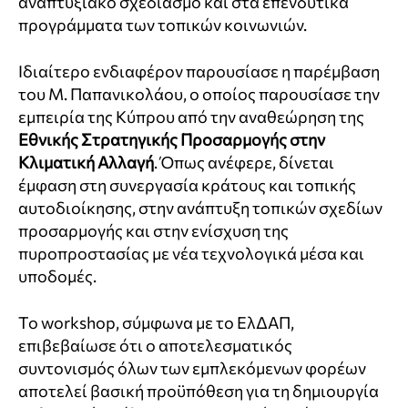
αναπτυξιακό σχεδιασμό και στα επενδυτικά
προγράμματα των τοπικών κοινωνιών.
Ιδιαίτερο ενδιαφέρον παρουσίασε η παρέμβαση
του Μ. Παπανικολάου, ο οποίος παρουσίασε την
εμπειρία της Κύπρου από την αναθεώρηση της
Εθνικής Στρατηγικής Προσαρμογής στην
Κλιματική Αλλαγή
. Όπως ανέφερε, δίνεται
έμφαση στη συνεργασία κράτους και τοπικής
αυτοδιοίκησης, στην ανάπτυξη τοπικών σχεδίων
προσαρμογής και στην ενίσχυση της
πυροπροστασίας με νέα τεχνολογικά μέσα και
υποδομές.
Το workshop, σύμφωνα με το ΕλΔΑΠ,
επιβεβαίωσε ότι ο αποτελεσματικός
συντονισμός όλων των εμπλεκόμενων φορέων
αποτελεί βασική προϋπόθεση για τη δημιουργία