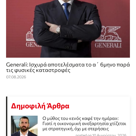
Generali: Ισχυρά αποτελέσματα το α΄ 6μηνο παρά
τις φυσικές καταστροφές
07.08.2026
Δημοφιλή Άρθρα
Ο μύθος του «ενός καφέ την ημέρα»:
Γιατί η οικονομική ανεξαρτησία χτίζεται
με στρατηγική, όχι με στερήσεις
posted on 10 Αυγούστου, 2026