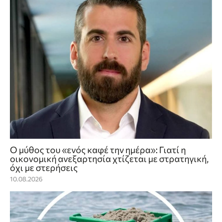
Ο μύθος του «ενός καφέ την ημέρα»: Γιατί η
οικονομική ανεξαρτησία χτίζεται με στρατηγική,
όχι με στερήσεις
10.08.2026