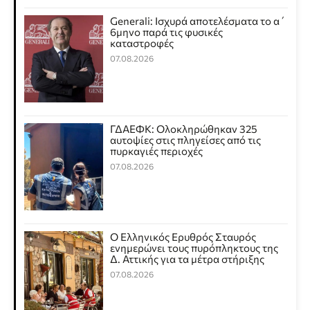
Generali: Ισχυρά αποτελέσματα το α΄
6μηνο παρά τις φυσικές
καταστροφές
07.08.2026
ΓΔΑΕΦΚ: Ολοκληρώθηκαν 325
αυτοψίες στις πληγείσες από τις
πυρκαγιές περιοχές
07.08.2026
Ο Ελληνικός Ερυθρός Σταυρός
ενημερώνει τους πυρόπληκτους της
Δ. Αττικής για τα μέτρα στήριξης
07.08.2026