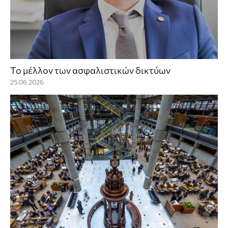
To μέλλον των ασφαλιστικών δικτύων
25.06.2026