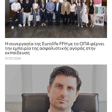
Η συνεργασία της Eurolife FFH με το ΟΠΑ φέρνει
την εμπειρία της ασφαλιστικής αγοράς στην
εκπαίδευση
07.07.2026