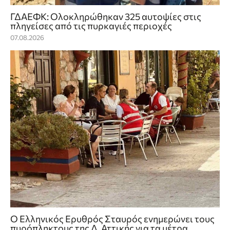
ΓΔΑΕΦΚ: Ολοκληρώθηκαν 325 αυτοψίες στις
πληγείσες από τις πυρκαγιές περιοχές
07.08.2026
Ο Ελληνικός Ερυθρός Σταυρός ενημερώνει τους
πυρόπληκτους της Δ. Αττικής για τα μέτρα