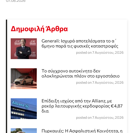
07.08.2026
Δημοφιλή Άρθρα
Generali: Ισχυρά αποτελέσματα το α΄
6μηνο παρά τις φυσικές καταστροφές
posted on 7 Αυγούστου, 2026
Το σύγχρονο αυτοκίνητο δεν
ολοκληρώνεται πλέον στο εργοστάσιο
posted on 7 Αυγούστου, 2026
Επίδειξη ισχύος από την Allianz, με
ρεκόρ λειτουργικής κερδοφορίας €4,87
δισ.
posted on 7 Αυγούστου, 2026
Πυρκαγιές: Η Ασφαλιστική Κοινότητα, η