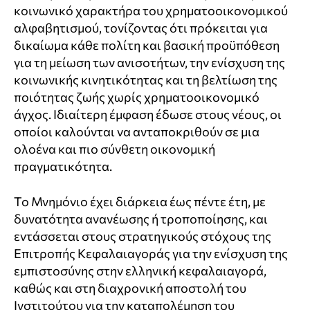
κοινωνικό χαρακτήρα του χρηματοοικονομικού
αλφαβητισμού, τονίζοντας ότι πρόκειται για
δικαίωμα κάθε πολίτη και βασική προϋπόθεση
για τη μείωση των ανισοτήτων, την ενίσχυση της
κοινωνικής κινητικότητας και τη βελτίωση της
ποιότητας ζωής χωρίς χρηματοοικονομικό
άγχος. Ιδιαίτερη έμφαση έδωσε στους νέους, οι
οποίοι καλούνται να ανταποκριθούν σε μια
ολοένα και πιο σύνθετη οικονομική
πραγματικότητα.
Το Μνημόνιο έχει διάρκεια έως πέντε έτη, με
δυνατότητα ανανέωσης ή τροποποίησης, και
εντάσσεται στους στρατηγικούς στόχους της
Επιτροπής Κεφαλαιαγοράς για την ενίσχυση της
εμπιστοσύνης στην ελληνική κεφαλαιαγορά,
καθώς και στη διαχρονική αποστολή του
Ινστιτούτου για την καταπολέμηση του