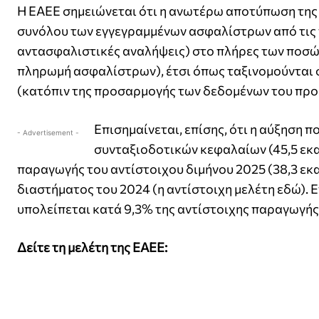
Η ΕΑΕΕ σημειώνεται ότι η ανωτέρω αποτύπωση τη
συνόλου των εγγεγραμμένων ασφαλίστρων από τις 
αντασφαλιστικές αναλήψεις) στο πλήρες των ποσώ
πληρωμή ασφαλίστρων), έτσι όπως ταξινομούνται 
(κατόπιν της προσαρμογής των δεδομένων του προ
Επισημαίνεται, επίσης, ότι η αύξηση 
- Advertisement -
συνταξιοδοτικών κεφαλαίων (45,5 εκατ
παραγωγής του αντίστοιχου διμήνου 2025 (38,3 εκα
διαστήματος του 2024 (η αντίστοιχη μελέτη εδώ). 
υπολείπεται κατά 9,3% της αντίστοιχης παραγωγής 
Δείτε τη μελέτη της ΕΑΕΕ: