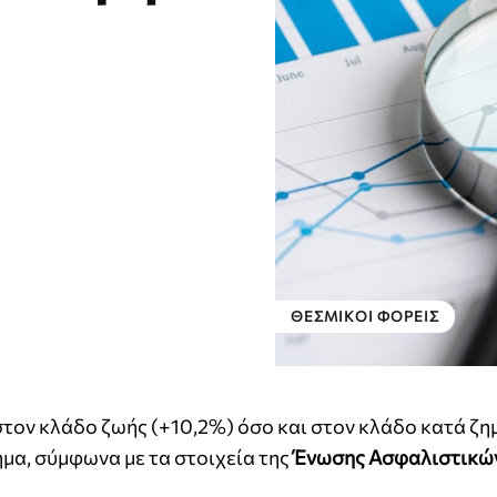
ΘΕΣΜΙΚΟΊ ΦΟΡΕΊΣ
τον κλάδο ζωής (+10,2%) όσο και στον κλάδο κατά ζη
ημα, σύμφωνα με τα στοιχεία της
Ένωσης Ασφαλιστικών