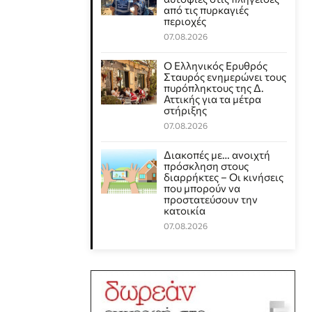
από τις πυρκαγιές
περιοχές
07.08.2026
Ο Ελληνικός Ερυθρός
Σταυρός ενημερώνει τους
πυρόπληκτους της Δ.
Αττικής για τα μέτρα
στήριξης
07.08.2026
Διακοπές με… ανοιχτή
πρόσκληση στους
διαρρήκτες – Οι κινήσεις
που μπορούν να
προστατεύσουν την
κατοικία
07.08.2026