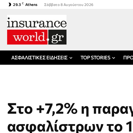
C
29.3
Athens
Σάββατο 8 Αυγούστου 2026
ΑΣΦΑΛΙΣΤΙΚΕΣ ΕΙΔΗΣΕΙΣ
TOP STORIES
ΠΡΟ
Στο +7,2% η παρ
ασφαλίστρων το 1