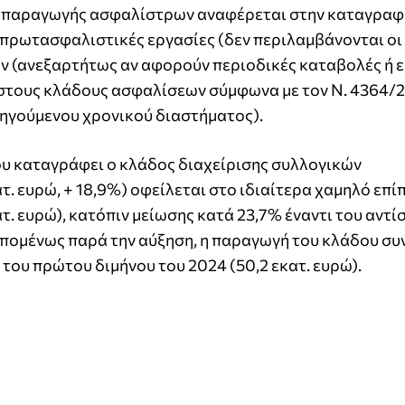
ς παραγωγής ασφαλίστρων αναφέρεται στην καταγραφ
πρωτασφαλιστικές εργασίες (δεν περιλαμβάνονται οι
ν (ανεξαρτήτως αν αφορούν περιοδικές καταβολές ή 
στους κλάδους ασφαλίσεων σύμφωνα με τον Ν. 4364/
ηγούμενου χρονικού διαστήματος).
που καταγράφει ο κλάδος διαχείρισης συλλογικών
. ευρώ, + 18,9%) οφείλεται στο ιδιαίτερα χαμηλό επί
τ. ευρώ), κατόπιν μείωσης κατά 23,7% έναντι του αντί
Επομένως παρά την αύξηση, η παραγωγή του κλάδου συν
του πρώτου διμήνου του 2024 (50,2 εκατ. ευρώ).