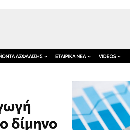
ΪΟΝΤΑ ΑΣΦΑΛΙΣΗΣ
ΕΤΑΙΡΙΚΑ ΝΕΑ
VIDEOS
αγωγή
ο δίμηνο