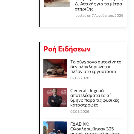
Δ. Αττικής για τα μέτρα
στήριξης
posted on 7 Αυγούστου, 2026
Ροή Ειδήσεων
Το σύγχρονο αυτοκίνητο
δεν ολοκληρώνεται
πλέον στο εργοστάσιο
07.08.2026
Generali: Ισχυρά
αποτελέσματα το α΄
6μηνο παρά τις φυσικές
καταστροφές
07.08.2026
ΓΔΑΕΦΚ:
Ολοκληρώθηκαν 325
αυτοψίες στις πληγείσες