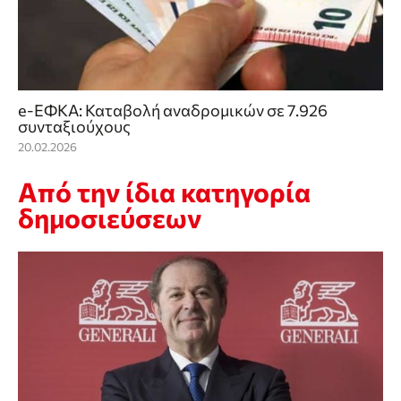
e-ΕΦΚΑ: Καταβολή αναδρομικών σε 7.926
συνταξιούχους
20.02.2026
Από την ίδια κατηγορία
δημοσιεύσεων