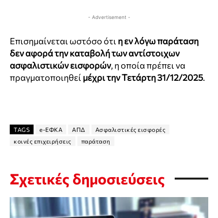
- Advertisement -
Επισημαίνεται ωστόσο ότι
η εν λόγω παράταση
δεν αφορά την καταβολή των αντίστοιχων
ασφαλιστικών εισφορών
, η οποία πρέπει να
πραγματοποιηθεί
μέχρι την Τετάρτη 31/12/2025
.
TAGS
e-ΕΦΚΑ
ΑΠΔ
Ασφαλιστικές εισφορές
κοινές επιχειρήσεις
παράταση
Σχετικές δημοσιεύσεις