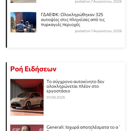
posted on 7 Αυγούστου, 2026
ΓΔΑΕΦΚ: Ολοκληρώθηκαν 325
αυτοψίες στις πληγείσες από τις
πυρκαγιές περιοχές
posted on 7 Αυγούστου, 2026
Ροή Ειδήσεων
Το σύγχρονο αυτοκίνητο δεν
ολοκληρώνεται πλέον στο
εργοστάσιο
07.08.2026
Generali: Ισχυρά αποτελέσματα το α΄