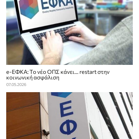
e-ΕΦΚΑ: Το νέο ΟΠΣ κάνει… restart στην
κοινωνική ασφάλιση
07.05.2026