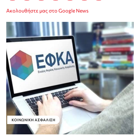
Ακολουθήστε μας στο Google News
ΚΟΙΝΩΝΙΚΉ ΑΣΦΆΛΙΣΗ