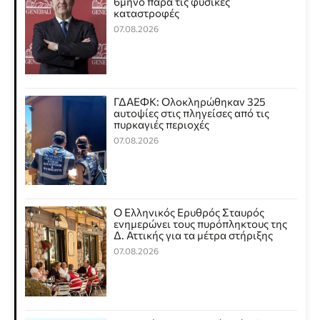
6μηνο παρά τις φυσικές
καταστροφές
07.08.2026
ΓΔΑΕΦΚ: Ολοκληρώθηκαν 325
αυτοψίες στις πληγείσες από τις
πυρκαγιές περιοχές
07.08.2026
Ο Ελληνικός Ερυθρός Σταυρός
ενημερώνει τους πυρόπληκτους της
Δ. Αττικής για τα μέτρα στήριξης
07.08.2026