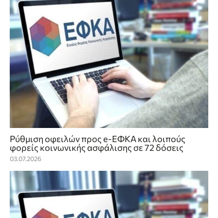
Ρύθμιση οφειλών προς e-ΕΦΚΑ και λοιπούς
φορείς κοινωνικής ασφάλισης σε 72 δόσεις
03.07.2026