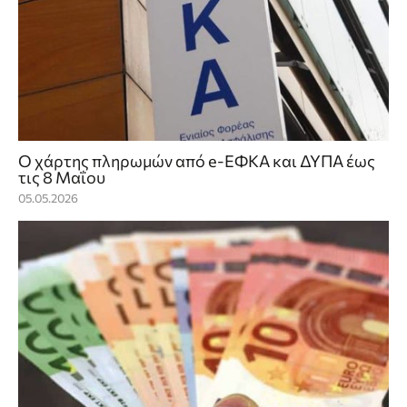
Ο χάρτης πληρωμών από e-ΕΦΚΑ και ΔΥΠΑ έως
τις 8 Μαΐου
05.05.2026