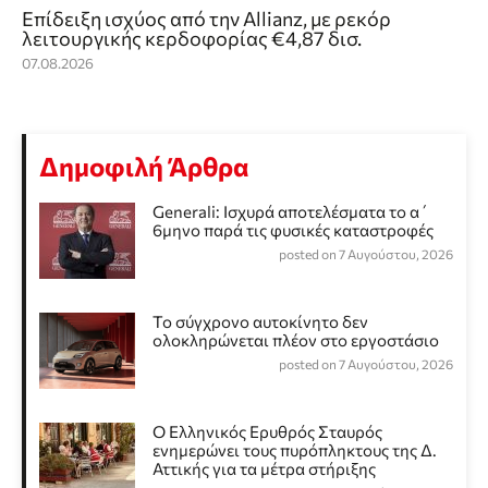
Επίδειξη ισχύος από την Allianz, με ρεκόρ
λειτουργικής κερδοφορίας €4,87 δισ.
07.08.2026
Δημοφιλή Άρθρα
Generali: Ισχυρά αποτελέσματα το α΄
6μηνο παρά τις φυσικές καταστροφές
posted on 7 Αυγούστου, 2026
Το σύγχρονο αυτοκίνητο δεν
ολοκληρώνεται πλέον στο εργοστάσιο
posted on 7 Αυγούστου, 2026
Ο Ελληνικός Ερυθρός Σταυρός
ενημερώνει τους πυρόπληκτους της Δ.
Αττικής για τα μέτρα στήριξης