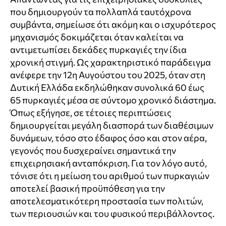
που δημιουργούν τα πολλαπλά ταυτόχρονα
συμβάντα, σημείωσε ότι ακόμη και ο ισχυρότερος
μηχανισμός δοκιμάζεται όταν καλείται να
αντιμετωπίσει δεκάδες πυρκαγιές την ίδια
χρονική στιγμή. Ως χαρακτηριστικό παράδειγμα
ανέφερε την 12η Αυγούστου του 2025, όταν στη
Δυτική Ελλάδα εκδηλώθηκαν συνολικά 60 έως
65 πυρκαγιές μέσα σε σύντομο χρονικό διάστημα.
Όπως εξήγησε, σε τέτοιες περιπτώσεις
δημιουργείται μεγάλη διασπορά των διαθέσιμων
δυνάμεων, τόσο στο έδαφος όσο και στον αέρα,
γεγονός που δυσχεραίνει σημαντικά την
επιχειρησιακή ανταπόκριση. Για τον λόγο αυτό,
τόνισε ότι η μείωση του αριθμού των πυρκαγιών
αποτελεί βασική προϋπόθεση για την
αποτελεσματικότερη προστασία των πολιτών,
των περιουσιών και του φυσικού περιβάλλοντος.