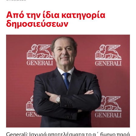
Από την ίδια κατηγορία
δημοσιεύσεων
Generali: Ισχυρά αποτελέσματα το α΄ 6μηνο παρά