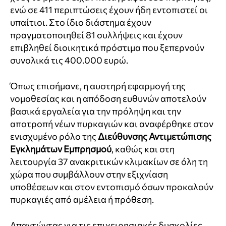
ενώ σε 411 περιπτώσεις έχουν ήδη εντοπιστεί οι
υπαίτιοι. Στο ίδιο διάστημα έχουν
πραγματοποιηθεί 81 συλλήψεις και έχουν
επιβληθεί διοικητικά πρόστιμα που ξεπερνούν
συνολικά τις 400.000 ευρώ.
Όπως επισήμανε, η αυστηρή εφαρμογή της
νομοθεσίας και η απόδοση ευθυνών αποτελούν
βασικά εργαλεία για την πρόληψη και την
αποτροπή νέων πυρκαγιών και αναφέρθηκε στον
ενισχυμένο ρόλο της
Διεύθυνσης Αντιμετώπισης
Εγκλημάτων Εμπρησμού
, καθώς και στη
λειτουργία 37 ανακριτικών κλιμακίων σε όλη τη
χώρα που συμβάλλουν στην εξιχνίαση
υποθέσεων και στον εντοπισμό όσων προκαλούν
πυρκαγιές από αμέλεια ή πρόθεση.
Απαντώντας για τις επιχειρησιακές δυσκολίες