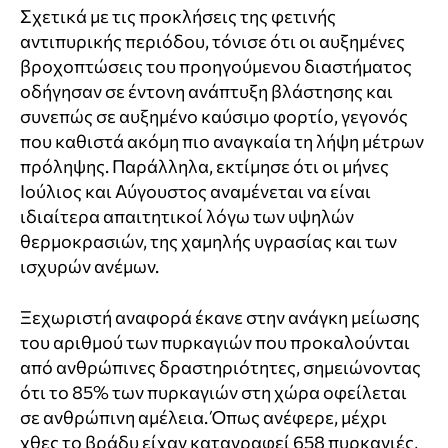
Σχετικά με τις προκλήσεις της φετινής
αντιπυρικής περιόδου, τόνισε ότι οι αυξημένες
βροχοπτώσεις του προηγούμενου διαστήματος
οδήγησαν σε έντονη ανάπτυξη βλάστησης και
συνεπώς σε αυξημένο καύσιμο φορτίο, γεγονός
που καθιστά ακόμη πιο αναγκαία τη λήψη μέτρων
πρόληψης. Παράλληλα, εκτίμησε ότι οι μήνες
Ιούλιος και Αύγουστος αναμένεται να είναι
ιδιαίτερα απαιτητικοί λόγω των υψηλών
θερμοκρασιών, της χαμηλής υγρασίας και των
ισχυρών ανέμων.
Ξεχωριστή αναφορά έκανε στην ανάγκη μείωσης
του αριθμού των πυρκαγιών που προκαλούνται
από ανθρώπινες δραστηριότητες, σημειώνοντας
ότι το 85% των πυρκαγιών στη χώρα οφείλεται
σε ανθρώπινη αμέλεια. Όπως ανέφερε, μέχρι
χθες το βράδυ είχαν καταγραφεί 658 πυρκαγιές,