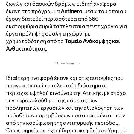
ζωνών και δασικών δρόμων. Ειδική αναφορά
έκανε στο πρόγραμμα
Antinero
, μέσω του οποίου
έχουν διατεθεί περισσότερα από 660
εκατομμύρια ευρώ τα τελευταία πέντε χρόνια για
έργα πρόληψης σε όλη τη χώρα, με
χρηματοδότηση από το
Ταμείο Ανάκαμψης και
Ανθεκτικότητας
.
- Advertisement -
Ιδιαίτερη αναφορά έκανε και στις αυτοψίες που
πραγματοποιεί το τελευταίο διάστημα σε
περιοχές υψηλού κινδύνου της Αττικής, με στόχο
την παρακολούθηση της πορείας των
προληπτικών εργασιών και την αξιολόγηση των
πρόσθετων παρεμβάσεων που απαιτούνται πριν
από την κορύφωση της αντιπυρικής περιόδου.
Όπως σημείωσε, έχει ήδη επισκεφθεί τον Υμηττό