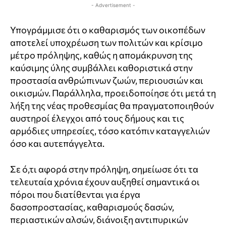
- Advertisement -
Υπογράμμισε ότι ο καθαρισμός των οικοπέδων
αποτελεί υποχρέωση των πολιτών και κρίσιμο
μέτρο πρόληψης, καθώς η απομάκρυνση της
καύσιμης ύλης συμβάλλει καθοριστικά στην
προστασία ανθρώπινων ζωών, περιουσιών και
οικισμών. Παράλληλα, προειδοποίησε ότι μετά τη
λήξη της νέας προθεσμίας θα πραγματοποιηθούν
αυστηροί έλεγχοι από τους δήμους και τις
αρμόδιες υπηρεσίες, τόσο κατόπιν καταγγελιών
όσο και αυτεπάγγελτα.
Σε ό,τι αφορά στην πρόληψη, σημείωσε ότι τα
τελευταία χρόνια έχουν αυξηθεί σημαντικά οι
πόροι που διατίθενται για έργα
δασοπροστασίας, καθαρισμούς δασών,
περιαστικών αλσών, διάνοιξη αντιπυρικών