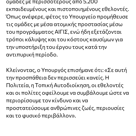
ομάδες με περισσότερους από 5.200
εκπαιδευμένους και πιστοποιημένους εθελοντές.
Όπως ανέφερε, φέτος το Υπουργείο προμήθευσε
τις ομάδες με μέσα ατομικής προστασίας μέσω
του προγράμματος ΑΙΓΙΣ, ενώ ήδη εξετάζονται
τρόποι κάλυψης και του κόστους καυσίμων για
την υποστήριξη του έργου τους κατά την
αντιπυρική περίοδο.
Κλείνοντας, ο Υπουργός επισήμανε ότι: «Σε αυτή
την προσπάθεια δεν περισσεύει κανείς. Η
Πολιτεία, η Τοπική Αυτοδιοίκηση, οι εθελοντές
και οι πολίτες οφείλουμε να συμβάλουμε ώστε να
περιορίσουμε τον κίνδυνο και να
προστατεύσουμε ανθρώπινες ζωές, περιουσίες
και το φυσικό περιβάλλον».