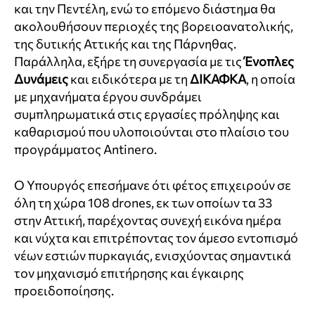
και την Πεντέλη, ενώ το επόμενο διάστημα θα
ακολουθήσουν περιοχές της βορειοανατολικής,
της δυτικής Αττικής και της Πάρνηθας.
Παράλληλα, εξήρε τη συνεργασία με τις
Ένοπλες
Δυνάμεις
και ειδικότερα με τη
ΔΙΚΑΦΚΑ
, η οποία
με μηχανήματα έργου συνδράμει
συμπληρωματικά στις εργασίες πρόληψης και
καθαρισμού που υλοποιούνται στο πλαίσιο του
προγράμματος Antinero.
Ο Υπουργός επεσήμανε ότι φέτος επιχειρούν σε
όλη τη χώρα 108 drones, εκ των οποίων τα 33
στην Αττική, παρέχοντας συνεχή εικόνα ημέρα
και νύχτα και επιτρέποντας τον άμεσο εντοπισμό
νέων εστιών πυρκαγιάς, ενισχύοντας σημαντικά
τον μηχανισμό επιτήρησης και έγκαιρης
προειδοποίησης.