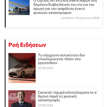
Ο Όμιλος ΙΝΤΕΡΣΑΛΟΝΙΚΑ παρών στη
δημόσια διαβούλευση του ν/σ για την
αρωγή και την ασφάλιση έναντι
φυσικών καταστροφών
posted on 7 Αυγούστου, 2026
Ροή Ειδήσεων
Το σύγχρονο αυτοκίνητο δεν
ολοκληρώνεται πλέον στο
εργοστάσιο
07.08.2026
Generali: Ισχυρά αποτελέσματα το α΄
6μηνο παρά τις φυσικές
καταστροφές
07.08.2026