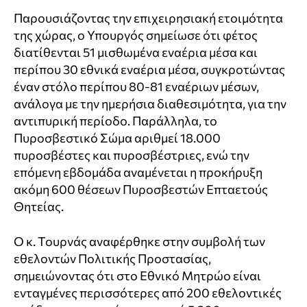
Παρουσιάζοντας την επιχειρησιακή ετοιμότητα
της χώρας, ο Υπουργός σημείωσε ότι φέτος
διατίθενται 51 μισθωμένα εναέρια μέσα και
περίπου 30 εθνικά εναέρια μέσα, συγκροτώντας
έναν στόλο περίπου 80-81 εναέριων μέσων,
ανάλογα με την ημερήσια διαθεσιμότητα, για την
αντιπυρική περίοδο. Παράλληλα, το
Πυροσβεστικό Σώμα αριθμεί 18.000
πυροσβέστες και πυροσβέστριες, ενώ την
επόμενη εβδομάδα αναμένεται η προκήρυξη
ακόμη 600 θέσεων Πυροσβεστών Επταετούς
Θητείας.
Ο κ. Τουρνάς αναφέρθηκε στην συμβολή των
εθελοντών Πολιτικής Προστασίας,
σημειώνοντας ότι στο Εθνικό Μητρώο είναι
ενταγμένες περισσότερες από 200 εθελοντικές