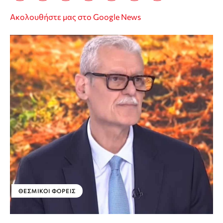
Ακολουθήστε μας στο Google News
ΘΕΣΜΙΚΟΊ ΦΟΡΕΊΣ