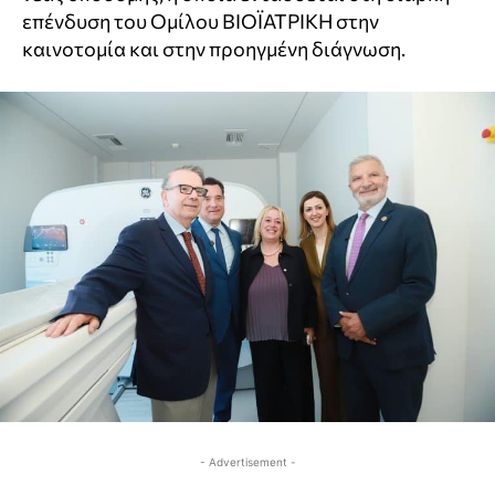
επένδυση του Ομίλου ΒΙΟΪΑΤΡΙΚΗ στην
καινοτομία και στην προηγμένη διάγνωση.
- Advertisement -