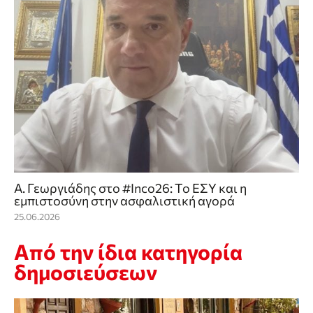
Α. Γεωργιάδης στο #Inco26: To ΕΣΥ και η
εμπιστοσύνη στην ασφαλιστική αγορά
25.06.2026
Από την ίδια κατηγορία
δημοσιεύσεων