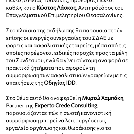
ΠΟΑΔ, ο Ηλίας Τσολάκης, Πρόεδρος ΠΟΑΔ,
καθώς και ο
Κώστας Λάσκος
, Αντιπρόεδρος του
Επαγγελματικού Επιμελητηρίου Θεσσαλονίκης.
Στο πλαίσιο της εκδήλωσης θα παρουσιαστούν
επίσης οι ενεργές συνεργασίες του ΣΔΑΕ με
φορείς και ασφαλιστικές εταιρείες, μέσα από τις
οποίες παρέχονται ειδικές παροχές προς τα μέλη
του Συνδέσμου, ενώ θα γίνει σύντομη αναφορά σε
πρακτικά ζητήματα που αφορούν τη
συμμόρφωση των ασφαλιστικών γραφείων με τις
απαιτήσεις της
Οδηγίας IDD
.
Στο θέμα αυτό θα αναφερθεί η
Μυρτώ Χαμπάκη
,
Partner της
Experto Crede Consulting
,
παρουσιάζοντας πώς η σωστή κανονιστική
συμμόρφωση μπορεί να λειτουργήσει ως
εργαλείο οργάνωσης και θωράκισης για το