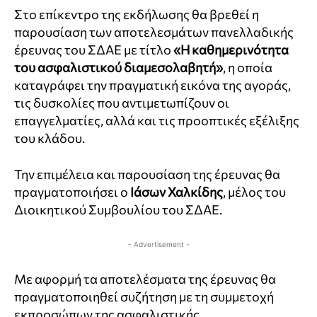
Στο επίκεντρο της εκδήλωσης θα βρεθεί η
παρουσίαση των αποτελεσμάτων πανελλαδικής
έρευνας του ΣΔΑΕ με τίτλο
«Η καθημερινότητα
του ασφαλιστικού διαμεσολαβητή»
, η οποία
καταγράφει την πραγματική εικόνα της αγοράς,
τις δυσκολίες που αντιμετωπίζουν οι
επαγγελματίες, αλλά και τις προοπτικές εξέλιξης
του κλάδου.
Την επιμέλεια και παρουσίαση της έρευνας θα
πραγματοποιήσει ο
Ιάσων
Χαλκίδης
, μέλος του
Διοικητικού Συμβουλίου του ΣΔΑΕ.
- Advertisement -
Με αφορμή τα αποτελέσματα της έρευνας θα
πραγματοποιηθεί συζήτηση με τη συμμετοχή
εκπροσώπων της ασφαλιστικής