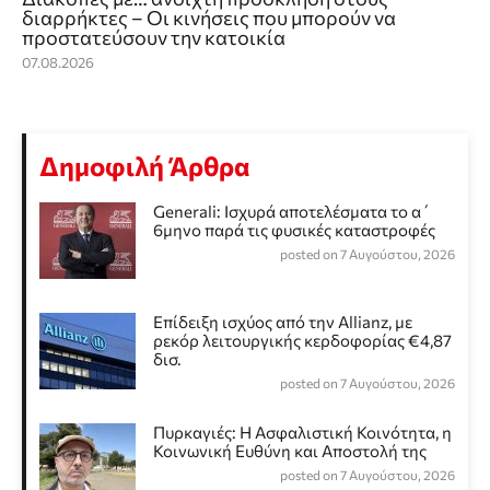
διαρρήκτες – Οι κινήσεις που μπορούν να
προστατεύσουν την κατοικία
07.08.2026
Δημοφιλή Άρθρα
Generali: Ισχυρά αποτελέσματα το α΄
6μηνο παρά τις φυσικές καταστροφές
posted on 7 Αυγούστου, 2026
Επίδειξη ισχύος από την Allianz, με
ρεκόρ λειτουργικής κερδοφορίας €4,87
δισ.
posted on 7 Αυγούστου, 2026
Πυρκαγιές: Η Ασφαλιστική Κοινότητα, η
Κοινωνική Ευθύνη και Αποστολή της
posted on 7 Αυγούστου, 2026