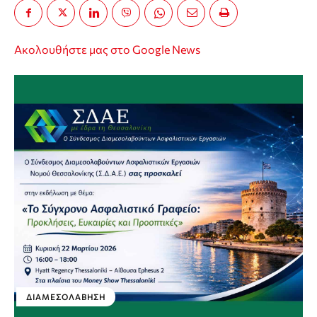
Ακολουθήστε μας στο Google News
ΔΙΑΜΕΣΟΛΆΒΗΣΗ