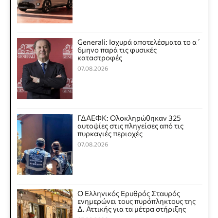
Generali: Ισχυρά αποτελέσματα το α΄
6μηνο παρά τις φυσικές
καταστροφές
07.08.2026
ΓΔΑΕΦΚ: Ολοκληρώθηκαν 325
αυτοψίες στις πληγείσες από τις
πυρκαγιές περιοχές
07.08.2026
Ο Ελληνικός Ερυθρός Σταυρός
ενημερώνει τους πυρόπληκτους της
Δ. Αττικής για τα μέτρα στήριξης