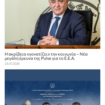
Η ακρίβεια «γονατίζει» την κοινωνία – Νέα
μεγάλη έρευνα της Pulse για το Ε.Ε.Α.
23.07.2026