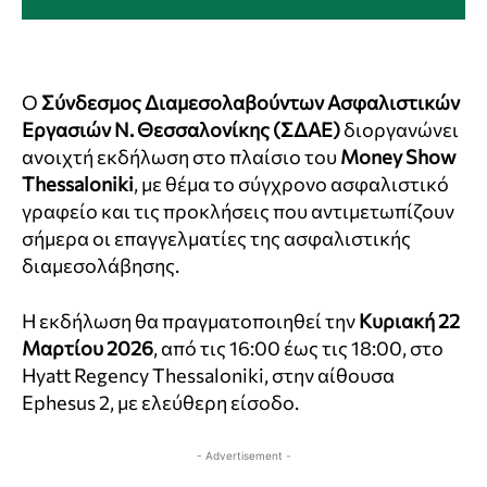
Ο
Σύνδεσμος Διαμεσολαβούντων Ασφαλιστικών
Εργασιών Ν. Θεσσαλονίκης (ΣΔΑΕ)
διοργανώνει
ανοιχτή εκδήλωση στο πλαίσιο του
Money Show
Thessaloniki
, με θέμα το σύγχρονο ασφαλιστικό
γραφείο και τις προκλήσεις που αντιμετωπίζουν
σήμερα οι επαγγελματίες της ασφαλιστικής
διαμεσολάβησης.
Η εκδήλωση θα πραγματοποιηθεί την
Κυριακή 22
Μαρτίου 2026
, από τις 16:00 έως τις 18:00, στο
Hyatt Regency Thessaloniki, στην αίθουσα
Ephesus 2, με ελεύθερη είσοδο.
- Advertisement -