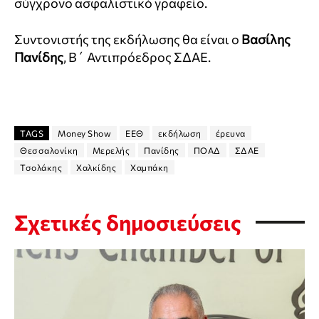
σύγχρονο ασφαλιστικό γραφείο.
Συντονιστής της εκδήλωσης θα είναι ο
Βασίλης
Πανίδης
, Β΄ Αντιπρόεδρος ΣΔΑΕ.
TAGS
Money Show
ΕΕΘ
εκδήλωση
έρευνα
Θεσσαλονίκη
Μερελής
Πανίδης
ΠΟΑΔ
ΣΔΑΕ
Τσολάκης
Χαλκίδης
Χαμπάκη
Σχετικές δημοσιεύσεις