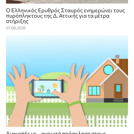
Ο Ελληνικός Ερυθρός Σταυρός ενημερώνει τους
πυρόπληκτους της Δ. Αττικής για τα μέτρα
στήριξης
07.08.2026
Διακοπές με… ανοιχτή πρόσκληση στους