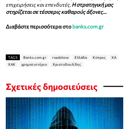
επιχειρήσεις και επενδυτές.
Η στρατηγική μας
στηρίζεται σε τέσσερις καθαρούς άξονες…
Διαβάστε περισσότερα στο
banks.com.gr
TAGS
Banks.com.gr
roadshow
Ελλάδα
Κύπρος
ΧΑ
ΧΑΚ
χρηματιστήριο
Χριστοδουλίδης
Σχετικές δημοσιεύσεις