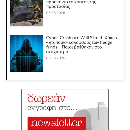
προσκήνιο το κόστος της
προστασίας
06.08.2026
Cyber-Crash στη Wall Street: Χάκερ
«χτυπούν» κολοσσούς των hedge
funds – Ποιοι βρέθηκαν στο
στόχαστρο
06.08.2026