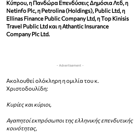
Κύπρου, η Πανδώρα Επενδύσεις Δημόσια Λτδ, η
Netinfo Plc, η Petrolina (Holdings), Public Ltd, η
Ellinas Finance Public Company Ltd, η Top Kinisis
Travel Public Ltd και η Athantic Insurance
Company Plc Ltd.
- Advertisement -
Ακολουθεί ολόκληρη η ομιλία του κ.
Χριστοδουλίδη:
Κυρίες και κύριοι,
Αγαπητοί εκπρόσωποι της ελληνικής επενδυτικής
κοινότητας,