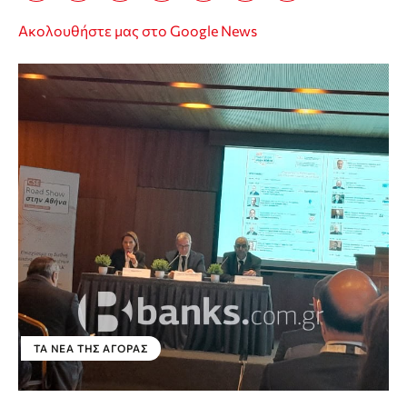
Ακολουθήστε μας στο Google News
ΤΑ ΝΈΑ ΤΗΣ ΑΓΟΡΆΣ