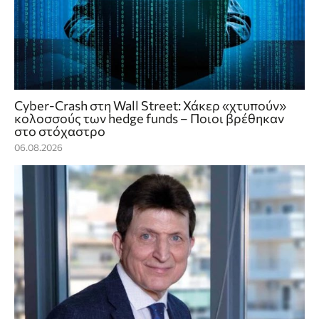
Cyber-Crash στη Wall Street: Χάκερ «χτυπούν»
κολοσσούς των hedge funds – Ποιοι βρέθηκαν
στο στόχαστρο
06.08.2026