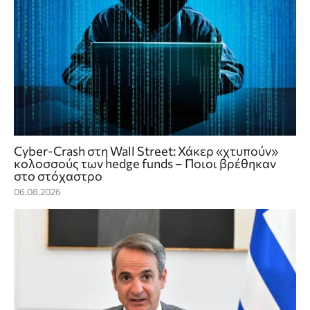
Cyber-Crash στη Wall Street: Χάκερ «χτυπούν»
κολοσσούς των hedge funds – Ποιοι βρέθηκαν
στο στόχαστρο
06.08.2026