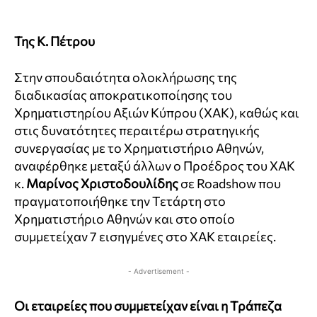
Της Κ. Πέτρου
Στην σπουδαιότητα ολοκλήρωσης της
διαδικασίας αποκρατικοποίησης του
Χρηματιστηρίου Αξιών Κύπρου (ΧΑΚ), καθώς και
στις δυνατότητες περαιτέρω στρατηγικής
συνεργασίας με το Χρηματιστήριο Αθηνών,
αναφέρθηκε μεταξύ άλλων ο Προέδρος του ΧΑΚ
κ.
Μαρίνος Χριστοδουλίδης
σε
Roadshow
που
πραγματοποιήθηκε την Τετάρτη στο
Χρηματιστήριο Αθηνών και στο οποίο
συμμετείχαν 7 εισηγμένες στο ΧΑΚ εταιρείες.
- Advertisement -
Οι εταιρείες που συμμετ
είχα
ν είναι η Τράπεζα