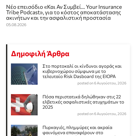
Νέο επεισόδιο «Και Αν Συμβεί… Your Insurance
Tribe Podcast», για το κόστος αποκατάστασης
ακινήτων και την ασφαλιστική προστασία
05.08.2026
Δημοφιλή Άρθρα
Στο πορτοκαλί οι κίνδυνοι αγοράς και
κυβερνοχώρου σύμφωνα με το
τελευταίο Risk Dasboard της EIOPA
posted on 6 Αυγούστου, 2026
Πόσα περιστατικά δηλώθηκαν στις 22
ελβετικές ασφαλιστικές ατυχημάτων το
2025
posted on 6 Αυγούστου, 2026
Πυρκαγιές, πλημμύρες και ακραία
φαινόμενα επαναφέρουν στο