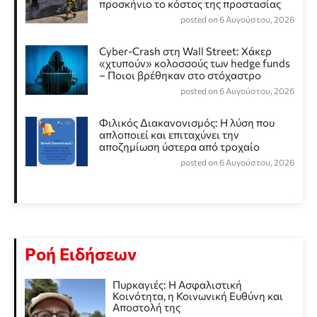
προσκήνιο το κόστος της προστασίας
posted on 6 Αυγούστου, 2026
Cyber-Crash στη Wall Street: Χάκερ
«χτυπούν» κολοσσούς των hedge funds
– Ποιοι βρέθηκαν στο στόχαστρο
posted on 6 Αυγούστου, 2026
Φιλικός Διακανονισμός: Η λύση που
απλοποιεί και επιταχύνει την
αποζημίωση ύστερα από τροχαίο
posted on 6 Αυγούστου, 2026
Ροή Ειδήσεων
Πυρκαγιές: Η Ασφαλιστική
Κοινότητα, η Κοινωνική Ευθύνη και
Αποστολή της